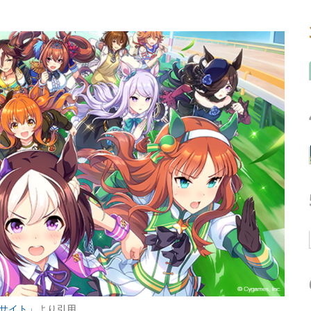
ルサイト」
より引用