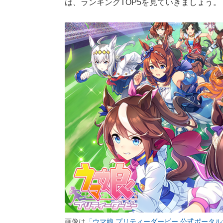
は、ランキングTOP5を見ていきましょう。
画像は
「ウマ娘 プリティーダービー 公式ポータ