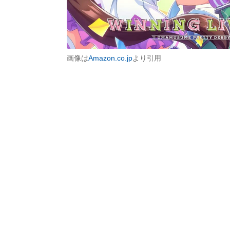
画像は
Amazon.co.jp
より引用