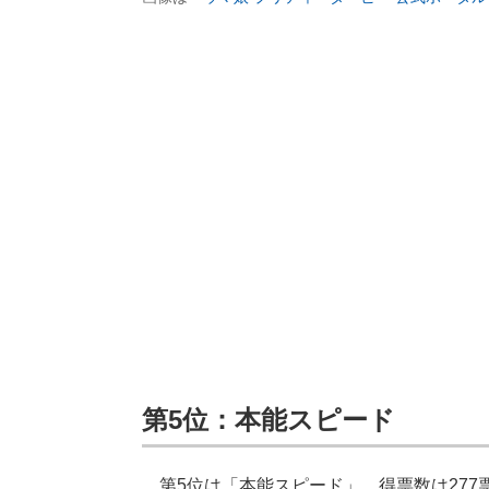
第5位：本能スピード
第5位は「本能スピード」。得票数は277