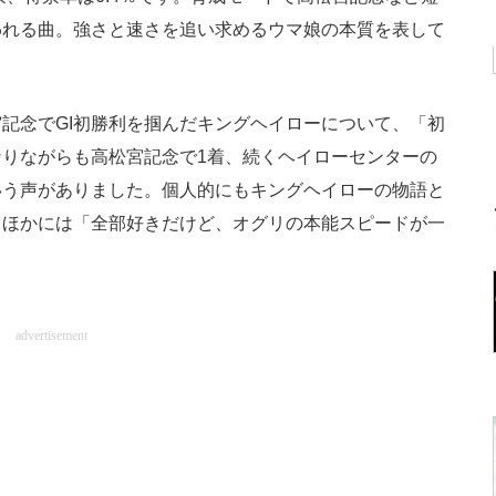
われる曲。強さと速さを追い求めるウマ娘の本質を表して
記念でGI初勝利を掴んだキングヘイローについて、「初
りながらも高松宮記念で1着、続くヘイローセンターの
いう声がありました。個人的にもキングヘイローの物語と
。ほかには「全部好きだけど、オグリの本能スピードが一
advertisement