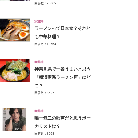
回答数：23865
実施中
ラーメンって日本食？それと
も中華料理？
回答数：19653
実施中
神奈川県で一番うまいと思う
「横浜家系ラーメン店」はど
こ？
回答数：8507
実施中
唯一無二の歌声だと思うボー
カリストは？
回答数：8098