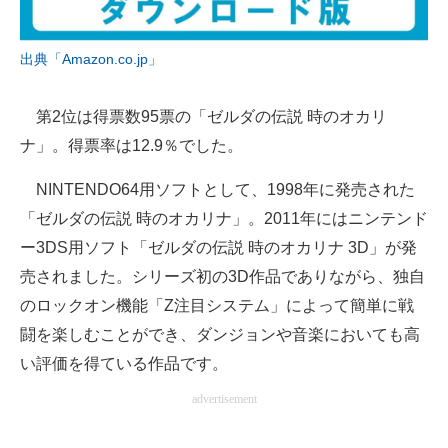
出典「Amazon.co.jp」
第2位は得票数95票の「ゼルダの伝説 時のオカリ
ナ」。得票率は12.9％でした。
NINTENDO64用ソフトとして、1998年に発売された
「ゼルダの伝説 時のオカリナ」。2011年にはニンテンド
ー3DS用ソフト「ゼルダの伝説 時のオカリナ 3D」が発
売されました。シリーズ初の3D作品でありながら、独自
のロックオン機能「Z注目システム」によって簡単に戦
闘を楽しむことができ、ダンジョンや音楽においても高
い評価を得ている作品です。
advertisement