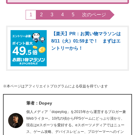
1
2
3
4
5
次のページ
【楽天】PR：お買い物マラソンは
8/11（火）01:59まで！ まずはエ
ントリーから！
※本ページはアフィリエイトプログラムによる収益を得ています
筆者：Dopey
個人メディア「dopeylog」を2015年から運営するブロガー兼
Webライター。10代の頃からFPSゲームにどっぷり浸かり、
現在はeスポーツを愛好する。eスポーツメディアではニュー
ス、ゲーム攻略、デバイスレビュー、プロゲーマーへのイン