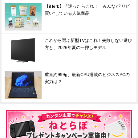
【iHerb】「迷ったらこれ！」みんなが"リピ
買い"している人気商品
これから選ぶ新型TVはこれ！失敗しない選び
方と、2026年夏の一押しモデル
重量約999g、最新CPU搭載のビジネスPCの
実力は？