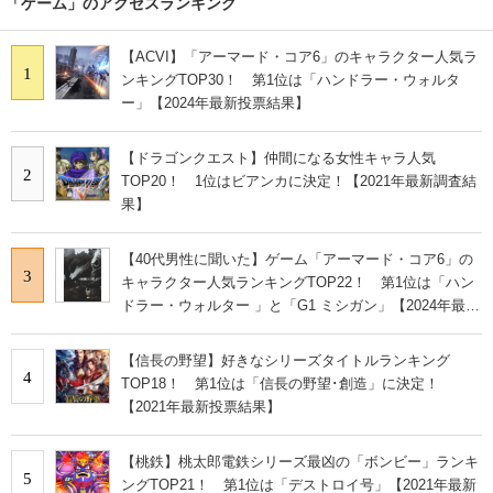
「ゲーム」のアクセスランキング
【ACVI】「アーマード・コア6」のキャラクター人気ラ
1
ンキングTOP30！ 第1位は「ハンドラー・ウォルタ
ー」【2024年最新投票結果】
【ドラゴンクエスト】仲間になる女性キャラ人気
2
TOP20！ 1位はビアンカに決定！【2021年最新調査結
果】
【40代男性に聞いた】ゲーム「アーマード・コア6」の
3
キャラクター人気ランキングTOP22！ 第1位は「ハン
ドラー・ウォルター 」と「G1 ミシガン」【2024年最新
投票結果】
【信長の野望】好きなシリーズタイトルランキング
4
TOP18！ 第1位は「信長の野望･創造」に決定！
【2021年最新投票結果】
【桃鉄】桃太郎電鉄シリーズ最凶の「ボンビー」ランキ
5
ングTOP21！ 第1位は「デストロイ号」【2021年最新