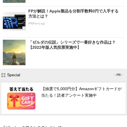
FPが解説！Apple製品を分割手数料0円で入手する
方法とは？
PR(Fav-Log)
「ゼルダの伝説」シリーズで一番好きな作品は？
【2022年版人気投票実施中】
Special
- PR -
【抽選で5,000円分】Amazonギフトカードが
当たる！読者アンケート実施中