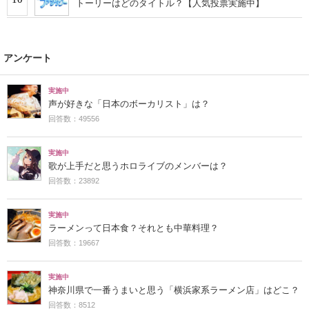
トーリーはどのタイトル？【人気投票実施中】
アンケート
実施中
声が好きな「日本のボーカリスト」は？
回答数：49556
実施中
歌が上手だと思うホロライブのメンバーは？
回答数：23892
実施中
ラーメンって日本食？それとも中華料理？
回答数：19667
実施中
神奈川県で一番うまいと思う「横浜家系ラーメン店」はどこ？
回答数：8512