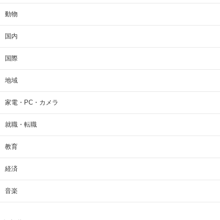
動物
国内
国際
地域
家電・PC・カメラ
就職・転職
教育
経済
音楽