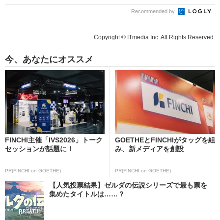
Recommended by
Copyright © ITmedia Inc. All Rights Reserved.
今、あなたにオススメ
FINCHI主催「IVS2026」トーク
GOETHEとFINCHIがタッグを組
セッションが話題に！
み、新メディアを創設
PR(FINCHI on GOETHE)
PR(FINCHI on GOETHE)
【人気投票結果】ゼルダの伝説シリーズで最も票を
集めたタイトルは……？