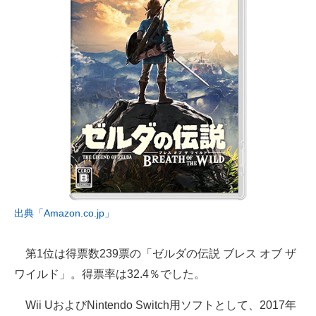
出典「Amazon.co.jp」
第1位は得票数239票の「ゼルダの伝説 ブレス オブ ザ
ワイルド」。得票率は32.4％でした。
Wii UおよびNintendo Switch用ソフトとして、2017年