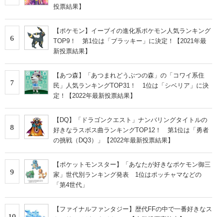
投票結果】
【ポケモン】イーブイの進化系ポケモン人気ランキング
6
TOP9！ 第1位は「ブラッキー」に決定！【2021年最
新投票結果】
【あつ森】「あつまれどうぶつの森」の「コワイ系住
7
民」人気ランキングTOP31！ 1位は「シベリア」に決
定！【2022年最新投票結果】
【DQ】「ドラゴンクエスト」ナンバリングタイトルの
8
好きなラスボス曲ランキングTOP12！ 第1位は「勇者
の挑戦（DQ3）」【2022年最新投票結果】
【ポケットモンスター】「あなたが好きなポケモン御三
9
家」世代別ランキング発表 1位はポッチャマなどの
「第4世代」
【ファイナルファンタジー】歴代FFの中で一番好きなス
10