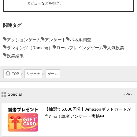
タビューなどを担当。
関連タグ
アクションゲーム
アンケート
パネル調査
ランキング（Ranking）
ロールプレイングゲーム
人気投票
投票結果
TOP
リサーチ
ゲーム
>
>
Special
- PR -
【抽選で5,000円分】Amazonギフトカードが
当たる！読者アンケート実施中