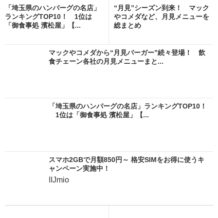
「埼玉県のハンバーグの名店」
“月見”シーズン到来！ マック
ランキングTOP10！ 1位は
やコメダなど、月見メニューを
「御食事処 濱松屋」【...
総まとめ
マックやコメダから“月見バーガー”続々登場！ 飲
食チェーン各社の月見メニューまと...
「埼玉県のハンバーグの名店」ランキングTOP10！
1位は「御食事処 濱松屋」【...
スマホ2GBで月額850円～ 格安SIMをお得に使うキ
ャンペーン実施中！
IIJmio