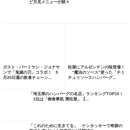
ど月見メニューが続々
ガスト・バーミヤン・ジョナサ
松屋にアルゼンチンの味登場！
ンで「鬼滅の刃」コラボ！ 5
“魔法のソース”使った「チミ
月20日週の飲食チェーン...
チュリソースハンバーグ...
「埼玉県のハンバーグの名店」ランキングTOP10！
1位は「御食事処 濱松屋」【...
「これのために生きてる」 ケンタッキーで奇跡の