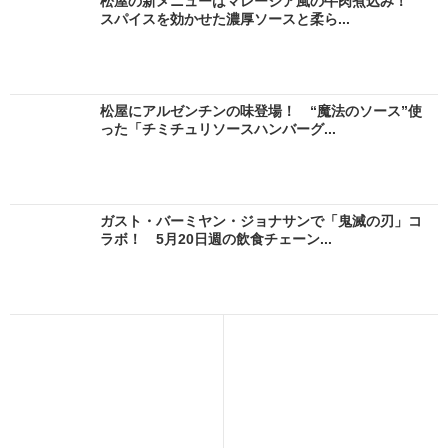
松屋の新メニューはマレーシア風の牛肉煮込み！
スパイスを効かせた濃厚ソースと柔ら...
松屋にアルゼンチンの味登場！ “魔法のソース”使
った「チミチュリソースハンバーグ...
ガスト・バーミヤン・ジョナサンで「鬼滅の刃」コ
ラボ！ 5月20日週の飲食チェーン...