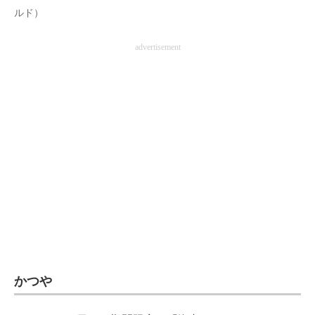
ルド）
advertisement
かつや