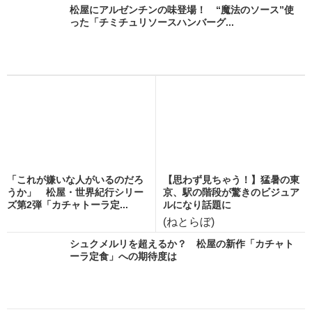
松屋にアルゼンチンの味登場！ “魔法のソース”使
った「チミチュリソースハンバーグ...
「これが嫌いな人がいるのだろ
【思わず見ちゃう！】猛暑の東
うか」 松屋・世界紀行シリー
京、駅の階段が驚きのビジュア
ズ第2弾「カチャトーラ定...
ルになり話題に
(ねとらぼ)
シュクメルリを超えるか？ 松屋の新作「カチャト
ーラ定食」への期待度は