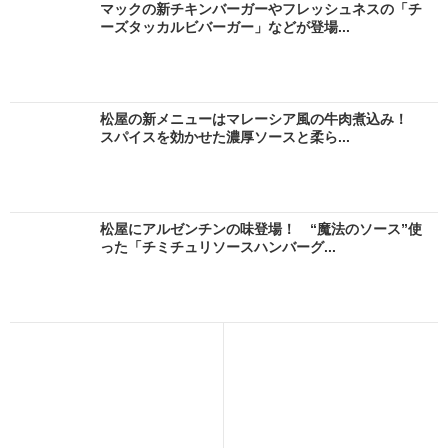
マックの新チキンバーガーやフレッシュネスの「チ
ーズタッカルビバーガー」などが登場...
松屋の新メニューはマレーシア風の牛肉煮込み！
スパイスを効かせた濃厚ソースと柔ら...
松屋にアルゼンチンの味登場！ “魔法のソース”使
った「チミチュリソースハンバーグ...