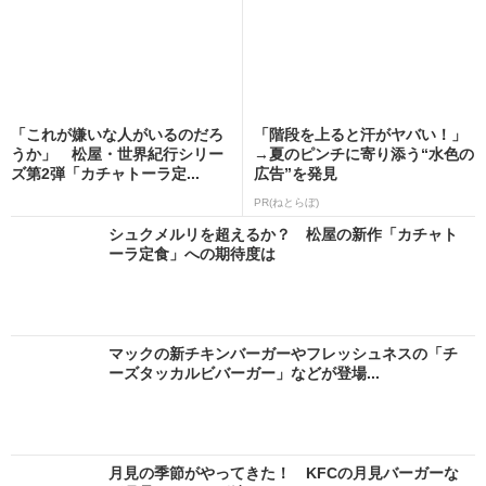
「これが嫌いな人がいるのだろ
「階段を上ると汗がヤバい！」
うか」 松屋・世界紀行シリー
→夏のピンチに寄り添う“水色の
ズ第2弾「カチャトーラ定...
広告”を発見
PR(ねとらぼ)
シュクメルリを超えるか？ 松屋の新作「カチャト
ーラ定食」への期待度は
マックの新チキンバーガーやフレッシュネスの「チ
ーズタッカルビバーガー」などが登場...
月見の季節がやってきた！ KFCの月見バーガーな