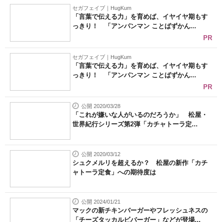
セガフェイブ｜HugKum
「言葉で伝える力」を育めば、イヤイヤ期もす
っきり！ 「アンパンマン ことばずかん...
PR
セガフェイブ｜HugKum
「言葉で伝える力」を育めば、イヤイヤ期もす
っきり！ 「アンパンマン ことばずかん...
PR
公開 2020/03/28
「これが嫌いな人がいるのだろうか」 松屋・
世界紀行シリーズ第2弾「カチャトーラ定...
公開 2020/03/12
シュクメルリを超えるか？ 松屋の新作「カチ
ャトーラ定食」への期待度は
公開 2024/01/21
マックの新チキンバーガーやフレッシュネスの
「チーズタッカルビバーガー」などが登場...