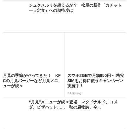
シュクメルリを超えるか？ 松屋の新作「カチャト
ーラ定食」への期待度は
月見の季節がやってきた！ KF
スマホ2GBで月額850円～ 格安
Cの月見バーガーなど月見メニ
SIMをお得に使うキャンペーン
ューが続々
実施中！
PR(IIJmio)
“月見”メニューが続々登場 マクドナルド、コメ
ダ、ピザハット…… 秋の風物詩、今...