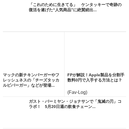
「これのために生きてる」 ケンタッキーで奇跡の
復活を遂げた“人気商品”に絶賛続出...
マックの新チキンバーガーやフ
FPが解説！Apple製品を分割手
レッシュネスの「チーズタッカ
数料0円で入手する方法とは？
ルビバーガー」などが登場...
(Fav-Log)
ガスト・バーミヤン・ジョナサンで「鬼滅の刃」コ
ラボ！ 5月20日週の飲食チェーン...