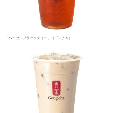
企業向けIT製品の総合サイト
IT製品の技術・比較・事例
製造業のIT導入・活用を支援
「ヘーゼルブラックティー」（ゴンチャ）
モノづくり技術者専門サイト
エレクトロニクス専門サイト
電子設計の基本と応用
エネルギーの専門メディア
建設×テクノロジーの最前線
ちょっと気になるネットの話題