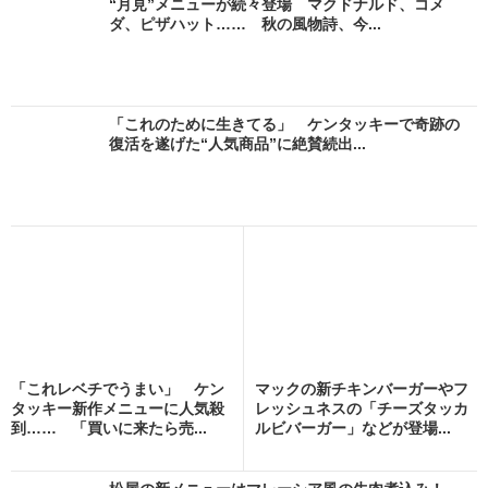
“月見”メニューが続々登場 マクドナルド、コメ
ダ、ピザハット…… 秋の風物詩、今...
「これのために生きてる」 ケンタッキーで奇跡の
復活を遂げた“人気商品”に絶賛続出...
「これレベチでうまい」 ケン
マックの新チキンバーガーやフ
タッキー新作メニューに人気殺
レッシュネスの「チーズタッカ
到…… 「買いに来たら売...
ルビバーガー」などが登場...