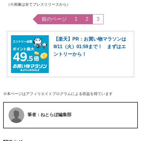
（※画像は全てプレスリリースから）
前のページ
1
2
3
【楽天】PR：お買い物マラソンは
8/11（火）01:59まで！ まずはエ
ントリーから！
※本ページはアフィリエイトプログラムによる収益を得ています
筆者：ねとらぼ編集部