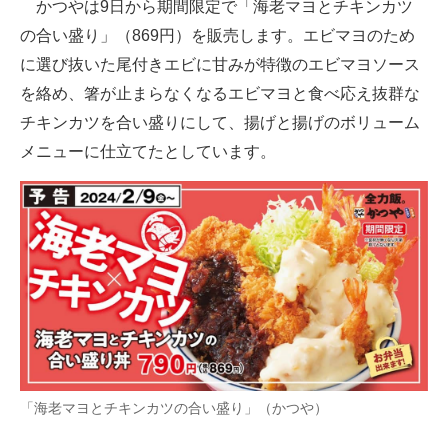
かつやは9日から期間限定で「海老マヨとチキンカツ
の合い盛り」（869円）を販売します。エビマヨのため
に選び抜いた尾付きエビに甘みが特徴のエビマヨソース
を絡め、箸が止まらなくなるエビマヨと食べ応え抜群な
チキンカツを合い盛りにして、揚げと揚げのボリューム
メニューに仕立てたとしています。
「海老マヨとチキンカツの合い盛り」（かつや）