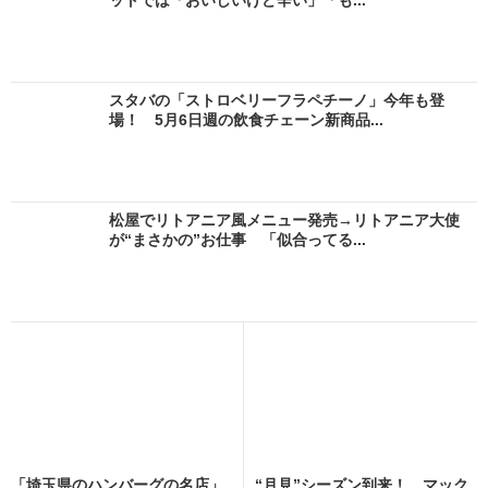
スタバの「ストロベリーフラペチーノ」今年も登
場！ 5月6日週の飲食チェーン新商品...
松屋でリトアニア風メニュー発売→リトアニア大使
が“まさかの”お仕事 「似合ってる...
「埼玉県のハンバーグの名店」
“月見”シーズン到来！ マック