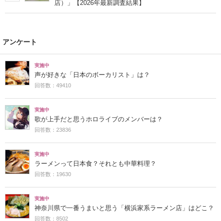
店）」【2026年最新調査結果】
アンケート
実施中
声が好きな「日本のボーカリスト」は？
回答数：49410
実施中
歌が上手だと思うホロライブのメンバーは？
回答数：23836
実施中
ラーメンって日本食？それとも中華料理？
回答数：19630
実施中
神奈川県で一番うまいと思う「横浜家系ラーメン店」はどこ？
回答数：8502