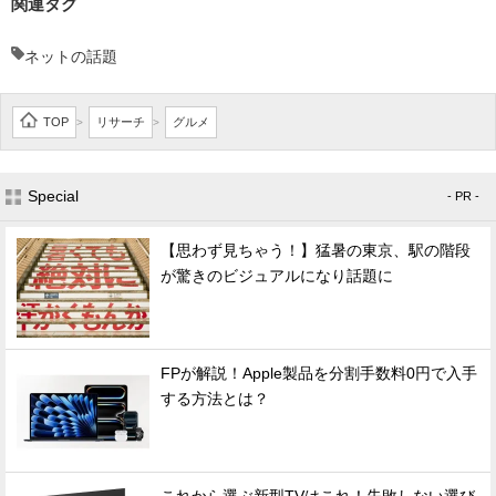
関連タグ
ネットの話題
TOP
リサーチ
グルメ
>
>
Special
- PR -
【思わず見ちゃう！】猛暑の東京、駅の階段
が驚きのビジュアルになり話題に
FPが解説！Apple製品を分割手数料0円で入手
する方法とは？