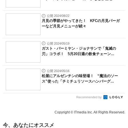
公開 2024/08/22
月見の季節がやってきた！ KFCの月見バーガ
ーなど月見メニューが続々
公開 2024/05/19
ガスト・バーミヤン・ジョナサンで「鬼滅の
刃」コラボ！ 5月20日週の飲食チェーン...
公開 2024/05/16
松屋にアルゼンチンの味登場！ “魔法のソー
ス”使った「チミチュリソースハンバーグ...
Recommended by
Copyright © ITmedia Inc. All Rights Reserved.
今、あなたにオススメ