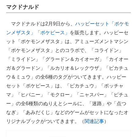
マクドナルド
マクドナルドは2月9日から、
ハッピーセット「ポケモ
ンメザスタ」「ポケピース」
を販売します。ハッピーセ
ット「ポケモンメザスタ」は、アミューズメントマシン
「ポケモンメザスタ」とのコラボで、「コライドン」
「ミライドン」「グラードン＆カイオーガ」「カイオー
ガ＆グラードン」「ルカリオ＆レックウザ」「ピカチュ
ウ＆ミュウ」の全6種のタグがついてきます。ハッピー
セット「ポケピース」は、「ピカチュウ」「ポッチャ
マ」「ヒバニー」「モクロー」「ニャスパー」「ピチュ
ー」の全6種類のぬりえとシールに、「迷路」や「点つ
なぎ」「あみだくじ」などのゲームがセットになったオ
リジナルブックがついてきます。（
関連記事
）