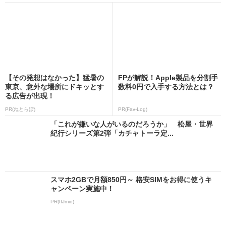
【その発想はなかった】猛暑の
FPが解説！Apple製品を分割手
東京、意外な場所にドキッとす
数料0円で入手する方法とは？
る広告が出現！
PR(ねとらぼ)
PR(Fav-Log)
「これが嫌いな人がいるのだろうか」 松屋・世界
紀行シリーズ第2弾「カチャトーラ定...
スマホ2GBで月額850円～ 格安SIMをお得に使うキ
ャンペーン実施中！
PR(IIJmio)