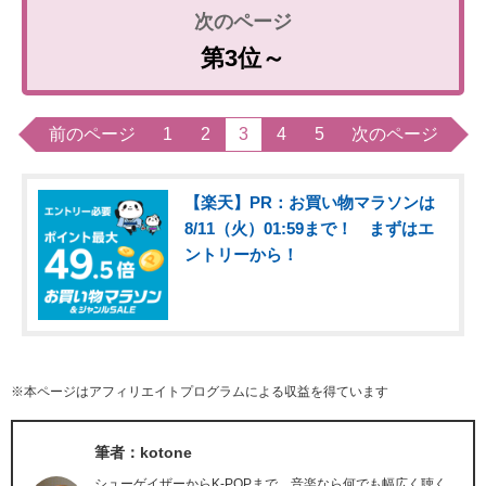
第3位～
前のページ
1
2
3
4
5
次のページ
【楽天】PR：お買い物マラソンは
8/11（火）01:59まで！ まずはエ
ントリーから！
※本ページはアフィリエイトプログラムによる収益を得ています
筆者：kotone
シューゲイザーからK-POPまで、音楽なら何でも幅広く聴く