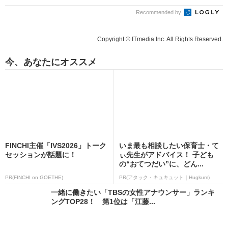
Recommended by
Copyright © ITmedia Inc. All Rights Reserved.
今、あなたにオススメ
FINCHI主催「IVS2026」トーク
いま最も相談したい保育士・て
セッションが話題に！
ぃ先生がアドバイス！ 子ども
の“おてつだい”に、どん...
PR(FINCHI on GOETHE)
PR(アタック・キュキュット｜Hugkum)
一緒に働きたい「TBSの女性アナウンサー」ランキ
ングTOP28！ 第1位は「江藤...