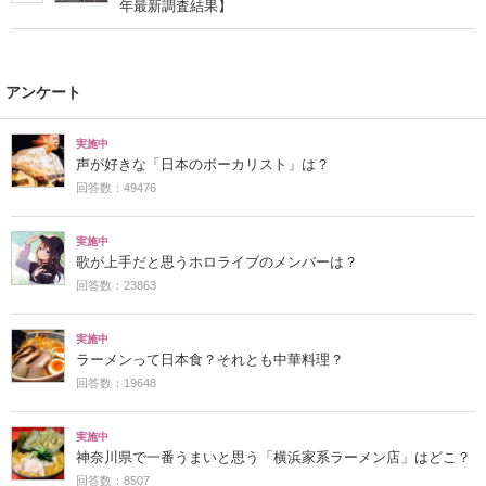
年最新調査結果】
アンケート
実施中
声が好きな「日本のボーカリスト」は？
回答数：49476
実施中
歌が上手だと思うホロライブのメンバーは？
回答数：23863
実施中
ラーメンって日本食？それとも中華料理？
回答数：19648
実施中
神奈川県で一番うまいと思う「横浜家系ラーメン店」はどこ？
回答数：8507