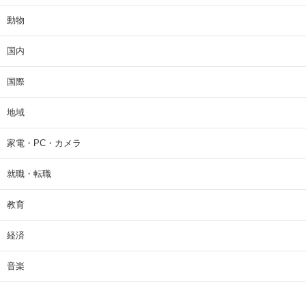
動物
国内
国際
地域
家電・PC・カメラ
就職・転職
教育
経済
音楽