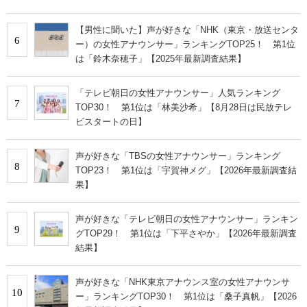
【男性に聞いた】声が好きな「NHK（東京・放送センタ
6
ー）の女性アナウンサー」ランキングTOP25！ 第1位
は「鈴木奈穂子」【2025年最新調査結果】
「テレビ朝日の女性アナウンサー」人気ランキング
7
TOP30！ 第1位は「林美沙希」【8月28日は民放テレ
ビスタートの日】
声が好きな「TBSの女性アナウンサー」ランキング
8
TOP23！ 第1位は「宇賀神メグ」【2026年最新調査結
果】
声が好きな「テレビ朝日の女性アナウンサー」ランキン
9
グTOP29！ 第1位は「下平さやか」【2026年最新調査
結果】
声が好きな「NHK東京アナウンス室の女性アナウンサ
10
ー」ランキングTOP30！ 第1位は「桑子真帆」【2026