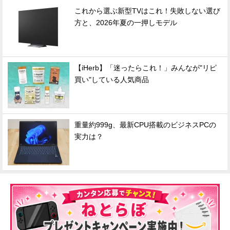
これから選ぶ新型TVはこれ！失敗しない選び
方と、2026年夏の一押しモデル
【iHerb】「迷ったらこれ！」みんなが"リピ
買い"している人気商品
重量約999g、最新CPU搭載のビジネスPCの
実力は？