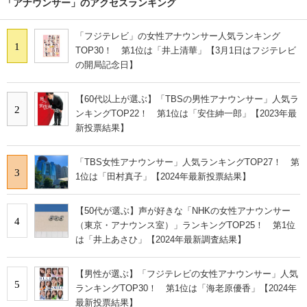
「アナウンサー」のアクセスランキング
「フジテレビ」の女性アナウンサー人気ランキング
1
TOP30！ 第1位は「井上清華」【3月1日はフジテレビ
の開局記念日】
【60代以上が選ぶ】「TBSの男性アナウンサー」人気ラ
2
ンキングTOP22！ 第1位は「安住紳一郎」【2023年最
新投票結果】
「TBS女性アナウンサー」人気ランキングTOP27！ 第
3
1位は「田村真子」【2024年最新投票結果】
【50代が選ぶ】声が好きな「NHKの女性アナウンサー
4
（東京・アナウンス室）」ランキングTOP25！ 第1位
は「井上あさひ」【2024年最新調査結果】
【男性が選ぶ】「フジテレビの女性アナウンサー」人気
5
ランキングTOP30！ 第1位は「海老原優香」【2024年
最新投票結果】