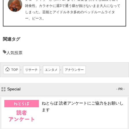
雑食性。カラオケに週3で通う癖が抜けないまま大人になって
しまった。芸能とアイドルネタ多めのベッドルームライタ
ー、ピース。
関連タグ
人気投票
TOP
リサーチ
エンタメ
アナウンサー
>
>
>
Special
- PR -
ねとらぼ 読者アンケートにご協力をお願いし
ます