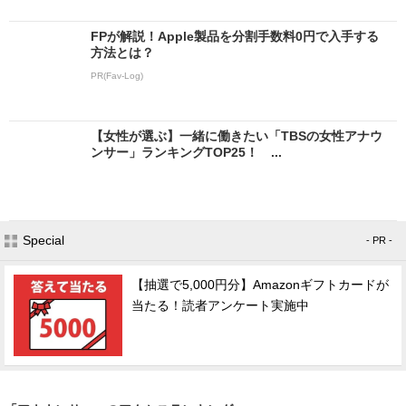
FPが解説！Apple製品を分割手数料0円で入手する
方法とは？
PR(Fav-Log)
【女性が選ぶ】一緒に働きたい「TBSの女性アナウ
ンサー」ランキングTOP25！ ...
Special
- PR -
【抽選で5,000円分】Amazonギフトカードが
当たる！読者アンケート実施中