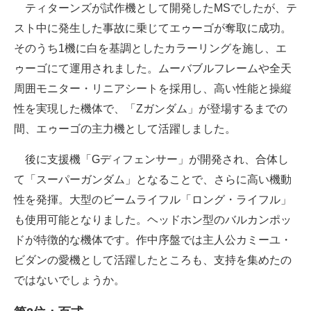
ティターンズが試作機として開発したMSでしたが、テ
スト中に発生した事故に乗じてエゥーゴが奪取に成功。
そのうち1機に白を基調としたカラーリングを施し、エ
ゥーゴにて運用されました。ムーバブルフレームや全天
周囲モニター・リニアシートを採用し、高い性能と操縦
性を実現した機体で、「Zガンダム」が登場するまでの
間、エゥーゴの主力機として活躍しました。
後に支援機「Gディフェンサー」が開発され、合体し
て「スーパーガンダム」となることで、さらに高い機動
性を発揮。大型のビームライフル「ロング・ライフル」
も使用可能となりました。ヘッドホン型のバルカンポッ
ドが特徴的な機体です。作中序盤では主人公カミーユ・
ビダンの愛機として活躍したところも、支持を集めたの
ではないでしょうか。