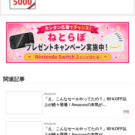
関連記事
Amazon
「え、こんなセールやってたの？」80％OFF以
上が続々登場！Amazonの本気が...
PR
Amazon
「え、こんなセールやってたの？」80％OFF以
上が続々登場！Amazonの本気が...