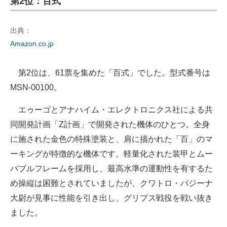
第2位：百式
出典：
Amazon.co.jp
第2位は、61票を集めた「百式」でした。型式番号は
MSN-00100。
エゥーゴとアナハイム・エレクトロニクス社による共
同開発計画「Z計画」で開発された機体のひとつ。全身
に施された金色の特殊塗装と、肩に描かれた「百」のマ
ーキングが特徴的な機体です。軽量化された装甲とムー
バブルフレームを採用し、最高水準の運動性を有するた
め操縦は困難とされていましたが、クワトロ・バジーナ
大尉が見事に性能を引き出し、グリプス戦役を戦い抜き
ました。