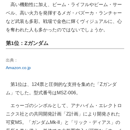
高い機動性に加え、ビーム・ライフルやビーム・サー
ベル、高い火力を発揮するメガ・バズーカ・ランチャー
など武装も多彩。戦場で金色に輝くヴィジュアルに、心
を奪われた人も多かったのではないでしょうか。
第1位：Zガンダム
出典：
Amazon.co.jp
第1位は、124票と圧倒的な支持を集めた「Zガンダ
ム」でした。型式番号はMSZ-006。
エゥーゴのシンボルとして、アナハイム・エレクトロ
ニクス社との共同開発計画「Z計画」により開発された
可変MS。「ガンダムMk-II」と「リック・ディアス」の