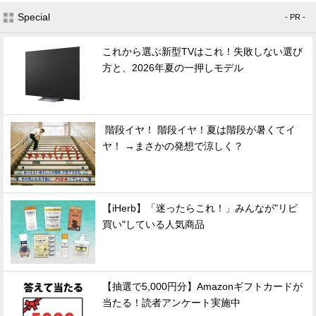
Special
- PR -
これから選ぶ新型TVはこれ！失敗しない選び
方と、2026年夏の一押しモデル
階段イヤ！ 階段イヤ！夏は階段が暑くてイ
ヤ！ →まさかの発想で涼しく？
【iHerb】「迷ったらこれ！」みんなが"リピ
買い"している人気商品
【抽選で5,000円分】Amazonギフトカードが
当たる！読者アンケート実施中