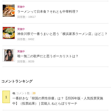
実施中
ラーメンって日本食？それとも中華料理？
回答数：19617
実施中
神奈川県で一番うまいと思う「横浜家系ラーメン店」はどこ？
回答数：8492
実施中
唯一無二の歌声だと思うボーカリストは？
回答数：8039
コメントランキング
コメント数：
20
1
一番好きな「韓国の男性俳優」は？【2026年版・人気投票実施
中】（投票結果） | 芸能人 ねとらぼリサーチ