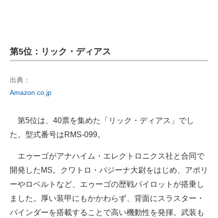
第5位：リック・ディアス
出典：
Amazon.co.jp
第5位は、40票を集めた「リック・ディアス」でし
た。型式番号はRMS-099。
エゥーゴがアナハイム・エレクトロニクス社と合同で
開発したMS。クワトロ・バジーナ大尉をはじめ、アポリ
ーやロベルトなど、エゥーゴの歴戦パイロットが搭乗し
ました。厚い装甲にもかかわらず、背面にスラスター・
バインダーを搭載することで高い機動性を発揮。武装も