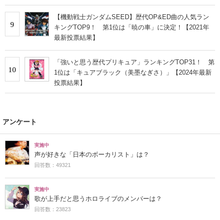
【機動戦士ガンダムSEED】歴代OP&ED曲の人気ラン
9
キングTOP9！ 第1位は「暁の車」に決定！【2021年
最新投票結果】
「強いと思う歴代プリキュア」ランキングTOP31！ 第
10
1位は「キュアブラック（美墨なぎさ）」【2024年最新
投票結果】
アンケート
実施中
声が好きな「日本のボーカリスト」は？
回答数：49321
実施中
歌が上手だと思うホロライブのメンバーは？
回答数：23823