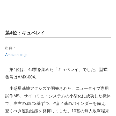
第4位：キュベレイ
出典：
Amazon.co.jp
第4位は、43票を集めた「キュベレイ」でした。型式
番号はAMX-004。
小惑星基地アクシズで開発された、ニュータイプ専用
試作MS。サイコミュ・システムの小型化に成功した機体
で、左右の肩に2基ずつ、合計4基のバインダーを備え、
驚くべき運動性能を発揮しました。10基の無人攻撃端末