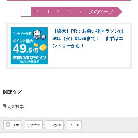
1
2
3
4
5
6
次のページ
【楽天】PR：お買い物マラソンは
8/11（火）01:59まで！ まずはエ
ントリーから！
関連タグ
人気投票
TOP
リサーチ
エンタメ
アニメ
>
>
>