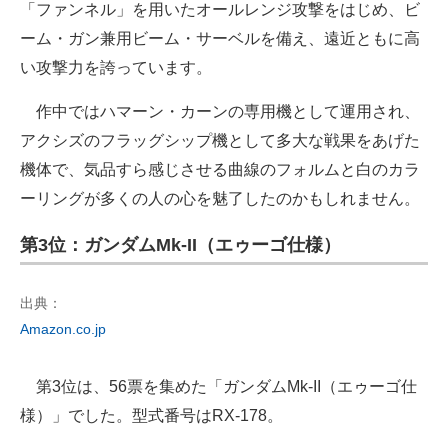
「ファンネル」を用いたオールレンジ攻撃をはじめ、ビ
ーム・ガン兼用ビーム・サーベルを備え、遠近ともに高
い攻撃力を誇っています。
作中ではハマーン・カーンの専用機として運用され、
アクシズのフラッグシップ機として多大な戦果をあげた
機体で、気品すら感じさせる曲線のフォルムと白のカラ
ーリングが多くの人の心を魅了したのかもしれません。
第3位：ガンダムMk-II（エゥーゴ仕様）
出典：
Amazon.co.jp
第3位は、56票を集めた「ガンダムMk-II（エゥーゴ仕
様）」でした。型式番号はRX-178。