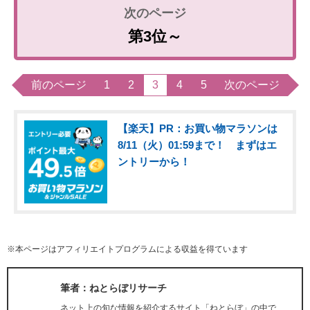
第3位～
前のページ
1
2
3
4
5
次のページ
【楽天】PR：お買い物マラソンは
8/11（火）01:59まで！ まずはエ
ントリーから！
※本ページはアフィリエイトプログラムによる収益を得ています
筆者：ねとらぼリサーチ
ネット上の旬な情報を紹介するサイト「ねとらぼ」の中で、