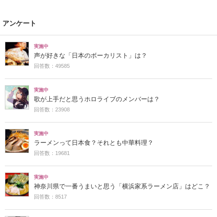
アンケート
実施中
声が好きな「日本のボーカリスト」は？
回答数：49585
実施中
歌が上手だと思うホロライブのメンバーは？
回答数：23908
実施中
ラーメンって日本食？それとも中華料理？
回答数：19681
実施中
神奈川県で一番うまいと思う「横浜家系ラーメン店」はどこ？
回答数：8517