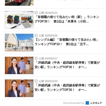
公開 2024/01/31
「首都圏の借りて住みたい街（駅）」ランキン
グTOP30！ 第1位は「本厚木（小田...
公開 2025/02/25
【シングル編】「首都圏の借りて住みたい街」
ランキングTOP10！ 第1位は「北千...
公開 2024/01/17
「JR総武線（中央・総武線各駅停車）で家賃が
安い駅」ランキングTOP30！ オー...
公開 2023/12/23
「JR総武線（中央・総武線各駅停車）で家賃が
安い駅」ランキングTOP30！ オー...
Recommended by