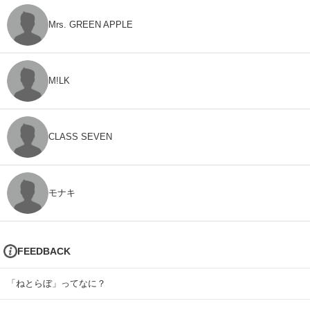
Mrs. GREEN APPLE
M!LK
CLASS SEVEN
モナキ
FEEDBACK
「ねとらぼ」ってなに？