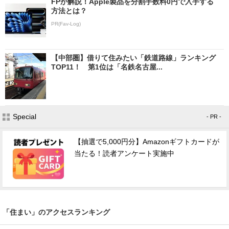
FPが解説！Apple製品を分割手数料0円で入手する
方法とは？
PR(Fav-Log)
【中部圏】借りて住みたい「鉄道路線」ランキング
TOP11！ 第1位は「名鉄名古屋...
Special
- PR -
【抽選で5,000円分】Amazonギフトカードが
当たる！読者アンケート実施中
「住まい」のアクセスランキング