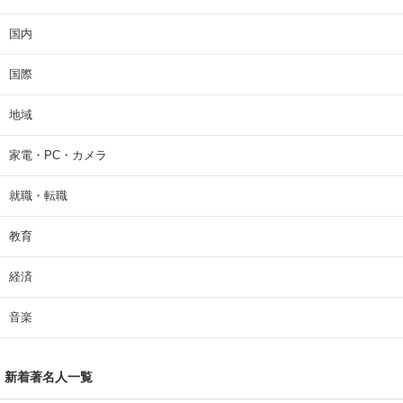
国内
国際
地域
家電・PC・カメラ
就職・転職
教育
経済
音楽
新着著名人一覧