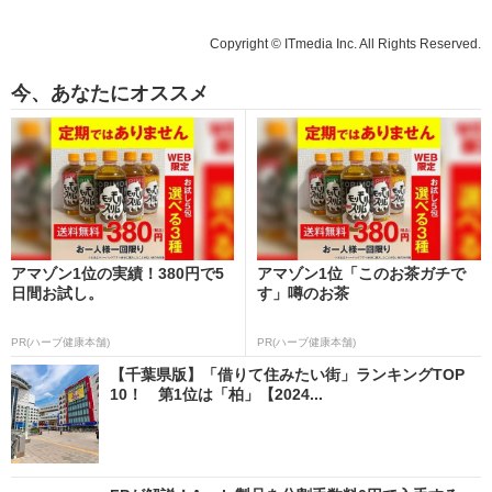
Copyright © ITmedia Inc. All Rights Reserved.
今、あなたにオススメ
アマゾン1位の実績！380円で5
アマゾン1位「このお茶ガチで
日間お試し。
す」噂のお茶
PR(ハーブ健康本舗)
PR(ハーブ健康本舗)
【千葉県版】「借りて住みたい街」ランキングTOP
10！ 第1位は「柏」【2024...