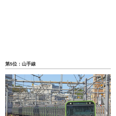
企業向けIT製品の総合サイト
IT製品の技術・比較・事例
製造業のIT導入・活用を支援
モノづくり技術者専門サイト
エレクトロニクス専門サイト
電子設計の基本と応用
第5位：山手線
エネルギーの専門メディア
建設×テクノロジーの最前線
ちょっと気になるネットの話題