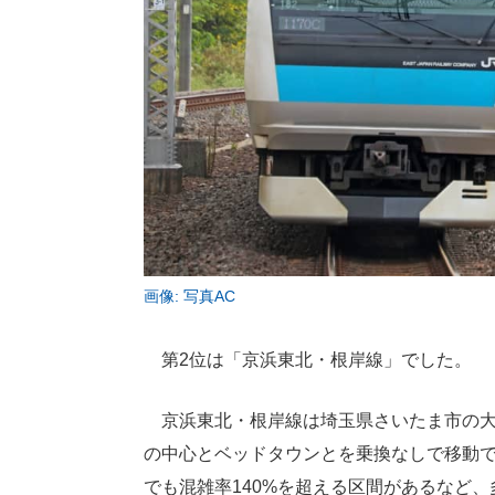
画像: 写真AC
第2位は「京浜東北・根岸線」でした。
京浜東北・根岸線は埼玉県さいたま市の大
の中心とベッドタウンとを乗換なしで移動
でも混雑率140%を超える区間があるなど