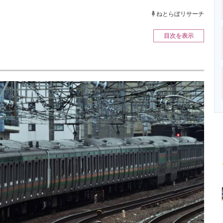
ニクス専門サイト
電子設計の基本と応用
エネルギーの専
ねとらぼリサーチ
目次を表示