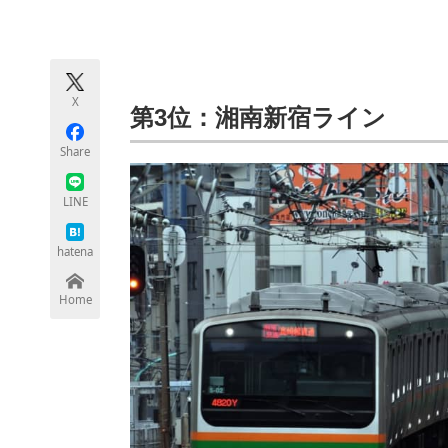
モノづくり技術者専門サイト
エレクトロ
X
ちょっと気になるネットの話題
第3位：湘南新宿ライン
Share
LINE
hatena
Home