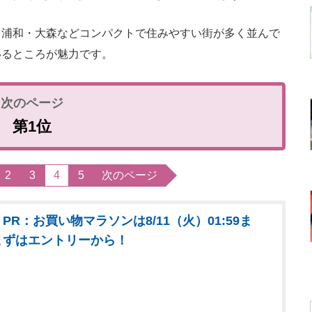
浦和・大森などコンパクトで住みやすい街が多く並んで
いるところが魅力です。
第1位
2
3
4
5
次のページ
PR：お買い物マラソンは8/11（火）01:59ま
まずはエントリーから！