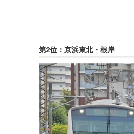
第2位：京浜東北・根岸