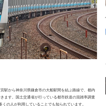
宮駅から神奈川県鎌倉市の大船駅間を結ぶ路線で、都内
できます。国土交通省が行っている都市鉄道の混雑率調査
、多くの人が利用していることでも知られています。