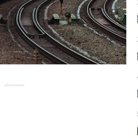
advertisement