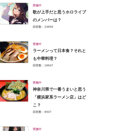
実施中
歌が上手だと思うホロライブ
のメンバーは？
回答数：23859
実施中
ラーメンって日本食？それと
も中華料理？
回答数：19647
実施中
神奈川県で一番うまいと思う
「横浜家系ラーメン店」はど
こ？
回答数：8507
実施中