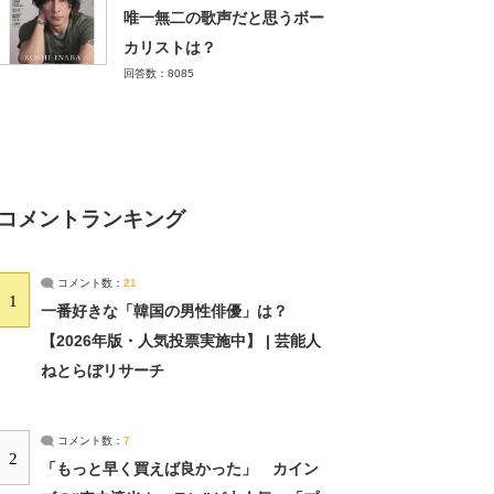
唯一無二の歌声だと思うボー
カリストは？
回答数：8085
コメントランキング
コメント数：
21
1
一番好きな「韓国の男性俳優」は？
【2026年版・人気投票実施中】 | 芸能人
ねとらぼリサーチ
コメント数：
7
2
「もっと早く買えば良かった」 カイン