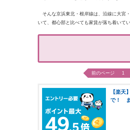
そんな京浜東北・根岸線は、沿線に大宮・
いて、都心部と比べても家賃が落ち着いて
前のページ
1
【楽天】
で！ 