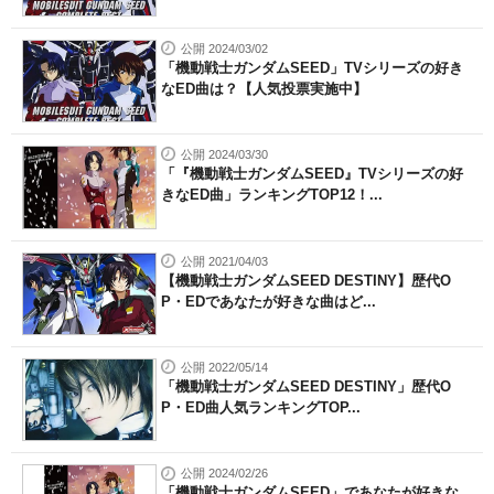
公開 2024/03/02
「機動戦士ガンダムSEED」TVシリーズの好き
なED曲は？【人気投票実施中】
公開 2024/03/30
「『機動戦士ガンダムSEED』TVシリーズの好
きなED曲」ランキングTOP12！...
公開 2021/04/03
【機動戦士ガンダムSEED DESTINY】歴代O
P・EDであなたが好きな曲はど...
公開 2022/05/14
「機動戦士ガンダムSEED DESTINY」歴代O
P・ED曲人気ランキングTOP...
公開 2024/02/26
「機動戦士ガンダムSEED」であなたが好きな