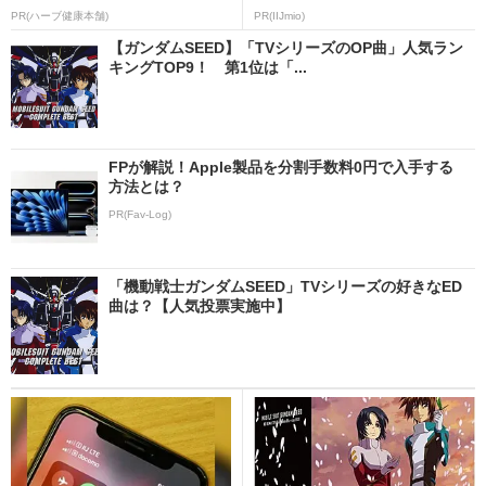
PR(ハーブ健康本舗)
PR(IIJmio)
【ガンダムSEED】「TVシリーズのOP曲」人気ラン
キングTOP9！ 第1位は「...
FPが解説！Apple製品を分割手数料0円で入手する
方法とは？
PR(Fav-Log)
「機動戦士ガンダムSEED」TVシリーズの好きなED
曲は？【人気投票実施中】