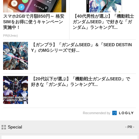
スマホ2GBで月額850円～ 格安
【40代男性が選ぶ】「機動戦士
SIMをお得に使うキャンペーン
ガンダムSEED」で好きな「ガ
実施中！
ンダム」ランキングT...
PR(IIJmio)
【ガンプラ】「ガンダムSEED」＆「SEED DESTIN
Y」のMGシリーズで好...
【20代以下が選ぶ】「機動戦士ガンダムSEED」で
好きな「ガンダム」ランキングT...
Recommended by
Special
- PR -