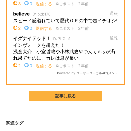
企業向けIT製品の総合サイト
IT製品の技術・比較・事例
製造業のIT導入・活用を支援
モノづくり技術者専門サイト
エレクトロニクス専門サイト
電子設計の基本と応用
エネルギーの専門メディア
建設×テクノロジーの最前線
記事に戻る
ちょっと気になるネットの話題
関連タグ