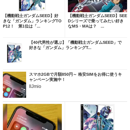
【機動戦士ガンダムSEED】好
【機動戦士ガンダムSEED】SEE
きな「ガンダム」ランキングTO
Dシリーズで乗ってみたい好き
P12！ 第1位は「...
なMS・MAは？ ...
【40代男性が選ぶ】「機動戦士ガンダムSEED」で
好きな「ガンダム」ランキングT...
スマホ2GBで月額850円～ 格安SIMをお得に使うキ
ャンペーン実施中！
IIJmio