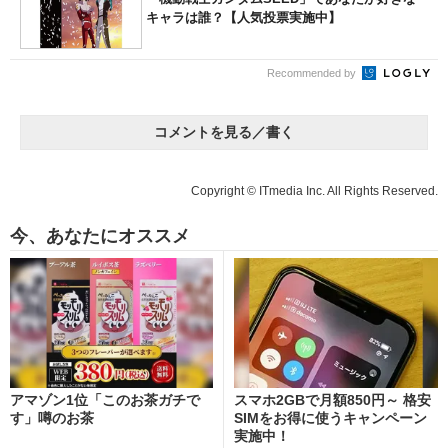
キャラは誰？【人気投票実施中】
Recommended by
コメントを見る／書く
Copyright © ITmedia Inc. All Rights Reserved.
今、あなたにオススメ
アマゾン1位「このお茶ガチで
スマホ2GBで月額850円～ 格安
す」噂のお茶
SIMをお得に使うキャンペーン
実施中！