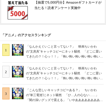
【抽選で5,000円分】Amazonギフトカードが
当たる！読者アンケート実施中
「アニメ」のアクセスランキング
「なんかえぐいこと言ってない？」 映画ちいかわ
1
の“文房具”キャッチコピーにネット騒然 「どこに置い
てきたの？！心ッ！！」「怖い怖い怖い怖い怖い怖い怖
い」
「なんかえぐいこと言ってない？」 映画ちいかわ
2
の“文房具”キャッチコピーにネット騒然 「どこに置い
てきたの？！心ッ！！」「怖い怖い怖い怖い怖い怖い怖
い」
「こんな悲しいキャッチコピーある？」 ちいかわ
3
の“単三電池”にネット騒然 「ひ…人の心ない……」
「闇の深いグッズで震える」「いやあああああああああ
あ」