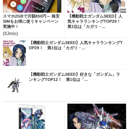
スマホ2GBで月額850円～ 格安
【機動戦士ガンダムSEED】人
SIMをお得に使うキャンペーン
気キャラランキングTOP29！
実施中！
第1位は「カガリ・...
(IIJmio)
【機動戦士ガンダムSEED】人気キャラランキングT
OP29！ 第1位は「カガリ・...
【機動戦士ガンダムSEED】好きな「ガンダム」ラ
ンキングTOP12！ 第1位は「...