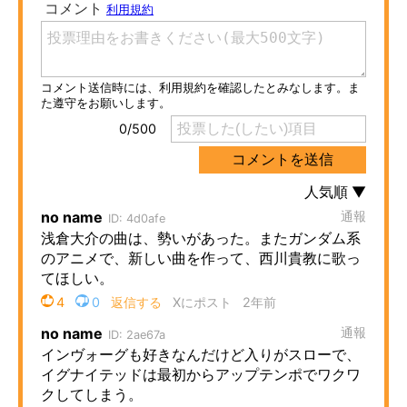
ITの今と未来を見通す
スマホと通信の最新トレンド
進化するPCとデバイスの未来
好きが集まる 比べて選べる
ビジネスと働き方のヒント
AI活用のいまが分かる
企業ITのトレンドを詳説
経営リーダーのコミュニティ
マーケ×ITの今がよく分かる
ITエンジニア向け専門サイト