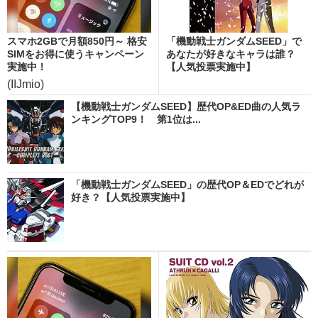
スマホ2GBで月額850円～ 格安
「機動戦士ガンダムSEED」で
SIMをお得に使うキャンペーン
あなたが好きなキャラは誰？
実施中！
【人気投票実施中】
(IIJmio)
【機動戦士ガンダムSEED】歴代OP&ED曲の人気ラ
ンキングTOP9！ 第1位は...
「機動戦士ガンダムSEED」の歴代OP＆EDでどれが
好き？【人気投票実施中】