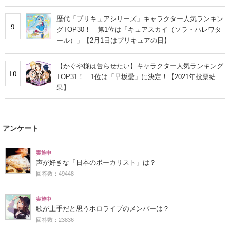
歴代「プリキュアシリーズ」キャラクター人気ランキン
9
グTOP30！ 第1位は「キュアスカイ（ソラ・ハレワタ
ール）」【2月1日はプリキュアの日】
【かぐや様は告らせたい】キャラクター人気ランキング
10
TOP31！ 1位は「早坂愛」に決定！【2021年投票結
果】
アンケート
実施中
声が好きな「日本のボーカリスト」は？
回答数：49448
実施中
歌が上手だと思うホロライブのメンバーは？
回答数：23836