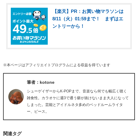
【楽天】PR：お買い物マラソンは
8/11（火）01:59まで！ まずはエ
ントリーから！
※本ページはアフィリエイトプログラムによる収益を得ています
筆者：kotone
シューゲイザーからK-POPまで、音楽なら何でも幅広く聴く
雑食性。カラオケに週3で通う癖が抜けないまま大人になって
しまった。芸能とアイドルネタ多めのベッドルームライタ
ー、ピース。
関連タグ