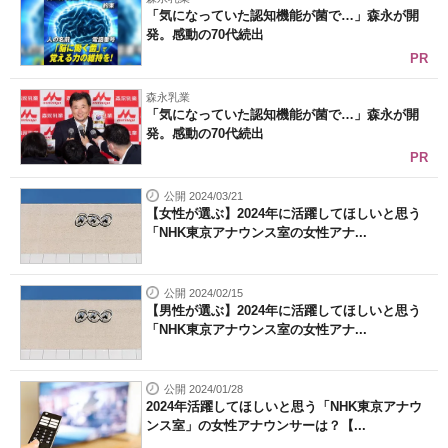
「気になっていた認知機能が菌で…」森永が開
発。感動の70代続出
PR
森永乳業
「気になっていた認知機能が菌で…」森永が開
発。感動の70代続出
PR
公開 2024/03/21
【女性が選ぶ】2024年に活躍してほしいと思う
「NHK東京アナウンス室の女性アナ...
公開 2024/02/15
【男性が選ぶ】2024年に活躍してほしいと思う
「NHK東京アナウンス室の女性アナ...
公開 2024/01/28
2024年活躍してほしいと思う「NHK東京アナウ
ンス室」の女性アナウンサーは？【...