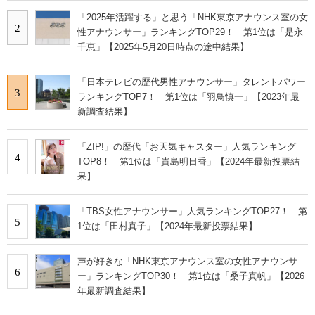
「2025年活躍する」と思う「NHK東京アナウンス室の女
2
性アナウンサー」ランキングTOP29！ 第1位は「是永
千恵」【2025年5月20日時点の途中結果】
「日本テレビの歴代男性アナウンサー」タレントパワー
3
ランキングTOP7！ 第1位は「羽鳥慎一」【2023年最
新調査結果】
「ZIP!」の歴代「お天気キャスター」人気ランキング
4
TOP8！ 第1位は「貴島明日香」【2024年最新投票結
果】
「TBS女性アナウンサー」人気ランキングTOP27！ 第
5
1位は「田村真子」【2024年最新投票結果】
声が好きな「NHK東京アナウンス室の女性アナウンサ
6
ー」ランキングTOP30！ 第1位は「桑子真帆」【2026
年最新調査結果】