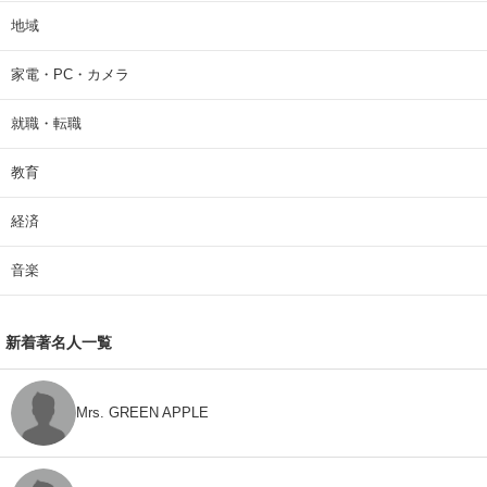
地域
家電・PC・カメラ
就職・転職
教育
経済
音楽
新着著名人一覧
Mrs. GREEN APPLE