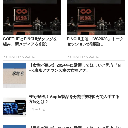
GOETHEとFINCHIがタッグを
FINCHI主催「IVS2026」トーク
組み、新メディアを創設
セッションが話題に！
PR(FINCHI on GOETHE)
PR(FINCHI on GOETHE)
【女性が選ぶ】2024年に活躍してほしいと思う「N
HK東京アナウンス室の女性アナ...
FPが解説！Apple製品を分割手数料0円で入手する
方法とは？
PR(Fav-Log)
【男性が選ぶ】2024年に活躍してほしいと思う「N