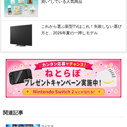
買い"している人気商品
これから選ぶ新型TVはこれ！失敗しない選び
方と、2026年夏の一押しモデル
関連記事
森永乳業