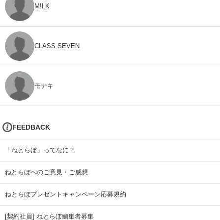
M!LK
CLASS SEVEN
モナキ
FEEDBACK
「ねとらぼ」ってなに？
ねとらぼへのご意見・ご感想
ねとらぼプレゼントキャンペーン応募規約
[契約社員] ねとらぼ編集者募集