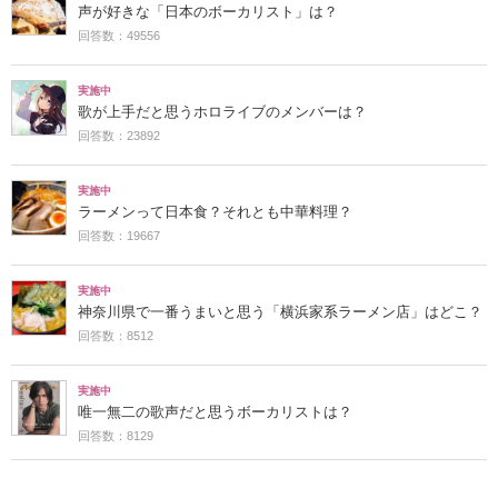
声が好きな「日本のボーカリスト」は？
回答数：49556
実施中
歌が上手だと思うホロライブのメンバーは？
回答数：23892
実施中
ラーメンって日本食？それとも中華料理？
回答数：19667
実施中
神奈川県で一番うまいと思う「横浜家系ラーメン店」はどこ？
回答数：8512
実施中
唯一無二の歌声だと思うボーカリストは？
回答数：8129