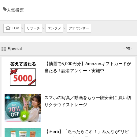
人気投票
TOP
リサーチ
エンタメ
アナウンサー
>
>
>
Special
- PR -
【抽選で5,000円分】Amazonギフトカードが
当たる！読者アンケート実施中
スマホの写真／動画をもう一段安全に 買い切
りクラウドストレージ
【iHerb】「迷ったらこれ！」みんなが"リピ