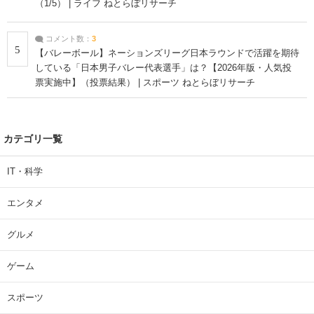
（1/5） | ライフ ねとらぼリサーチ
コメント数：
3
5
【バレーボール】ネーションズリーグ日本ラウンドで活躍を期待
している「日本男子バレー代表選手」は？【2026年版・人気投
票実施中】（投票結果） | スポーツ ねとらぼリサーチ
カテゴリ一覧
IT・科学
エンタメ
グルメ
ゲーム
スポーツ