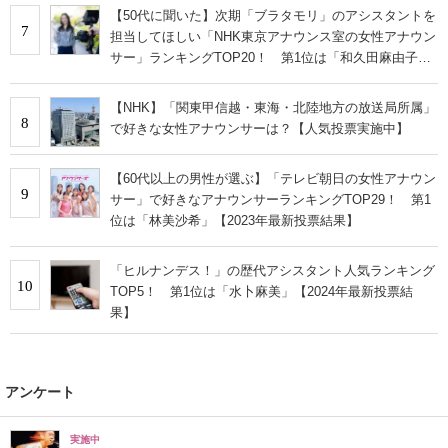
【50代に聞いた】次期「ブラタモリ」のアシスタントを
7
担当してほしい「NHK東京アナウンス室の女性アナウン
サー」ランキングTOP20！ 第1位は「和久田麻由子」
【2023年最新調査結果】
【NHK】「関東甲信越・東海・北陸地方の放送局所属」
8
で好きな女性アナウンサーは？【人気投票実施中】
【60代以上の男性が選ぶ】「テレビ朝日の女性アナウン
9
サー」で好きなアナウンサーランキングTOP29！ 第1
位は「林美沙希」【2023年最新投票結果】
「ヒルナンデス！」の歴代アシスタント人気ランキング
10
TOP5！ 第1位は「水卜麻美」【2024年最新投票結
果】
アンケート
実施中