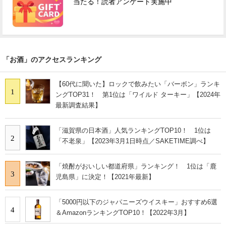
当たる！読者アンケート実施中
「お酒」のアクセスランキング
【60代に聞いた】ロックで飲みたい「バーボン」ランキ
1
ングTOP31！ 第1位は「ワイルド ターキー」【2024年
最新調査結果】
「滋賀県の日本酒」人気ランキングTOP10！ 1位は
2
「不老泉」【2023年3月1日時点／SAKETIME調べ】
「焼酎がおいしい都道府県」ランキング！ 1位は「鹿
3
児島県」に決定！【2021年最新】
「5000円以下のジャパニーズウイスキー」おすすめ6選
4
＆AmazonランキングTOP10！【2022年3月】