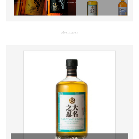
advertisement
画像：シングループ