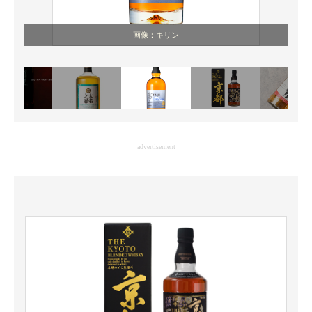
画像：キリン
advertisement