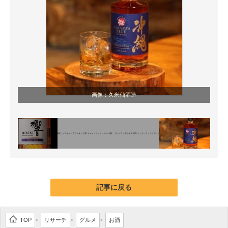
画像：久米仙酒造
記事に戻る
TOP
リサーチ
グルメ
お酒
>
>
>