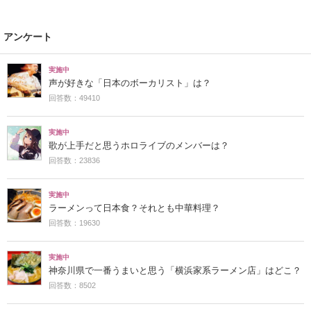
アンケート
実施中
声が好きな「日本のボーカリスト」は？
回答数：49410
実施中
歌が上手だと思うホロライブのメンバーは？
回答数：23836
実施中
ラーメンって日本食？それとも中華料理？
回答数：19630
実施中
神奈川県で一番うまいと思う「横浜家系ラーメン店」はどこ？
回答数：8502