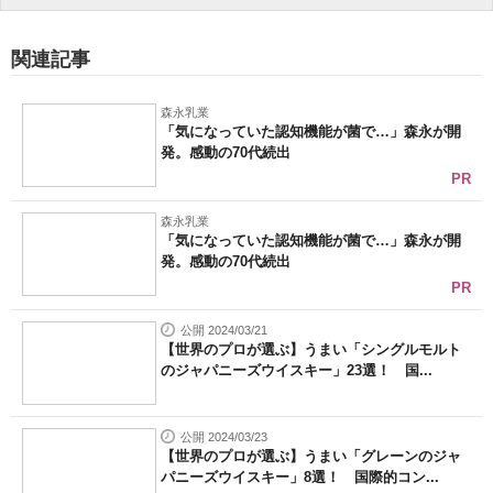
関連記事
森永乳業
「気になっていた認知機能が菌で…」森永が開
発。感動の70代続出
PR
森永乳業
「気になっていた認知機能が菌で…」森永が開
発。感動の70代続出
PR
公開 2024/03/21
【世界のプロが選ぶ】うまい「シングルモルト
のジャパニーズウイスキー」23選！ 国...
公開 2024/03/23
【世界のプロが選ぶ】うまい「グレーンのジャ
パニーズウイスキー」8選！ 国際的コン...