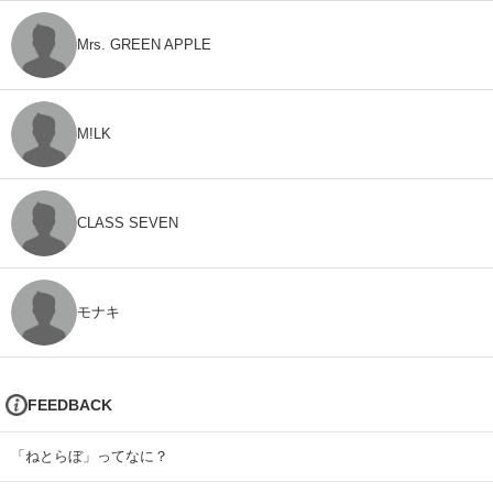
Mrs. GREEN APPLE
M!LK
CLASS SEVEN
モナキ
FEEDBACK
「ねとらぼ」ってなに？