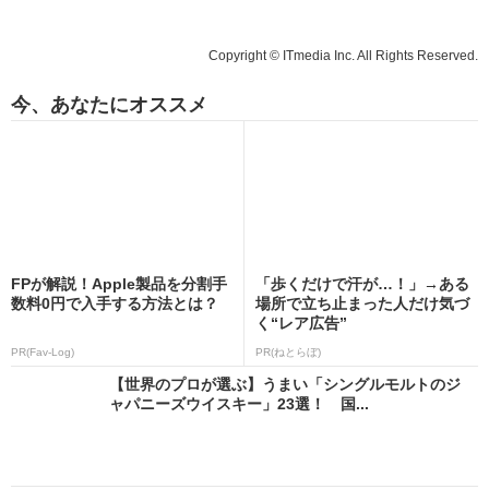
Copyright © ITmedia Inc. All Rights Reserved.
今、あなたにオススメ
FPが解説！Apple製品を分割手
「歩くだけで汗が…！」→ある
数料0円で入手する方法とは？
場所で立ち止まった人だけ気づ
く“レア広告”
PR(Fav-Log)
PR(ねとらぼ)
【世界のプロが選ぶ】うまい「シングルモルトのジ
ャパニーズウイスキー」23選！ 国...