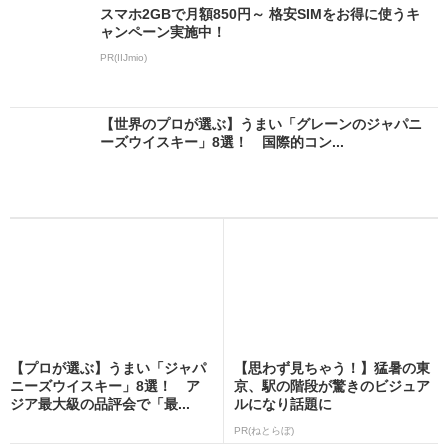
スマホ2GBで月額850円～ 格安SIMをお得に使うキ
ャンペーン実施中！
PR(IIJmio)
【世界のプロが選ぶ】うまい「グレーンのジャパニ
ーズウイスキー」8選！ 国際的コン...
【プロが選ぶ】うまい「ジャパ
【思わず見ちゃう！】猛暑の東
ニーズウイスキー」8選！ ア
京、駅の階段が驚きのビジュア
ジア最大級の品評会で「最...
ルになり話題に
PR(ねとらぼ)