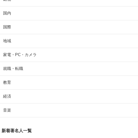
国内
国際
地域
家電・PC・カメラ
就職・転職
教育
経済
音楽
新着著名人一覧