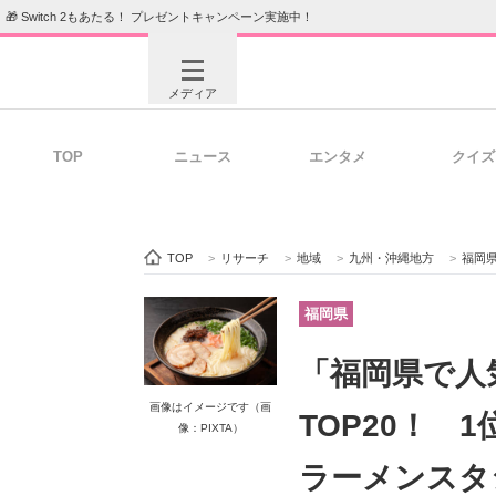
🎁 Switch 2もあたる！ プレゼントキャンペーン実施中！
メディア
TOP
ニュース
エンタメ
クイズ
注目記事を集めた総合ページ
ITの今
TOP
>
リサーチ
>
地域
>
九州・沖縄地方
>
福岡
ビジネスと働き方のヒント
AI活用
福岡県
「福岡県で人
ITエンジニア向け専門サイト
企業向けI
画像はイメージです（画
TOP20！
像：PIXTA）
ラーメンスタ