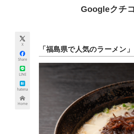
モノづくり技術者専門サイト
エレクトロ
Googleク
ちょっと気になるネットの話題
X
「福島県で人気のラーメン
Share
LINE
hatena
Home