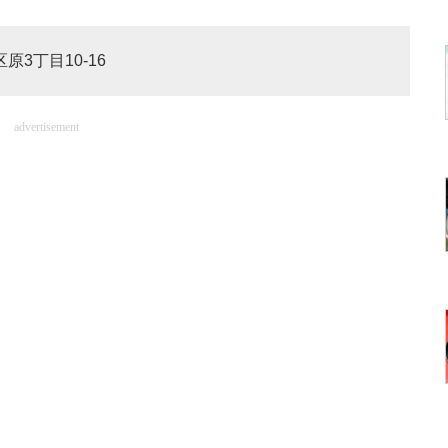
原3丁目10-16
advertisement