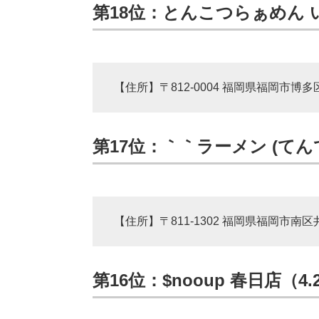
第18位：とんこつらぁめん い
【住所】〒812-0004 福岡県福岡市博多
第17位：｀｀ラーメン (てんて
【住所】〒811-1302 福岡県福岡市南区井
第16位：$nooup 春日店（4