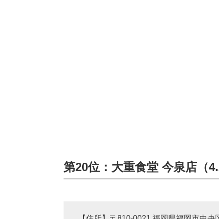
第20位：大重食堂 今泉店（4.
【住所】〒810-0021 福岡県福岡市中央