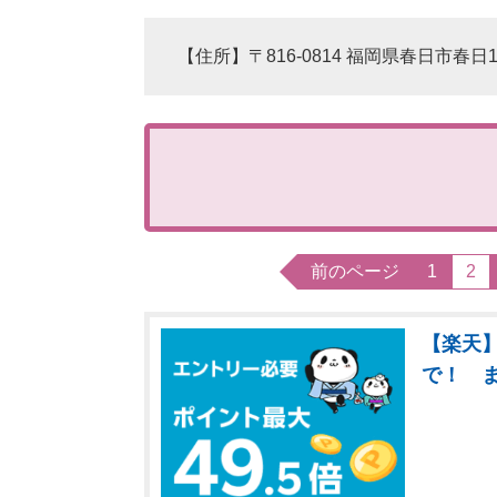
【住所】〒816-0814 福岡県春日市春日
前のページ
1
2
【楽天】
で！ 