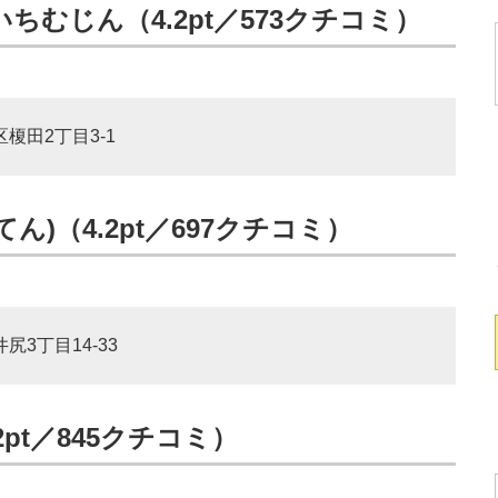
ちむじん（4.2pt／573クチコミ）
区榎田2丁目3-1
ん)（4.2pt／697クチコミ）
尻3丁目14-33
.2pt／845クチコミ）