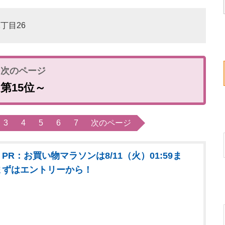
1丁目26
第15位～
3
4
5
6
7
次のページ
PR：お買い物マラソンは8/11（火）01:59ま
まずはエントリーから！