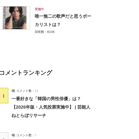
実施中
唯一無二の歌声だと思うボー
カリストは？
回答数：8108
コメントランキング
コメント数：
21
1
一番好きな「韓国の男性俳優」は？
【2026年版・人気投票実施中】 | 芸能人
ねとらぼリサーチ
コメント数：
7