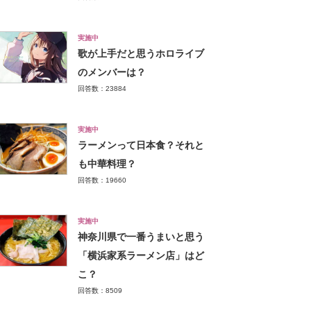
実施中
歌が上手だと思うホロライブ
のメンバーは？
回答数：23884
実施中
ラーメンって日本食？それと
も中華料理？
回答数：19660
実施中
神奈川県で一番うまいと思う
「横浜家系ラーメン店」はど
こ？
回答数：8509