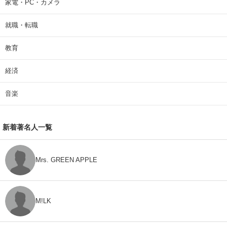
家電・PC・カメラ
就職・転職
教育
経済
音楽
新着著名人一覧
Mrs. GREEN APPLE
M!LK