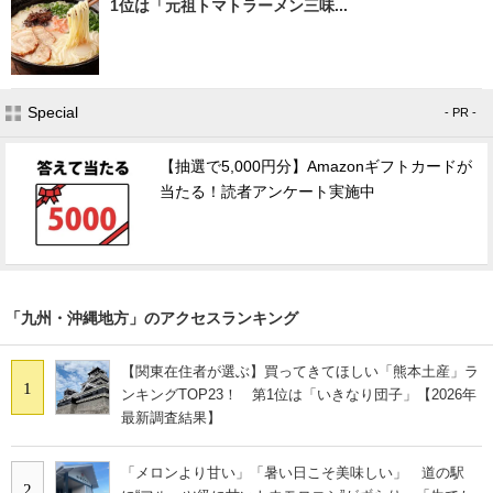
1位は「元祖トマトラーメン三味...
Special
- PR -
【抽選で5,000円分】Amazonギフトカードが
当たる！読者アンケート実施中
「九州・沖縄地方」のアクセスランキング
【関東在住者が選ぶ】買ってきてほしい「熊本土産」ラ
1
ンキングTOP23！ 第1位は「いきなり団子」【2026年
最新調査結果】
「メロンより甘い」「暑い日こそ美味しい」 道の駅
2