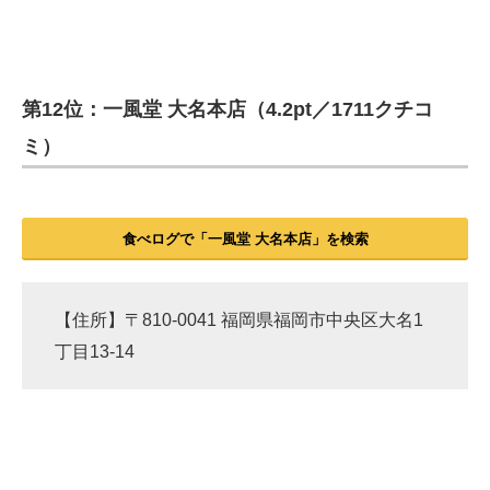
第12位：一風堂 大名本店（4.2pt／1711クチコ
ミ）
食べログで「一風堂 大名本店」を検索
【住所】〒810-0041 福岡県福岡市中央区大名1
丁目13-14