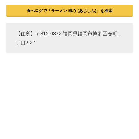
食べログで「ラーメン 味心 (あじしん)」を検索
【住所】〒812-0872 福岡県福岡市博多区春町1
丁目2-27