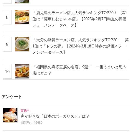
「鹿児島のラーメン店」人気ランキングTOP20！ 第1
8
位は「薩摩しむじゃ 本店」【2025年2月7日時点の評価
／ラーメンデータベース】
「大分の豚骨ラーメン店」人気ランキングTOP20！ 第
9
1位は「トラの夢」【2024年3月18日時点の評価／ラー
メンデータベース】
「福岡県の麻婆豆腐の名店」9選！ 一番うまいと思う
10
店はどこ？
アンケート
実施中
声が好きな「日本のボーカリスト」は？
回答数：49480