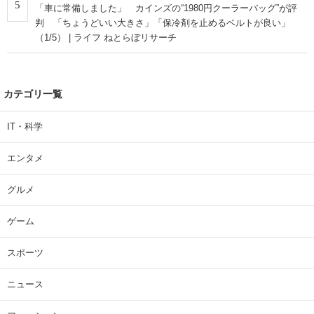
5
「車に常備しました」 カインズの“1980円クーラーバッグ”が評
判 「ちょうどいい大きさ」「保冷剤を止めるベルトが良い」
（1/5） | ライフ ねとらぼリサーチ
カテゴリ一覧
IT・科学
エンタメ
グルメ
ゲーム
スポーツ
ニュース