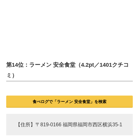
第14位：ラーメン 安全食堂（4.2pt／1401クチコ
ミ）
食べログで「ラーメン 安全食堂」を検索
【住所】〒819-0166 福岡県福岡市西区横浜35-1