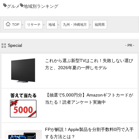
グルメ
地域別ランキング
TOP
リサーチ
地域
九州・沖縄地方
福岡県
>
>
>
>
Special
- PR -
これから選ぶ新型TVはこれ！失敗しない選び
方と、2026年夏の一押しモデル
【抽選で5,000円分】Amazonギフトカードが
当たる！読者アンケート実施中
FPが解説！Apple製品を分割手数料0円で入手
する方法とは？