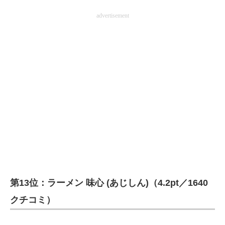
advertisement
第13位：ラーメン 味心 (あじしん)（4.2pt／1640
クチコミ）