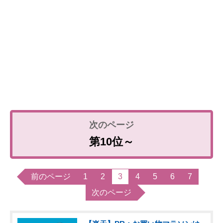
第10位～
前のページ
1
2
3
4
5
6
7
次のページ