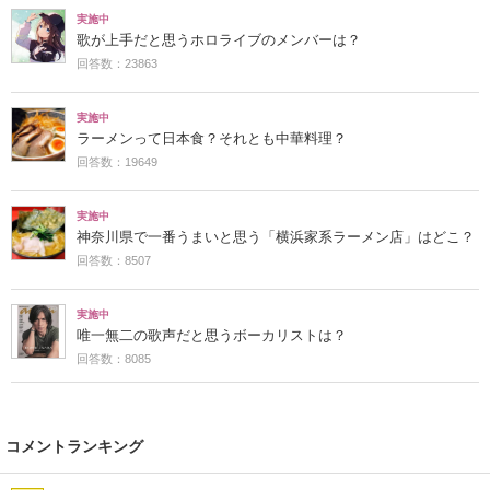
実施中
歌が上手だと思うホロライブのメンバーは？
回答数：23863
実施中
ラーメンって日本食？それとも中華料理？
回答数：19649
実施中
神奈川県で一番うまいと思う「横浜家系ラーメン店」はどこ？
回答数：8507
実施中
唯一無二の歌声だと思うボーカリストは？
回答数：8085
コメントランキング