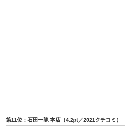
第11位：石田一龍 本店（4.2pt／2021クチコミ）