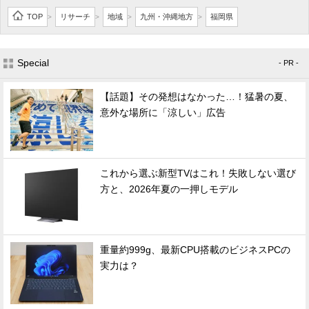
TOP
リサーチ
地域
九州・沖縄地方
福岡県
>
>
>
>
Special
- PR -
【話題】その発想はなかった…！猛暑の夏、
意外な場所に「涼しい」広告
これから選ぶ新型TVはこれ！失敗しない選び
方と、2026年夏の一押しモデル
重量約999g、最新CPU搭載のビジネスPCの
実力は？