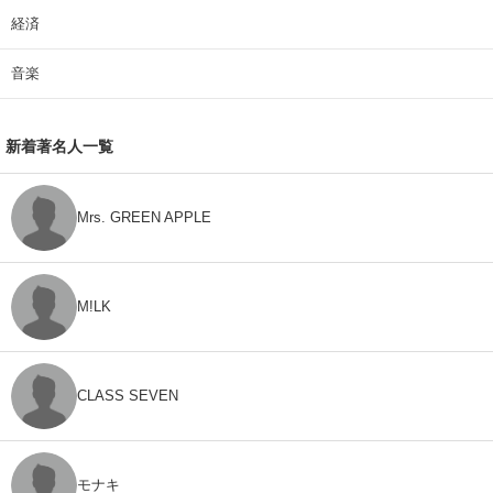
経済
音楽
新着著名人一覧
Mrs. GREEN APPLE
M!LK
CLASS SEVEN
モナキ