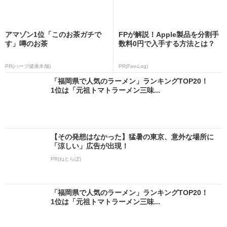
アマゾン1位「このお茶ガチで
FPが解説！Apple製品を分割手
す」噂のお茶
数料0円で入手する方法とは？
PR(ハーブ健康本舗)
PR(Fav-Log)
「福岡県で人気のラーメン」ランキングTOP20！
1位は「元祖トマトラーメン三味...
【その発想はなかった】猛暑の東京、意外な場所に
「涼しい」広告が出現！
PR(ねとらぼ)
「福岡県で人気のラーメン」ランキングTOP20！
1位は「元祖トマトラーメン三味...