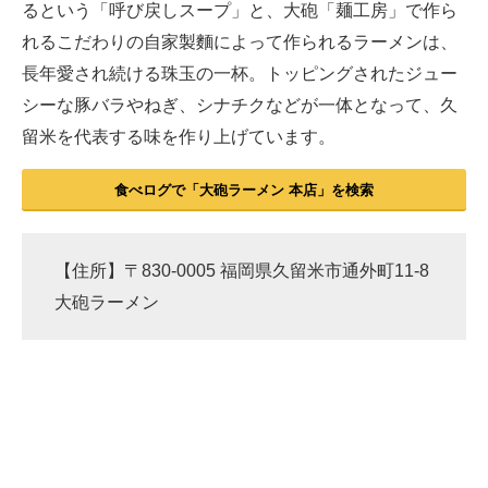
るという「呼び戻しスープ」と、大砲「麺工房」で作ら
れるこだわりの自家製麵によって作られるラーメンは、
長年愛され続ける珠玉の一杯。トッピングされたジュー
シーな豚バラやねぎ、シナチクなどが一体となって、久
留米を代表する味を作り上げています。
食べログで「大砲ラーメン 本店」を検索
【住所】〒830-0005 福岡県久留米市通外町11-8
大砲ラーメン