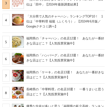
3
位は「田中」【2024年最新調査結果】
「大分県で人気のチャーハン」ランキングTOP10！ 1
4
位は「中華料理 福籠（ふくろう）」【2024年6月版／
Googleクチコミ調べ】
福岡県の「チャーハン」の名店12選！ あなたが一番好
5
きな店はどこ？【人気投票実施中】
福岡県の「ハンバーグ」の名店13選！ あなたが一番好
6
きな店はどこ？【人気投票実施中】
福岡県の「ケーキ」の名店13選！ あなたが一番好きな
7
店はどこ？【人気投票実施中】
長崎県の「中華料理」の名店10選！ 一番うまいと思う
8
店はどこ？【人気投票実施中】
優秀な生徒が多いと思う「福岡県の私立高校」ランキン