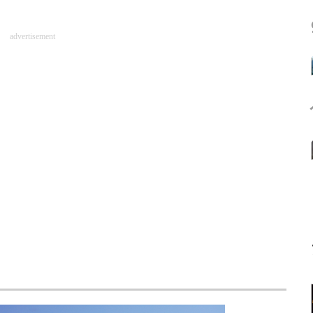
advertisement