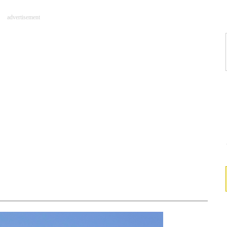
advertisement