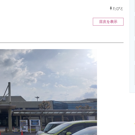
ニクス専門サイト
電子設計の基本と応用
エネルギーの専
たびと
目次を表示