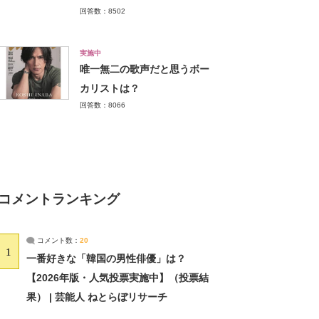
回答数：8502
実施中
唯一無二の歌声だと思うボー
カリストは？
回答数：8066
コメントランキング
コメント数：
20
1
一番好きな「韓国の男性俳優」は？
【2026年版・人気投票実施中】（投票結
果） | 芸能人 ねとらぼリサーチ