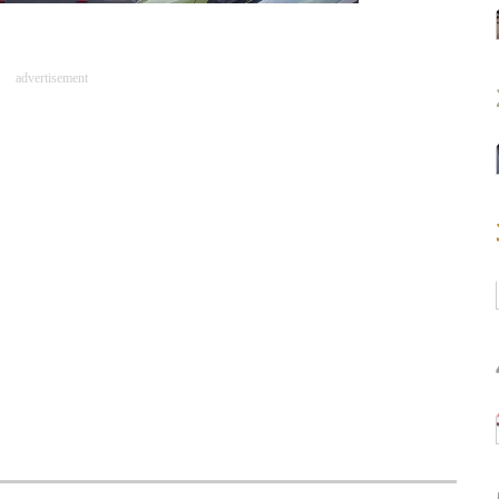
advertisement