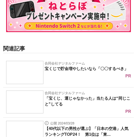
関連記事
合同会社デジタルファーム
宝くじで貯金増やしたいなら「〇〇するべき」
PR
合同会社デジタルファーム
「宝くじ、運じゃなかった」当たる人は“同じこ
と”してる
PR
公開 2024/03/28
【40代以下の男性が選ぶ】「日本の空港」人気
ランキングTOP24！ 第1位は「東...