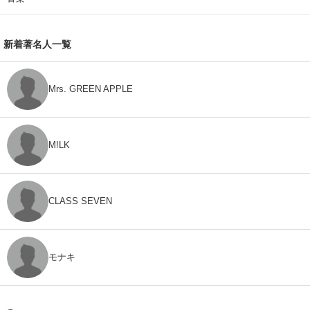
新着著名人一覧
Mrs. GREEN APPLE
M!LK
CLASS SEVEN
モナキ