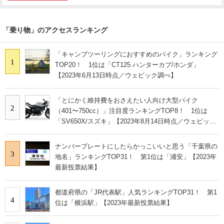
「乗り物」のアクセスランキング
「キャンプツーリングにおすすめのバイク」ランキング
1
TOP20！ 1位は「CT125 ハンターカブ/ホンダ」
【2023年6月13日時点／ウェビック調べ】
「とにかく維持費をおさえたい人向け大型バイク
2
（401〜750cc）」注目度ランキングTOP8！ 1位は
「SV650X/スズキ」【2023年8月14日時点／ウェビック
調べ】
ナンバープレートにしたらかっこいいと思う「千葉県の
3
地名」ランキングTOP31！ 第1位は「浦安」【2023年
最新投票結果】
都道府県の「JR代表駅」人気ランキングTOP31！ 第1
4
位は「横浜駅」【2023年最新投票結果】