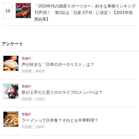
「2010年代の国産スポーツカー」好きな車種ランキング
10
TOP28！ 第1位は「日産 GT-R」に決定！【2021年投
票結果】
アンケート
実施中
声が好きな「日本のボーカリスト」は？
回答数：49620
実施中
歌が上手だと思うホロライブのメンバーは？
回答数：23926
実施中
ラーメンって日本食？それとも中華料理？
回答数：19697