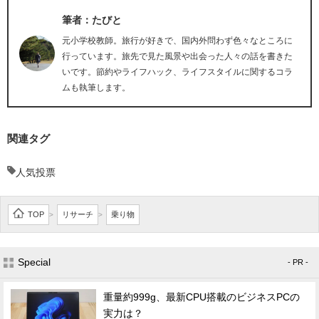
筆者：たびと
元小学校教師。旅行が好きで、国内外問わず色々なところに
行っています。旅先で見た風景や出会った人々の話を書きた
いです。節約やライフハック、ライフスタイルに関するコラ
ムも執筆します。
関連タグ
人気投票
TOP
リサーチ
乗り物
>
>
Special
- PR -
重量約999g、最新CPU搭載のビジネスPCの
実力は？