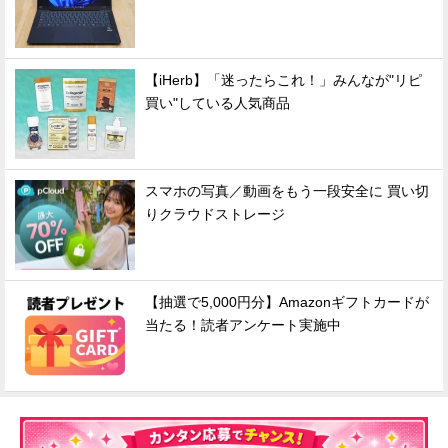
【iHerb】「迷ったらこれ！」みんなが"リピ
買い"している人気商品
スマホの写真／動画をもう一段安全に 買い切
りクラウドストレージ
【抽選で5,000円分】Amazonギフトカードが
当たる！読者アンケート実施中