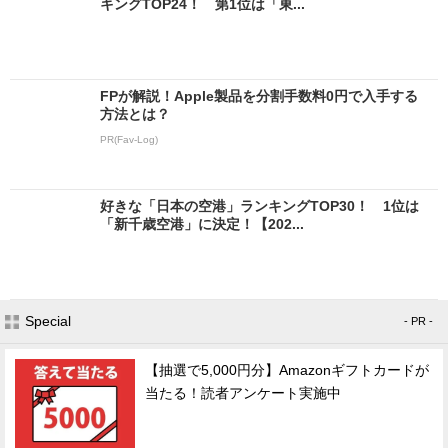
キングTOP24！ 第1位は「東...
FPが解説！Apple製品を分割手数料0円で入手する
方法とは？
PR(Fav-Log)
好きな「日本の空港」ランキングTOP30！ 1位は
「新千歳空港」に決定！【202...
Special
- PR -
【抽選で5,000円分】Amazonギフトカードが
当たる！読者アンケート実施中