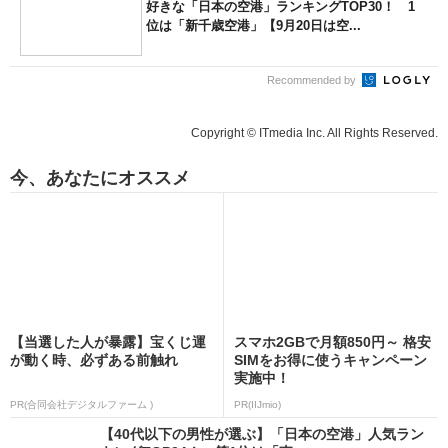
好きな「日本の空港」ランキングTOP30！ 1
位は「新千歳空港」【9月20日は空...
Recommended by
Copyright © ITmedia Inc. All Rights Reserved.
今、あなたにオススメ
【当選した人が暴露】宝くじ運
スマホ2GBで月額850円～ 格安
が動く時、必ずある前触れ
SIMをお得に使うキャンペーン
実施中！
PR(合同会社デジタルファーム )
PR(IIJmio)
【40代以下の男性が選ぶ】「日本の空港」人気ラン