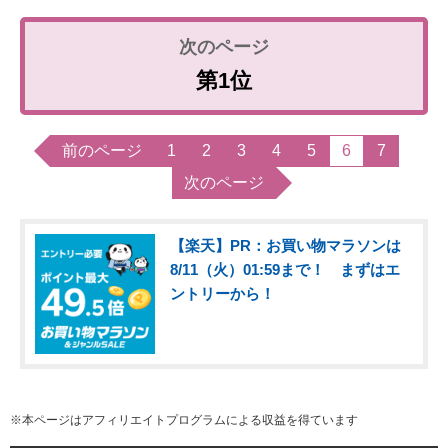
第1位
前のページ
1
2
3
4
5
6
7
次のページ
【楽天】PR：お買い物マラソンは
8/11（火）01:59まで！ まずはエ
ントリーから！
※本ページはアフィリエイトプログラムによる収益を得ています