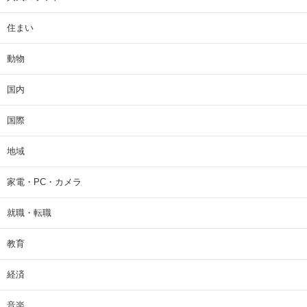
住まい
動物
国内
国際
地域
家電・PC・カメラ
就職・転職
教育
経済
音楽