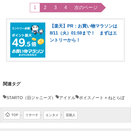
1
2
3
4
次のページ
【楽天】PR：お買い物マラソンは
8/11（火）01:59まで！ まずはエ
ントリーから！
関連タグ
STARTO（旧ジャニーズ）
アイドル
ボイスノート × ねとらぼ
TOP
リサーチ
エンタメ
芸能人
>
>
>