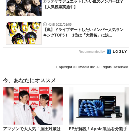
カラオケでデュエットしたい嵐のメンバーは？
【人気投票実施中】
公開 2021/01/05
【嵐】ドライブデートしたいメンバー人気ラン
キングTOP5！ 1位は「大野智」に決...
Recommended by
Copyright © ITmedia Inc. All Rights Reserved.
今、あなたにオススメ
アマゾンで大人気！血圧対策は
FPが解説！Apple製品を分割手