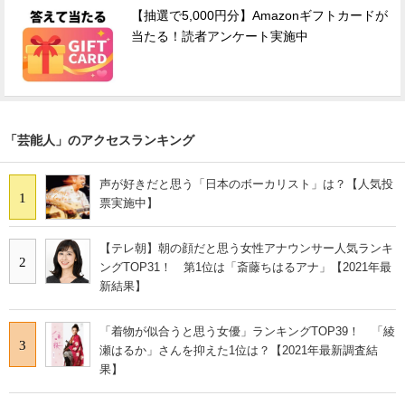
【抽選で5,000円分】Amazonギフトカードが
当たる！読者アンケート実施中
「芸能人」のアクセスランキング
声が好きだと思う「日本のボーカリスト」は？【人気投
1
票実施中】
【テレ朝】朝の顔だと思う女性アナウンサー人気ランキ
2
ングTOP31！ 第1位は「斎藤ちはるアナ」【2021年最
新結果】
「着物が似合うと思う女優」ランキングTOP39！ 「綾
3
瀬はるか」さんを抑えた1位は？【2021年最新調査結
果】