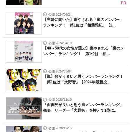
PR
公開 2024/06/24
【主婦に聞いた】癒やされる「嵐のメンバー」
ランキング！ 第1位は「相葉雅紀」【2...
公開 2024/04/10
【40～50代の女性が選ぶ】癒やされる「嵐のメ
ンバー」ランキング！ 第1位は「相...
公開 2024/03/04
【嵐】歌がうまいと思うメンバーランキング！
第1位は「大野智」【2024年最新投...
公開 2020/11/19
「面倒見が良いと思う嵐メンバーランキング」
発表 リーダー「大野智」を抑えて1位に...
公開 2020/12/15