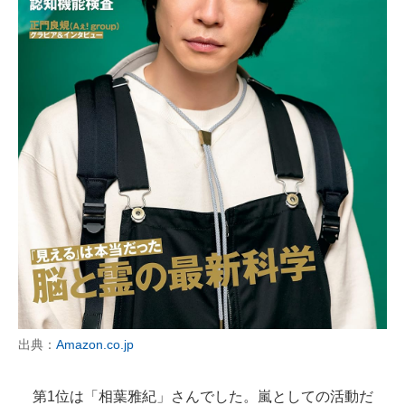
出典：
Amazon.co.jp
第1位は「相葉雅紀」さんでした。嵐としての活動だ