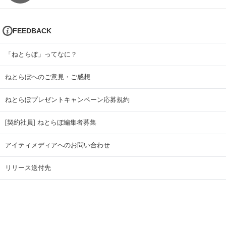
FEEDBACK
「ねとらぼ」ってなに？
ねとらぼへのご意見・ご感想
ねとらぼプレゼントキャンペーン応募規約
[契約社員] ねとらぼ編集者募集
アイティメディアへのお問い合わせ
リリース送付先
広告掲載のお問い合わせ
記事広告実績一覧