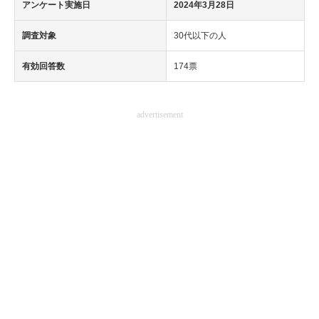
アンケート実施日
2024年3月28日
調査対象
30代以下の人
有効回答数
174票
advertisement