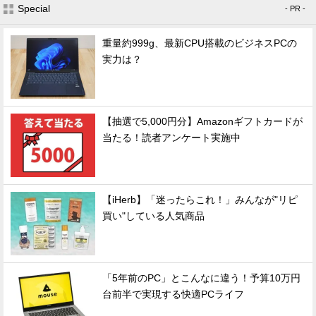
Special
- PR -
重量約999g、最新CPU搭載のビジネスPCの
実力は？
【抽選で5,000円分】Amazonギフトカードが
当たる！読者アンケート実施中
【iHerb】「迷ったらこれ！」みんなが"リピ
買い"している人気商品
「5年前のPC」とこんなに違う！予算10万円
台前半で実現する快適PCライフ