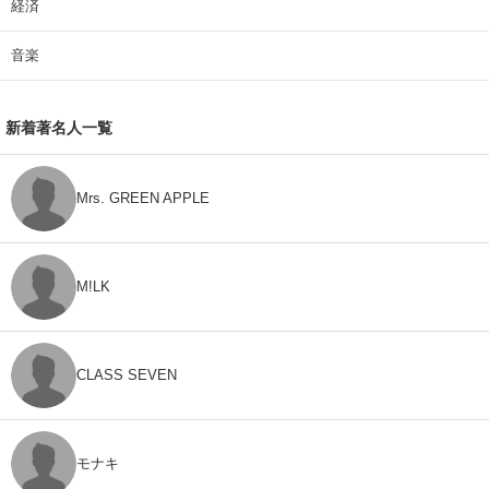
経済
音楽
新着著名人一覧
Mrs. GREEN APPLE
M!LK
CLASS SEVEN
モナキ