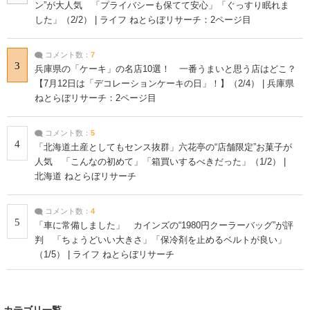
ン”が大人気 「プライバシーも保てて安心」「ぐっすり眠れま
した」（2/2） | ライフ ねとらぼリサーチ：2ページ目
コメント数：
7
3
兵庫県の「ケーキ」の名店10選！ 一番うまいと思う店はどこ？
【7月12日は「デコレーションケーキの日」！】（2/4） | 兵庫県
ねとらぼリサーチ：2ページ目
コメント数：
5
4
「北海道土産としてもセンス抜群」六花亭の“店舗限定”お菓子が
人気 「こんなの初めて」「箱買いするべきだった」（1/2） |
北海道 ねとらぼリサーチ
コメント数：
4
5
「車に常備しました」 カインズの“1980円クーラーバッグ”が評
判 「ちょうどいい大きさ」「保冷剤を止めるベルトが良い」
（1/5） | ライフ ねとらぼリサーチ
カテゴリ一覧