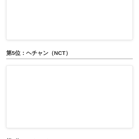
第5位：ヘチャン（NCT）