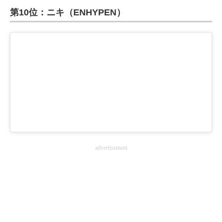
第10位：ニキ（ENHYPEN）
ITの今と未来を見通す
スマホと通信の最新トレンド
進化するPCとデバイスの未来
好きが集まる 比べて選べる
ビジネスと働き方のヒント
AI活用のいまが分かる
advertisement
企業ITのトレンドを詳説
経営リーダーのコミュニティ
マーケ×ITの今がよく分かる
ITエンジニア向け専門サイト