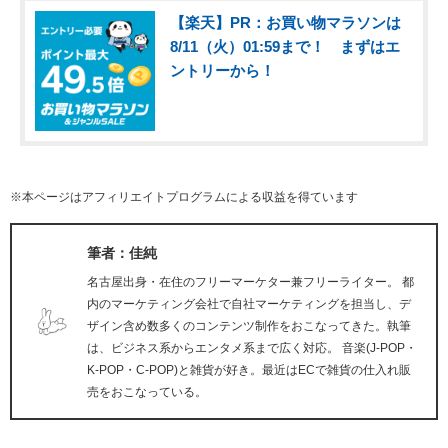
【楽天】PR：お買い物マラソンは
8/11（火）01:59まで！ まずはエ
ントリーから！
※本ページはアフィリエイトプログラムによる収益を得ています
筆者：佳純
名古屋出身・在住のフリーマーケター兼フリーライター。 都
内のマーケティング会社で自社マーケティングを担当し、デ
ザイン含め数多くのコンテンツ制作をおこなってきた。執筆
は、ビジネス系からエンタメ系まで広く対応。 音楽(J-POP・
K-POP・C-POP)と雑貨が好き。最近はECで雑貨の仕入れ販
売をおこなっている。