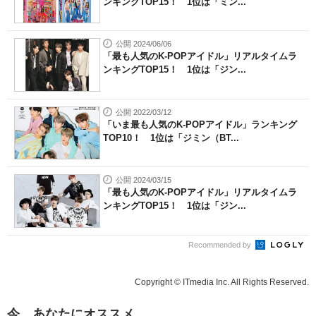
ンキングTOP15！ 1位は「ミン...
公開 2024/06/06
「最も人気のK-POPアイドル」リアルタイムラ
ンキングTOP15！ 1位は「ジン...
公開 2022/03/12
「いま最も人気のK-POPアイドル」ランキング
TOP10！ 1位は「ジミン（BT...
公開 2024/03/15
「最も人気のK-POPアイドル」リアルタイムラ
ンキングTOP15！ 1位は「ジン...
Recommended by
Copyright © ITmedia Inc. All Rights Reserved.
今、あなたにオススメ