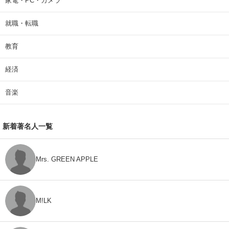
家電・PC・カメラ
就職・転職
教育
経済
音楽
新着著名人一覧
Mrs. GREEN APPLE
M!LK