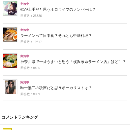
実施中
歌が上手だと思うホロライブのメンバーは？
回答数：23826
実施中
ラーメンって日本食？それとも中華料理？
回答数：19617
実施中
神奈川県で一番うまいと思う「横浜家系ラーメン店」はどこ？
回答数：8495
実施中
唯一無二の歌声だと思うボーカリストは？
回答数：8039
コメントランキング