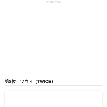
advertisement
第8位：ツウィ（TWICE）