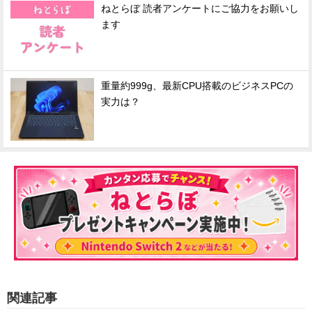
ねとらぼ 読者アンケートにご協力をお願いし
ます
重量約999g、最新CPU搭載のビジネスPCの
実力は？
関連記事