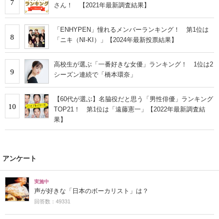
7
さん！ 【2021年最新調査結果】
「ENHYPEN」憧れるメンバーランキング！ 第1位は
8
「ニキ（NI-KI）」【2024年最新投票結果】
高校生が選ぶ「一番好きな女優」ランキング！ 1位は2
9
シーズン連続で「橋本環奈」
【60代が選ぶ】名脇役だと思う「男性俳優」ランキング
10
TOP21！ 第1位は「遠藤憲一」【2022年最新調査結
果】
アンケート
実施中
声が好きな「日本のボーカリスト」は？
回答数：49331