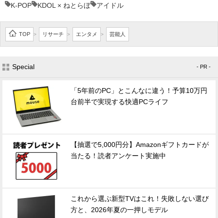
K-POP
KDOL × ねとらぼ
アイドル
TOP
リサーチ
エンタメ
芸能人
>
>
>
Special
- PR -
「5年前のPC」とこんなに違う！予算10万円
台前半で実現する快適PCライフ
【抽選で5,000円分】Amazonギフトカードが
当たる！読者アンケート実施中
これから選ぶ新型TVはこれ！失敗しない選び
方と、2026年夏の一押しモデル