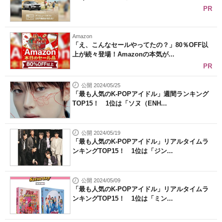
PR
Amazon
「え、こんなセールやってたの？」80％OFF以
上が続々登場！Amazonの本気が...
PR
公開 2024/05/25
「最も人気のK-POPアイドル」週間ランキング
TOP15！ 1位は「ソヌ（ENH...
公開 2024/05/19
「最も人気のK-POPアイドル」リアルタイムラ
ンキングTOP15！ 1位は「ジン...
公開 2024/05/09
「最も人気のK-POPアイドル」リアルタイムラ
ンキングTOP15！ 1位は「ミン...