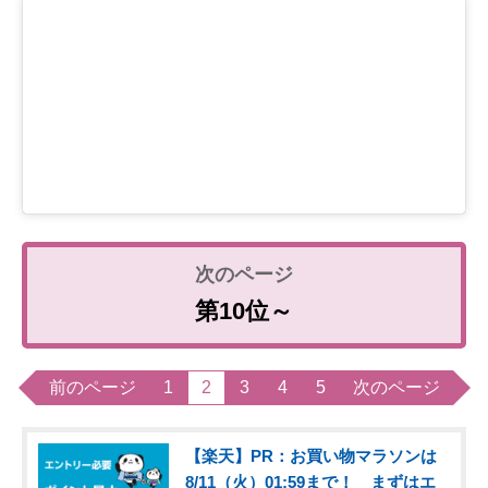
第10位～
前のページ
1
2
3
4
5
次のページ
【楽天】PR：お買い物マラソンは
8/11（火）01:59まで！ まずはエ