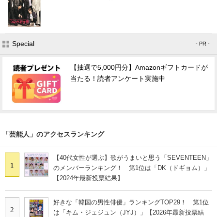
Special
- PR -
【抽選で5,000円分】Amazonギフトカードが
当たる！読者アンケート実施中
「芸能人」のアクセスランキング
【40代女性が選ぶ】歌がうまいと思う「SEVENTEEN」
1
のメンバーランキング！ 第1位は「DK（ドギョム）」
【2024年最新投票結果】
好きな「韓国の男性俳優」ランキングTOP29！ 第1位
2
は「キム・ジェジュン（JYJ）」【2026年最新投票結