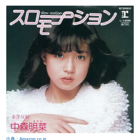
出典：Amazon.co.jp