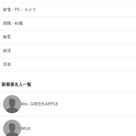
家電・PC・カメラ
就職・転職
教育
経済
音楽
新着著名人一覧
Mrs. GREEN APPLE
M!LK