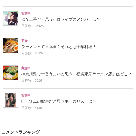
実施中
歌が上手だと思うホロライブのメンバーは？
回答数：23926
実施中
ラーメンって日本食？それとも中華料理？
回答数：19697
実施中
神奈川県で一番うまいと思う「横浜家系ラーメン店」はどこ？
回答数：8526
実施中
唯一無二の歌声だと思うボーカリストは？
回答数：8186
コメントランキング