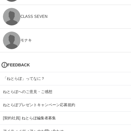
CLASS SEVEN
モナキ
FEEDBACK
「ねとらぼ」ってなに？
ねとらぼへのご意見・ご感想
ねとらぼプレゼントキャンペーン応募規約
[契約社員] ねとらぼ編集者募集