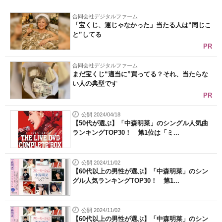
合同会社デジタルファーム
「宝くじ、運じゃなかった」当たる人は“同じこ
と”してる
PR
合同会社デジタルファーム
まだ宝くじ“適当に”買ってる？それ、当たらな
い人の典型です
PR
公開 2024/04/18
【50代が選ぶ】「中森明菜」のシングル人気曲
ランキングTOP30！ 第1位は「ミ...
公開 2024/11/02
【60代以上の男性が選ぶ】「中森明菜」のシン
グル人気ランキングTOP30！ 第1...
公開 2024/11/02
【60代以上の男性が選ぶ】「中森明菜」のシン