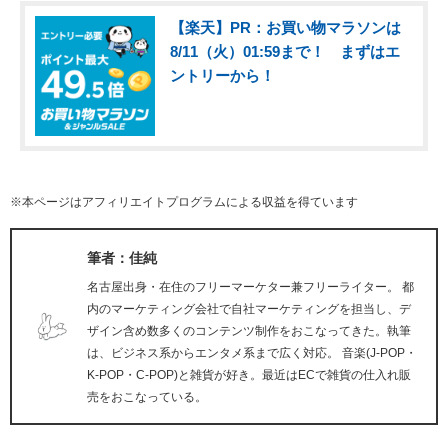
【楽天】PR：お買い物マラソンは
8/11（火）01:59まで！ まずはエ
ントリーから！
※本ページはアフィリエイトプログラムによる収益を得ています
筆者：佳純
名古屋出身・在住のフリーマーケター兼フリーライター。 都
内のマーケティング会社で自社マーケティングを担当し、デ
ザイン含め数多くのコンテンツ制作をおこなってきた。執筆
は、ビジネス系からエンタメ系まで広く対応。 音楽(J-POP・
K-POP・C-POP)と雑貨が好き。最近はECで雑貨の仕入れ販
売をおこなっている。