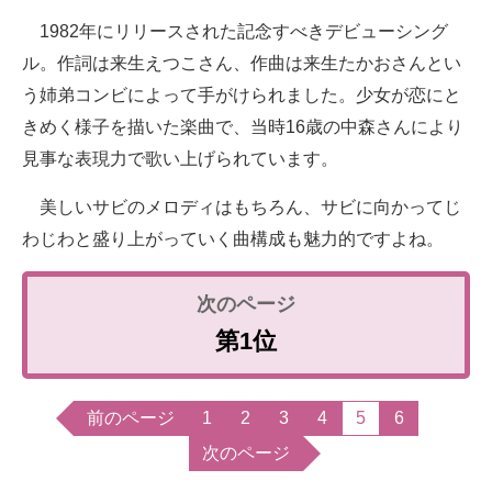
1982年にリリースされた記念すべきデビューシング
ル。作詞は来生えつこさん、作曲は来生たかおさんとい
う姉弟コンビによって手がけられました。少女が恋にと
きめく様子を描いた楽曲で、当時16歳の中森さんにより
見事な表現力で歌い上げられています。
美しいサビのメロディはもちろん、サビに向かってじ
わじわと盛り上がっていく曲構成も魅力的ですよね。
第1位
前のページ
1
2
3
4
5
6
次のページ