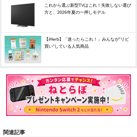
これから選ぶ新型TVはこれ！失敗しない選び
方と、2026年夏の一押しモデル
【iHerb】「迷ったらこれ！」みんなが"リピ
買い"している人気商品
関連記事