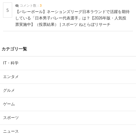
コメント数：
3
5
【バレーボール】ネーションズリーグ日本ラウンドで活躍を期待
している「日本男子バレー代表選手」は？【2026年版・人気投
票実施中】（投票結果） | スポーツ ねとらぼリサーチ
カテゴリ一覧
IT・科学
エンタメ
グルメ
ゲーム
スポーツ
ニュース