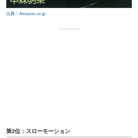
企業向けIT製品の総合サイト
出典：Amazon.co.jp
IT製品の技術・比較・事例
advertisement
製造業のIT導入・活用を支援
モノづくり技術者専門サイト
エレクトロニクス専門サイト
電子設計の基本と応用
エネルギーの専門メディア
建設×テクノロジーの最前線
ちょっと気になるネットの話題
第2位：スローモーション