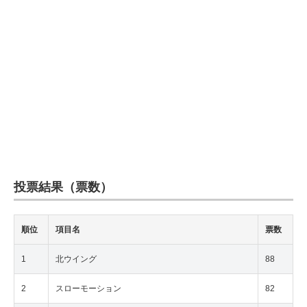
投票結果（票数）
順位
項目名
票数
1
北ウイング
88
2
スローモーション
82