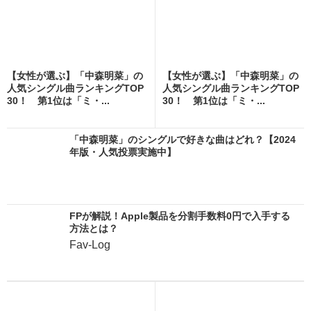
【女性が選ぶ】「中森明菜」の
【女性が選ぶ】「中森明菜」の
人気シングル曲ランキングTOP
人気シングル曲ランキングTOP
30！ 第1位は「ミ・...
30！ 第1位は「ミ・...
「中森明菜」のシングルで好きな曲はどれ？【2024
年版・人気投票実施中】
FPが解説！Apple製品を分割手数料0円で入手する
方法とは？
Fav-Log