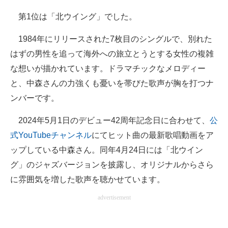
第1位は「北ウイング」でした。
1984年にリリースされた7枚目のシングルで、別れた
はずの男性を追って海外への旅立とうとする女性の複雑
な想いが描かれています。ドラマチックなメロディー
と、中森さんの力強くも憂いを帯びた歌声が胸を打つナ
ンバーです。
2024年5月1日のデビュー42周年記念日に合わせて、
公
式YouTubeチャンネル
にてヒット曲の最新歌唱動画をア
ップしている中森さん。同年4月24日には「北ウイン
グ」のジャズバージョンを披露し、オリジナルからさら
に雰囲気を増した歌声を聴かせています。
advertisement