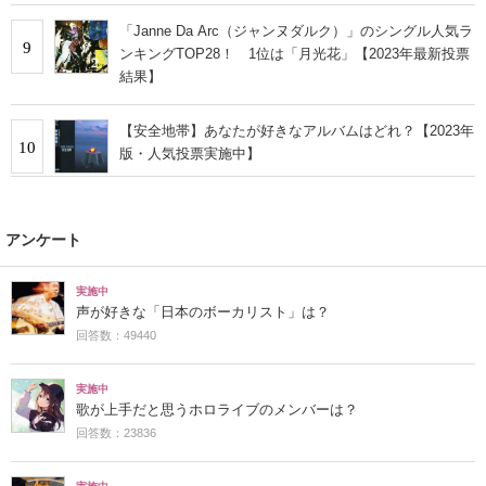
「Janne Da Arc（ジャンヌダルク）」のシングル人気ラ
9
ンキングTOP28！ 1位は「月光花」【2023年最新投票
結果】
【安全地帯】あなたが好きなアルバムはどれ？【2023年
10
版・人気投票実施中】
アンケート
実施中
声が好きな「日本のボーカリスト」は？
回答数：49440
実施中
歌が上手だと思うホロライブのメンバーは？
回答数：23836