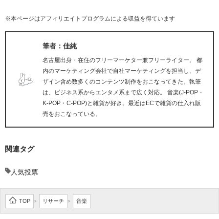
※本ページはアフィリエイトプログラムによる収益を得ています
筆者：佳純
名古屋出身・在住のフリーマーケター兼フリーライター。 都
内のマーケティング会社で自社マーケティングを担当し、デ
ザイン含め数多くのコンテンツ制作をおこなってきた。執筆
は、ビジネス系からエンタメ系まで広く対応。 音楽(J-POP・
K-POP・C-POP)と雑貨が好き。最近はECで雑貨の仕入れ販
売をおこなっている。
関連タグ
人気投票
TOP
リサーチ
音楽
>
>