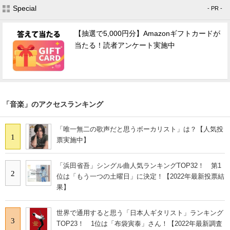
Special
- PR -
【抽選で5,000円分】Amazonギフトカードが
当たる！読者アンケート実施中
「音楽」のアクセスランキング
「唯一無二の歌声だと思うボーカリスト」は？【人気投
1
票実施中】
「浜田省吾」シングル曲人気ランキングTOP32！ 第1
2
位は「もう一つの土曜日」に決定！【2022年最新投票結
果】
世界で通用すると思う「日本人ギタリスト」ランキング
3
TOP23！ 1位は「布袋寅泰」さん！【2022年最新調査