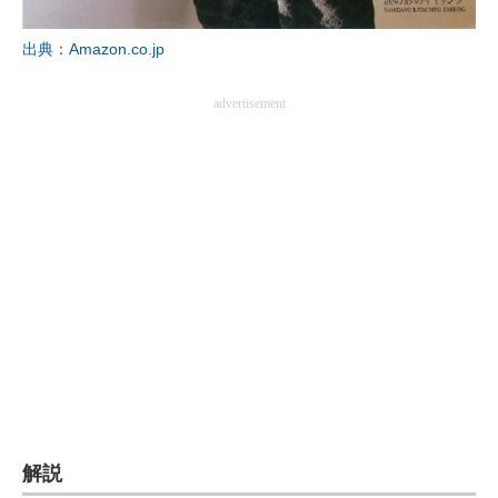
企業向けIT製品の総合サイト
出典：Amazon.co.jp
IT製品の技術・比較・事例
advertisement
製造業のIT導入・活用を支援
モノづくり技術者専門サイト
エレクトロニクス専門サイト
電子設計の基本と応用
エネルギーの専門メディア
建設×テクノロジーの最前線
ちょっと気になるネットの話題
解説