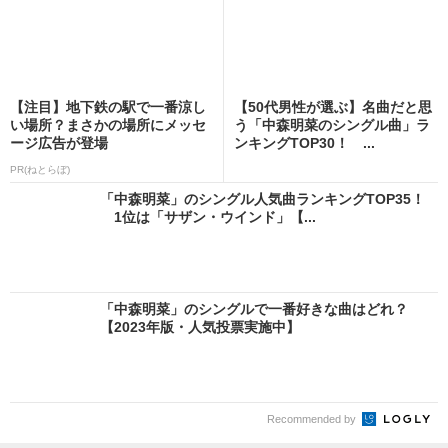
【注目】地下鉄の駅で一番涼し
【50代男性が選ぶ】名曲だと思
い場所？まさかの場所にメッセ
う「中森明菜のシングル曲」ラ
ージ広告が登場
ンキングTOP30！ ...
PR(ねとらぼ)
「中森明菜」のシングル人気曲ランキングTOP35！
1位は「サザン・ウインド」【...
「中森明菜」のシングルで一番好きな曲はどれ？
【2023年版・人気投票実施中】
Recommended by