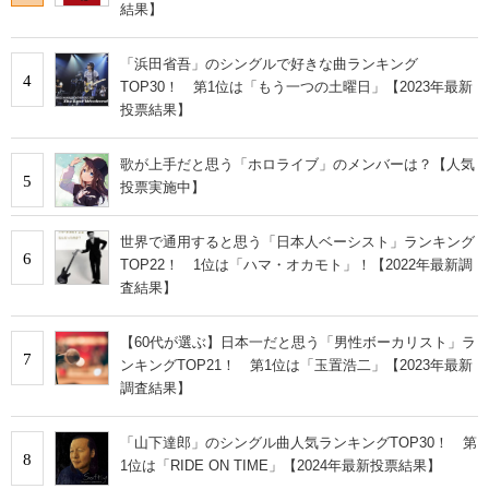
結果】
「浜田省吾」のシングルで好きな曲ランキング
4
TOP30！ 第1位は「もう一つの土曜日」【2023年最新
投票結果】
歌が上手だと思う「ホロライブ」のメンバーは？【人気
5
投票実施中】
世界で通用すると思う「日本人ベーシスト」ランキング
6
TOP22！ 1位は「ハマ・オカモト」！【2022年最新調
査結果】
【60代が選ぶ】日本一だと思う「男性ボーカリスト」ラ
7
ンキングTOP21！ 第1位は「玉置浩二」【2023年最新
調査結果】
「山下達郎」のシングル曲人気ランキングTOP30！ 第
8
1位は「RIDE ON TIME」【2024年最新投票結果】