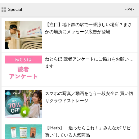
Special
- PR -
【注目】地下鉄の駅で一番涼しい場所？まさ
かの場所にメッセージ広告が登場
ねとらぼ 読者アンケートにご協力をお願いし
ます
スマホの写真／動画をもう一段安全に 買い切
りクラウドストレージ
【iHerb】「迷ったらこれ！」みんなが"リピ
買い"している人気商品