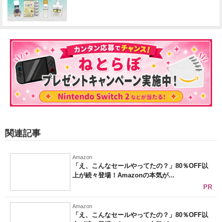
関連記事
Amazon
「え、こんなセールやってたの？」80％OFF以
上が続々登場！Amazonの本気が...
PR
Amazon
「え、こんなセールやってたの？」80％OFF以