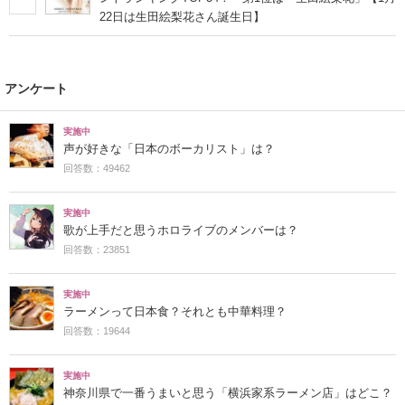
22日は生田絵梨花さん誕生日】
アンケート
実施中
声が好きな「日本のボーカリスト」は？
回答数：49462
実施中
歌が上手だと思うホロライブのメンバーは？
回答数：23851
実施中
ラーメンって日本食？それとも中華料理？
回答数：19644
実施中
神奈川県で一番うまいと思う「横浜家系ラーメン店」はどこ？