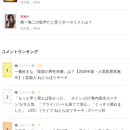
回答数：8506
実施中
唯一無二の歌声だと思うボーカリストは？
回答数：8084
コメントランキング
コメント数：
21
1
一番好きな「韓国の男性俳優」は？【2026年版・人気投票実施
中】 | 芸能人 ねとらぼリサーチ
コメント数：
7
2
「もっと早く買えば良かった」 カインズの“車内遮光カーテ
ン”が大人気 「プライバシーも保てて安心」「ぐっすり眠れま
した」（2/2） | ライフ ねとらぼリサーチ：2ページ目
コメント数：
7
3