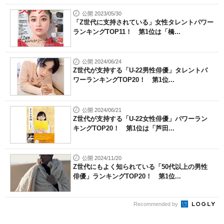
公開 2023/05/30
「Z世代に支持されている」女性タレントパワー
ランキングTOP11！ 第1位は「橋...
公開 2024/06/24
Z世代が支持する「U-22男性俳優」タレントパ
ワーランキングTOP20！ 第1位...
公開 2024/06/21
Z世代が支持する「U-22女性俳優」パワーラン
キングTOP20！ 第1位は「芦田...
公開 2024/11/20
Z世代にもよく知られている「50代以上の男性
俳優」ランキングTOP20！ 第1位...
Recommended by