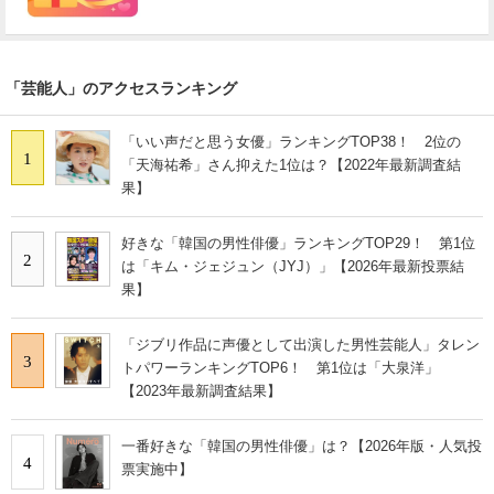
「芸能人」のアクセスランキング
「いい声だと思う女優」ランキングTOP38！ 2位の
1
「天海祐希」さん抑えた1位は？【2022年最新調査結
果】
好きな「韓国の男性俳優」ランキングTOP29！ 第1位
2
は「キム・ジェジュン（JYJ）」【2026年最新投票結
果】
「ジブリ作品に声優として出演した男性芸能人」タレン
3
トパワーランキングTOP6！ 第1位は「大泉洋」
【2023年最新調査結果】
一番好きな「韓国の男性俳優」は？【2026年版・人気投
4
票実施中】