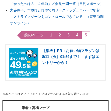
「会ったのは３、４年前」／会見一問一答（日刊スポーツ）
大谷翔平、本塁打と打率で両リーグトップ…ロバーツ監督
「ストライクゾーンをコントロールできている」（読売新聞
オンライン）
前のページ
1
2
3
4
5
【楽天】PR：お買い物マラソンは
8/11（火）01:59まで！ まずはエ
ントリーから！
※本ページはアフィリエイトプログラムによる収益を得ています
筆者：高橋マナブ