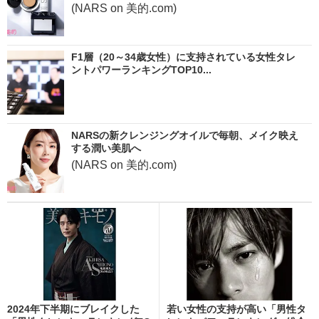
(NARS on 美的.com)
F1層（20～34歳女性）に支持されている女性タレ
ントパワーランキングTOP10...
NARSの新クレンジングオイルで毎朝、メイク映え
する潤い美肌へ
(NARS on 美的.com)
2024年下半期にブレイクした
若い女性の支持が高い「男性タ