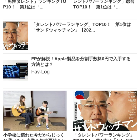
「男性タレント」ランキングTO
レントパワーランキング」総合
P10！ 第1位は「...
TOP10！ 第1位は「...
「タレントパワーランキング」TOP10！ 第1位は
「サンドウィッチマン」【202...
FPが解説！Apple製品を分割手数料0円で入手する
方法とは？
Fav-Log
小学校に慣れた今だからじっく
「タレントパワーランキング」