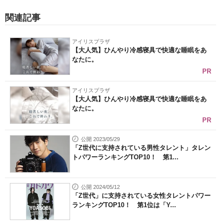
関連記事
アイリスプラザ
【大人気】ひんやり冷感寝具で快適な睡眠をあ
なたに。
PR
アイリスプラザ
【大人気】ひんやり冷感寝具で快適な睡眠をあ
なたに。
PR
公開 2023/05/29
「Z世代に支持されている男性タレント」タレン
トパワーランキングTOP10！ 第1...
公開 2024/05/12
「Z世代」に支持されている女性タレントパワー
ランキングTOP10！ 第1位は「Y...