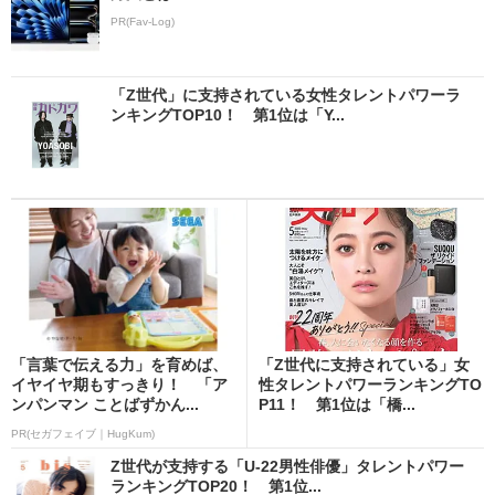
PR(Fav-Log)
「Z世代」に支持されている女性タレントパワーラ
ンキングTOP10！ 第1位は「Y...
「言葉で伝える力」を育めば、
「Z世代に支持されている」女
イヤイヤ期もすっきり！ 「ア
性タレントパワーランキングTO
ンパンマン ことばずかん...
P11！ 第1位は「橋...
PR(セガフェイブ｜HugKum)
Z世代が支持する「U-22男性俳優」タレントパワー
ランキングTOP20！ 第1位...