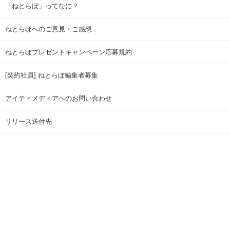
「ねとらぼ」ってなに？
ねとらぼへのご意見・ご感想
ねとらぼプレゼントキャンペーン応募規約
[契約社員] ねとらぼ編集者募集
アイティメディアへのお問い合わせ
リリース送付先
広告掲載のお問い合わせ
記事広告実績一覧
Copyright © ITmedia Inc. All Rights Reserved.
ページトップに戻る