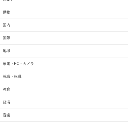
動物
国内
国際
地域
家電・PC・カメラ
就職・転職
教育
経済
音楽