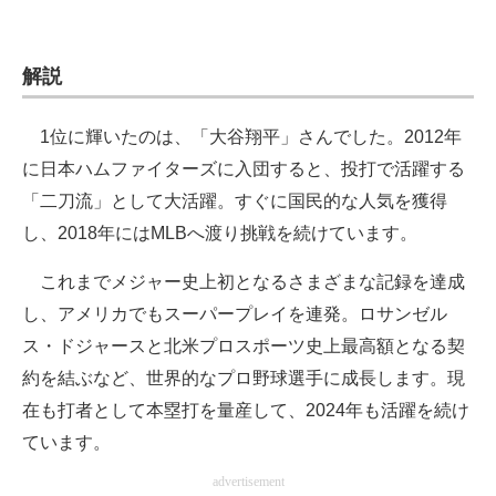
解説
1位に輝いたのは、「大谷翔平」さんでした。2012年
に日本ハムファイターズに入団すると、投打で活躍する
「二刀流」として大活躍。すぐに国民的な人気を獲得
し、2018年にはMLBへ渡り挑戦を続けています。
これまでメジャー史上初となるさまざまな記録を達成
し、アメリカでもスーパープレイを連発。ロサンゼル
ス・ドジャースと北米プロスポーツ史上最高額となる契
約を結ぶなど、世界的なプロ野球選手に成長します。現
在も打者として本塁打を量産して、2024年も活躍を続け
ています。
advertisement