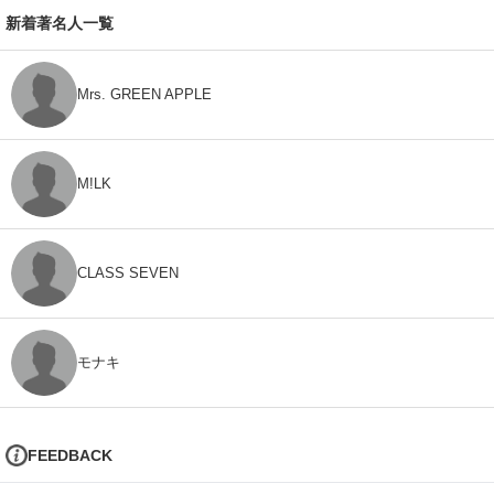
新着著名人一覧
Mrs. GREEN APPLE
M!LK
CLASS SEVEN
モナキ
FEEDBACK