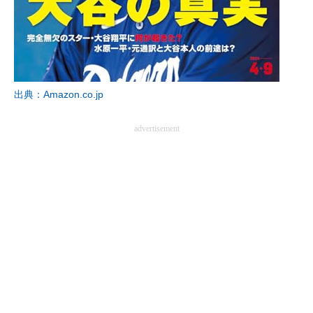
企業向けIT製品の総合サイト
IT製品の技術・比較・事例
製造業のIT導入・活用を支援
出典：Amazon.co.jp
モノづくり技術者専門サイト
advertisement
エレクトロニクス専門サイト
電子設計の基本と応用
エネルギーの専門メディア
建設×テクノロジーの最前線
ちょっと気になるネットの話題