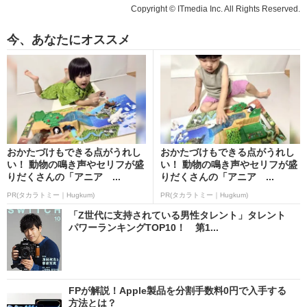
Copyright © ITmedia Inc. All Rights Reserved.
今、あなたにオススメ
おかたづけもできる点がうれし
おかたづけもできる点がうれし
い！ 動物の鳴き声やセリフが盛
い！ 動物の鳴き声やセリフが盛
りだくさんの「アニア ...
りだくさんの「アニア ...
PR(タカラトミー｜Hugkum)
PR(タカラトミー｜Hugkum)
「Z世代に支持されている男性タレント」タレント
パワーランキングTOP10！ 第1...
FPが解説！Apple製品を分割手数料0円で入手する
方法とは？