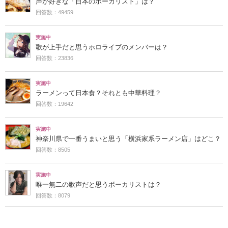
声が好きな「日本のボーカリスト」は？
回答数：49459
実施中
歌が上手だと思うホロライブのメンバーは？
回答数：23836
実施中
ラーメンって日本食？それとも中華料理？
回答数：19642
実施中
神奈川県で一番うまいと思う「横浜家系ラーメン店」はどこ？
回答数：8505
実施中
唯一無二の歌声だと思うボーカリストは？
回答数：8079