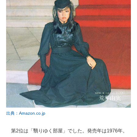
出典：Amazon.co.jp
第2位は「翳りゆく部屋」でした。発売年は1976年。