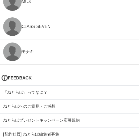
M!LK
CLASS SEVEN
モナキ
FEEDBACK
「ねとらぼ」ってなに？
ねとらぼへのご意見・ご感想
ねとらぼプレゼントキャンペーン応募規約
[契約社員] ねとらぼ編集者募集