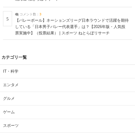
コメント数：
3
5
【バレーボール】ネーションズリーグ日本ラウンドで活躍を期待
している「日本男子バレー代表選手」は？【2026年版・人気投
票実施中】（投票結果） | スポーツ ねとらぼリサーチ
カテゴリ一覧
IT・科学
エンタメ
グルメ
ゲーム
スポーツ