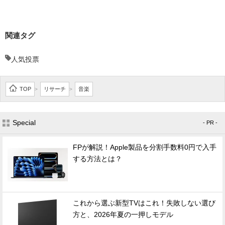
関連タグ
人気投票
TOP
リサーチ
音楽
>
>
Special
- PR -
FPが解説！Apple製品を分割手数料0円で入手
する方法とは？
これから選ぶ新型TVはこれ！失敗しない選び
方と、2026年夏の一押しモデル