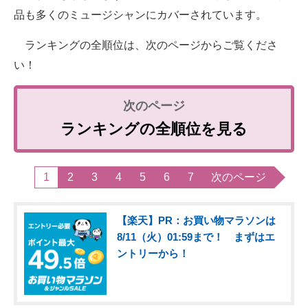
品も多くのミュージシャンにカバーされています。
ランキングの全順位は、次のページからご覧くださ
い！
ランキングの全順位を見る
1
2
3
4
5
6
7
次のページ
【楽天】PR：お買い物マラソンは
8/11（火）01:59まで！ まずはエ
ントリーから！