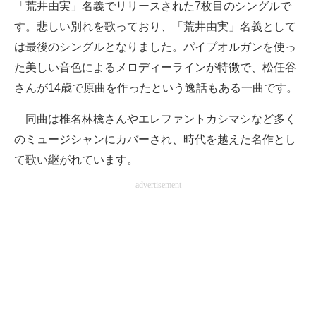
「荒井由実」名義でリリースされた7枚目のシングルで
す。悲しい別れを歌っており、「荒井由実」名義として
は最後のシングルとなりました。パイプオルガンを使っ
た美しい音色によるメロディーラインが特徴で、松任谷
さんが14歳で原曲を作ったという逸話もある一曲です。
同曲は椎名林檎さんやエレファントカシマシなど多く
のミュージシャンにカバーされ、時代を越えた名作とし
て歌い継がれています。
advertisement