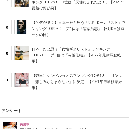
7
キングTOP28！ 1位は「天使にふれたよ！」【2021年
最新投票結果】
【40代が選ぶ】日本一だと思う「男性ボーカリスト」ラ
8
ンキングTOP26！ 第1位は「稲葉浩志」【6月9日はロ
ックの日】
日本一だと思う「女性ギタリスト」ランキング
9
TOP21！ 第1位は「村治佳織」【2022年最新調査結
果】
【杏里】シングル曲人気ランキングTOP4３！ 1位は
10
「悲しみがとまらない」に決定！【2021年最新投票結
果】
アンケート
実施中