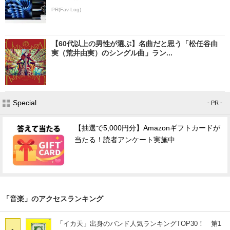
PR(Fav-Log)
【60代以上の男性が選ぶ】名曲だと思う「松任谷由
実（荒井由実）のシングル曲」ラン...
Special
- PR -
【抽選で5,000円分】Amazonギフトカードが
当たる！読者アンケート実施中
「音楽」のアクセスランキング
「イカ天」出身のバンド人気ランキングTOP30！ 第1