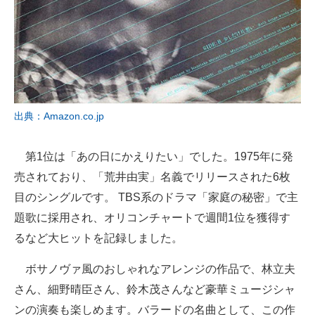
出典：Amazon.co.jp
第1位は「あの日にかえりたい」でした。1975年に発
売されており、「荒井由実」名義でリリースされた6枚
目のシングルです。 TBS系のドラマ「家庭の秘密」で主
題歌に採用され、オリコンチャートで週間1位を獲得す
るなど大ヒットを記録しました。
ボサノヴァ風のおしゃれなアレンジの作品で、林立夫
さん、細野晴臣さん、鈴木茂さんなど豪華ミュージシャ
ンの演奏も楽しめます。バラードの名曲として、この作