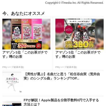
Copyright © ITmedia Inc. All Rights Reserved.
今、あなたにオススメ
アマゾン1位「このお茶ガチで
アマゾン1位「このお茶ガチで
す」噂のお茶
す」噂のお茶
PR(ハーブ健康本舗)
PR(ハーブ健康本舗)
【男性が選ぶ】名曲だと思う「松任谷由実（荒井由
実）のシングル曲」ランキングTOP...
FPが解説！Apple製品を分割手数料0円で入手する
方法とは？