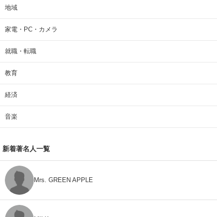
地域
家電・PC・カメラ
就職・転職
教育
経済
音楽
新着著名人一覧
Mrs. GREEN APPLE