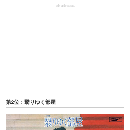
advertisement
第2位：翳りゆく部屋