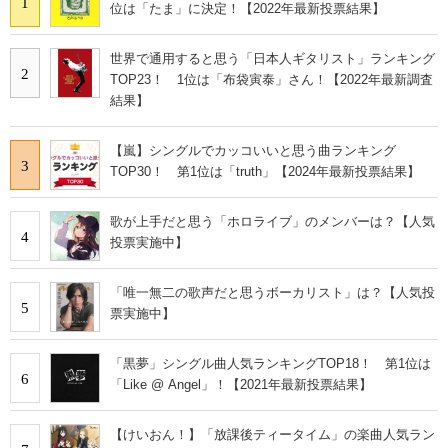
1
位は「たま」に決定！【2022年最新投票結果】
世界で通用すると思う「日本人ギタリスト」ランキング
2
TOP23！ 1位は「布袋寅泰」さん！【2022年最新調査
結果】
【嵐】シングルでカッコいいと思う曲ランキング
3
TOP30！ 第1位は「truth」【2024年最新投票結果】
歌が上手だと思う「ホロライブ」のメンバーは？【人気
4
投票実施中】
「唯一無二の歌声だと思うボーカリスト」は？【人気投
5
票実施中】
「黒夢」シングル曲人気ランキングTOP18！ 第1位は
6
「Like @ Angel」！【2021年最新投票結果】
【けいおん！】「放課後ティータイム」の楽曲人気ラン