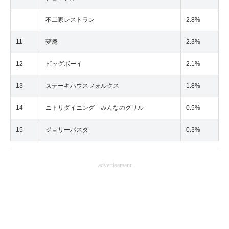
不二家レストラン
2.8%
11
夢庵
2.3%
12
ビッグボーイ
2.1%
13
ステーキハウスフォルクス
1.8%
14
ニトリダイニング みんなのグリル
0.5%
15
ジョリーパスタ
0.3%
advertisement