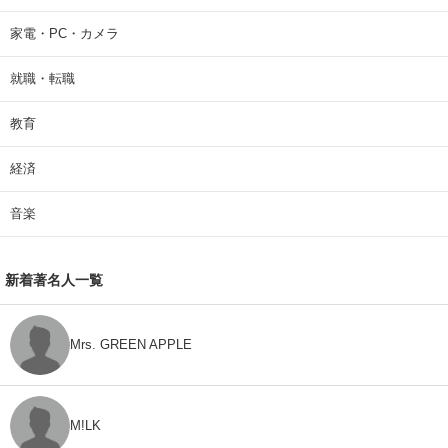
家電・PC・カメラ
就職・転職
教育
経済
音楽
新着著名人一覧
Mrs. GREEN APPLE
M!LK