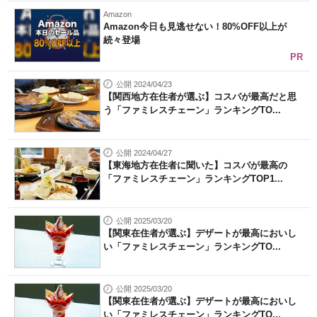
Amazon
Amazon今日も見逃せない！80%OFF以上が
続々登場
PR
公開 2024/04/23
【関西地方在住者が選ぶ】コスパが最高だと思
う「ファミレスチェーン」ランキングTO...
公開 2024/04/27
【東海地方在住者に聞いた】コスパが最高の
「ファミレスチェーン」ランキングTOP1...
公開 2025/03/20
【関東在住者が選ぶ】デザートが最高においし
い「ファミレスチェーン」ランキングTO...
公開 2025/03/20
【関東在住者が選ぶ】デザートが最高においし
い「ファミレスチェーン」ランキングTO...