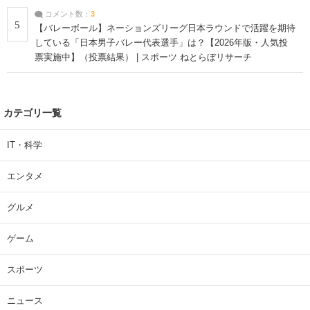
コメント数：
3
5
【バレーボール】ネーションズリーグ日本ラウンドで活躍を期待
している「日本男子バレー代表選手」は？【2026年版・人気投
票実施中】（投票結果） | スポーツ ねとらぼリサーチ
カテゴリ一覧
IT・科学
エンタメ
グルメ
ゲーム
スポーツ
ニュース