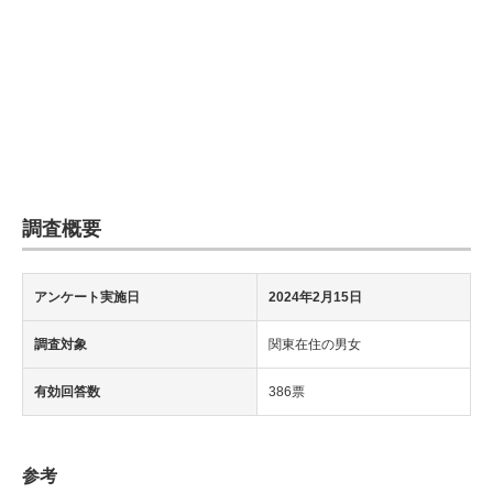
調査概要
アンケート実施日
2024年2月15日
調査対象
関東在住の男女
有効回答数
386票
参考