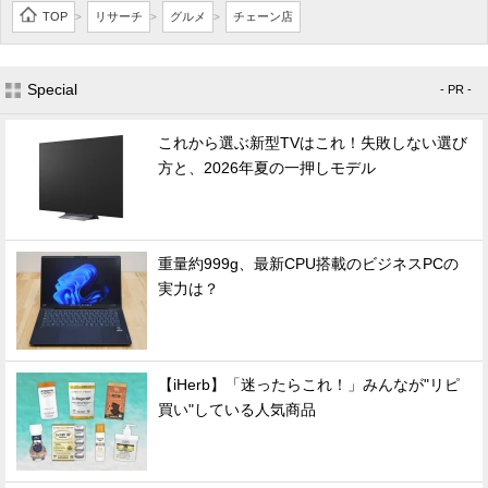
TOP
リサーチ
グルメ
チェーン店
>
>
>
Special
- PR -
これから選ぶ新型TVはこれ！失敗しない選び
方と、2026年夏の一押しモデル
重量約999g、最新CPU搭載のビジネスPCの
実力は？
【iHerb】「迷ったらこれ！」みんなが"リピ
買い"している人気商品