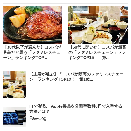
【30代以下が選んだ】コスパが
【60代に聞いた】コスパが最高
最高だと思う「ファミレスチェ
の「ファミレスチェーン」ラン
ーン」ランキングTOP...
キングTOP15！ 第...
【主婦が選ぶ】「コスパが最高のファミレスチェー
ン」ランキングTOP13！ 第1位...
FPが解説！Apple製品を分割手数料0円で入手する
方法とは？
Fav-Log