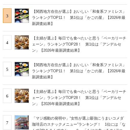
【関西地方在住が選ぶ】おいしい「和食系ファミレス」
3
ランキングTOP11！ 第1位は「かごの屋」【2026年最
新調査結果】
【主婦が選ぶ】毎日でも食べたいと思う「ベーカリーチ
4
ェーン」ランキングTOP28！ 第1位は「アンデルセ
ン」【2026年最新調査結果】
【関西地方在住が選ぶ】おいしい「和食系ファミレス」
5
ランキングTOP11！ 第1位は「かごの屋」【2026年最
新調査結果】
【主婦が選ぶ】毎日でも食べたいと思う「ベーカリーチ
6
ェーン」ランキングTOP28！ 第1位は「アンデルセ
ン」【2026年最新調査結果】
「マジ感動の発明や」“女性が選ぶ最強にうまいコメダ
7
珈琲店のスナックメニュー”ランキング！ 1位には「な