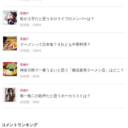
実施中
歌が上手だと思うホロライブのメンバーは？
回答数：23844
実施中
ラーメンって日本食？それとも中華料理？
回答数：19644
実施中
神奈川県で一番うまいと思う「横浜家系ラーメン店」はどこ？
回答数：8506
実施中
唯一無二の歌声だと思うボーカリストは？
回答数：8082
コメントランキング