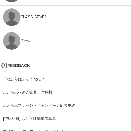
CLASS SEVEN
モナキ
FEEDBACK
「ねとらぼ」ってなに？
ねとらぼへのご意見・ご感想
ねとらぼプレゼントキャンペーン応募規約
[契約社員] ねとらぼ編集者募集