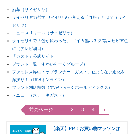
沿革（サイゼリヤ）
サイゼリヤの哲学 サイゼリヤが考える「価格」とは？（サイ
ゼリヤ）
ニュースリリース（サイゼリヤ）
サイゼリヤで「色が変わった」 “イカ墨パスタ”黒→セピア色
に（テレビ朝日）
「ガスト」公式サイト
ブランド一覧（すかいらーくグループ）
ファミレス界のトップランナー「ガスト」止まらない進化を
深掘り！（RKBオンライン）
ブランド別店舗数（すかいらーくホールディングス）
メニュー（ステーキガスト）
前のページ
1
2
3
4
5
【楽天】PR：お買い物マラソンは