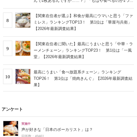
んで2枚あるんですか……？」「もはや食べるのが1つの
趣味」の声
【関東在住者が選ぶ】和食が最高にウマいと思う「ファ
8
ミレス」ランキングTOP13！ 第1位は「華屋与兵衛」
【2026年最新調査結果】
【関東在住者に聞いた】最高にうまいと思う「中華・ラ
9
ーメンチェーン」ランキングTOP23！ 第1位は「一風
堂」【2026年最新調査結果】
最高にうまい「食べ放題系チェーン」ランキング
10
TOP26！ 第1位は「焼肉きんぐ」【2026年最新調査結
果】
アンケート
実施中
声が好きな「日本のボーカリスト」は？
回答数：49461