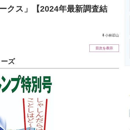
ニクス専門サイト
電子設計の基本と応用
エネルギーの専
ークス」【2024年最新調査結
小林翆山
目次を表示
ローズ