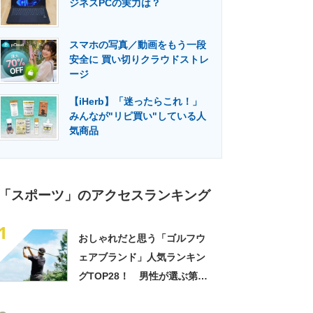
ジネスPCの実力は？
門メディア
建設×テクノロジーの最前線
スマホの写真／動画をもう一段
安全に 買い切りクラウドストレ
ージ
【iHerb】「迷ったらこれ！」
みんなが"リピ買い"している人
気商品
「スポーツ」のアクセスランキング
1
おしゃれだと思う「ゴルフウ
ェアブランド」人気ランキン
グTOP28！ 男性が選ぶ第1
位は「ナイキ」【2026年最新