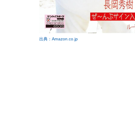
出典：Amazon.co.jp