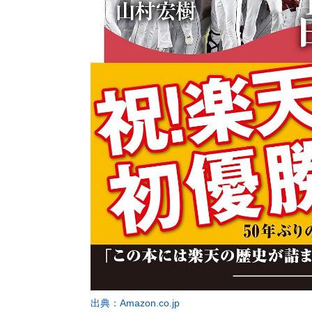
出典：Amazon.co.jp