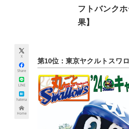
モノづくり技術者専門サイト
エレクトロ
フトバンクホ
果】
ちょっと気になるネットの話題
X
第10位：東京ヤクルトスワ
Share
LINE
hatena
Home