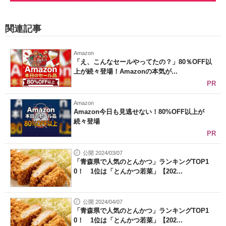
関連記事
Amazon
「え、こんなセールやってたの？」80％OFF以
上が続々登場！Amazonの本気が...
PR
Amazon
Amazon今日も見逃せない！80%OFF以上が
続々登場
PR
公開 2024/03/07
「青森県で人気のとんかつ」ランキングTOP1
0！ 1位は「とんかつ若菜」【202...
公開 2024/04/07
「青森県で人気のとんかつ」ランキングTOP1
0！ 1位は「とんかつ若菜」【202...