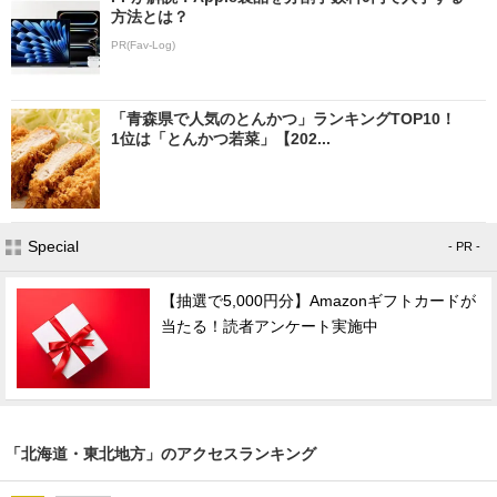
方法とは？
PR(Fav-Log)
「青森県で人気のとんかつ」ランキングTOP10！
1位は「とんかつ若菜」【202...
Special
- PR -
【抽選で5,000円分】Amazonギフトカードが
当たる！読者アンケート実施中
「北海道・東北地方」のアクセスランキング