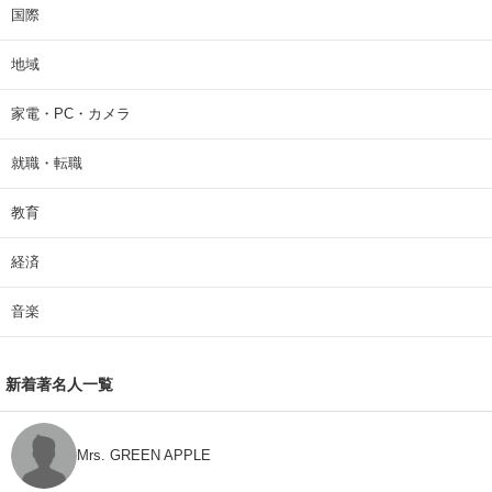
国際
地域
家電・PC・カメラ
就職・転職
教育
経済
音楽
新着著名人一覧
Mrs. GREEN APPLE