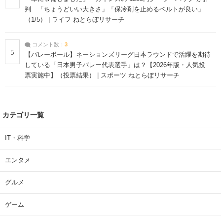
判 「ちょうどいい大きさ」「保冷剤を止めるベルトが良い」
（1/5） | ライフ ねとらぼリサーチ
コメント数：
3
5
【バレーボール】ネーションズリーグ日本ラウンドで活躍を期待
している「日本男子バレー代表選手」は？【2026年版・人気投
票実施中】（投票結果） | スポーツ ねとらぼリサーチ
カテゴリ一覧
IT・科学
エンタメ
グルメ
ゲーム