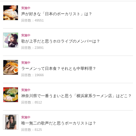
実施中
声が好きな「日本のボーカリスト」は？
回答数：49551
実施中
歌が上手だと思うホロライブのメンバーは？
回答数：23891
実施中
ラーメンって日本食？それとも中華料理？
回答数：19666
実施中
神奈川県で一番うまいと思う「横浜家系ラーメン店」はどこ？
回答数：8512
実施中
唯一無二の歌声だと思うボーカリストは？
回答数：8125