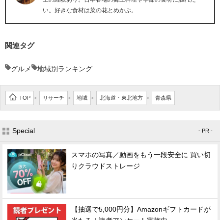
い。好きな食材は菜の花とめかぶ。
関連タグ
グルメ
地域別ランキング
TOP
リサーチ
地域
北海道・東北地方
青森県
>
>
>
>
Special
- PR -
スマホの写真／動画をもう一段安全に 買い切
りクラウドストレージ
【抽選で5,000円分】Amazonギフトカードが