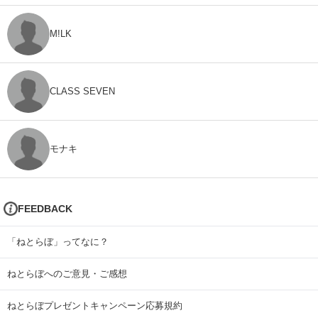
M!LK
CLASS SEVEN
モナキ
FEEDBACK
「ねとらぼ」ってなに？
ねとらぼへのご意見・ご感想
ねとらぼプレゼントキャンペーン応募規約