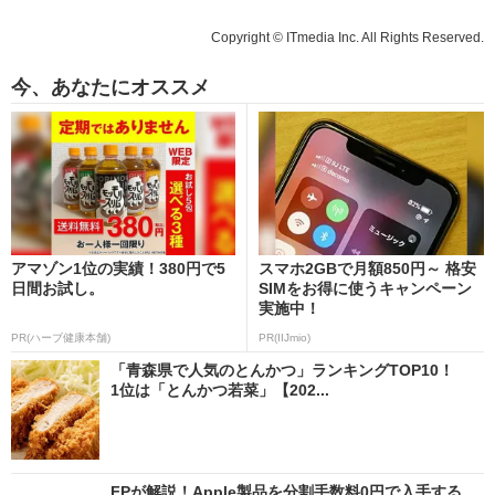
Copyright © ITmedia Inc. All Rights Reserved.
今、あなたにオススメ
アマゾン1位の実績！380円で5
スマホ2GBで月額850円～ 格安
日間お試し。
SIMをお得に使うキャンペーン
実施中！
PR(ハーブ健康本舗)
PR(IIJmio)
「青森県で人気のとんかつ」ランキングTOP10！
1位は「とんかつ若菜」【202...
FPが解説！Apple製品を分割手数料0円で入手する