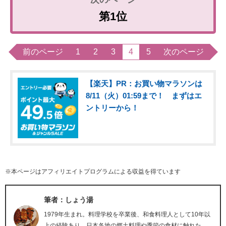
第1位
前のページ
1
2
3
4
5
次のページ
【楽天】PR：お買い物マラソンは
8/11（火）01:59まで！ まずはエ
ントリーから！
※本ページはアフィリエイトプログラムによる収益を得ています
筆者：しょう湯
1979年生まれ。料理学校を卒業後、和食料理人として10年以
上の経験あり。日本各地の郷土料理や季節の食材に触れた