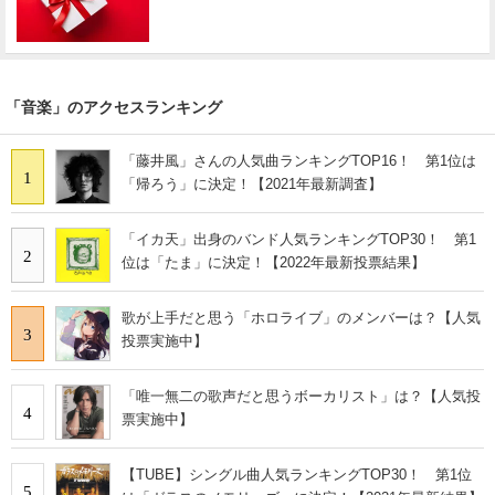
「音楽」のアクセスランキング
「藤井風」さんの人気曲ランキングTOP16！ 第1位は
1
「帰ろう」に決定！【2021年最新調査】
「イカ天」出身のバンド人気ランキングTOP30！ 第1
2
位は「たま」に決定！【2022年最新投票結果】
歌が上手だと思う「ホロライブ」のメンバーは？【人気
3
投票実施中】
「唯一無二の歌声だと思うボーカリスト」は？【人気投
4
票実施中】
【TUBE】シングル曲人気ランキングTOP30！ 第1位
5