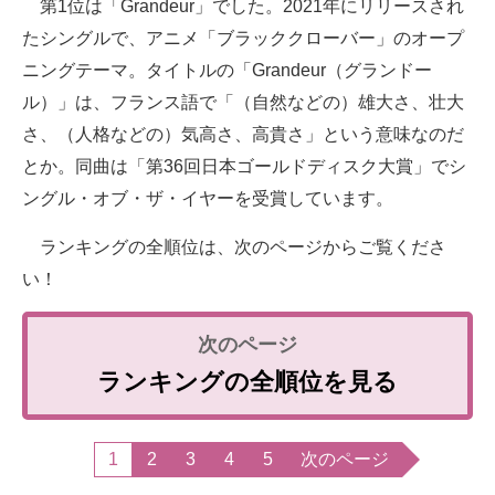
第1位は「Grandeur」でした。2021年にリリースされ
たシングルで、アニメ「ブラッククローバー」のオープ
ニングテーマ。タイトルの「Grandeur（グランドー
ル）」は、フランス語で「（自然などの）雄大さ、壮大
さ、（人格などの）気高さ、高貴さ」という意味なのだ
とか。同曲は「第36回日本ゴールドディスク大賞」でシ
ングル・オブ・ザ・イヤーを受賞しています。
ランキングの全順位は、次のページからご覧くださ
い！
ランキングの全順位を見る
1
2
3
4
5
次のページ