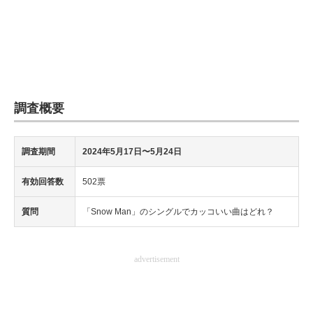
調査概要
調査期間
2024年5月17日〜5月24日
有効回答数
502票
質問
「Snow Man」のシングルでカッコいい曲はどれ？
advertisement