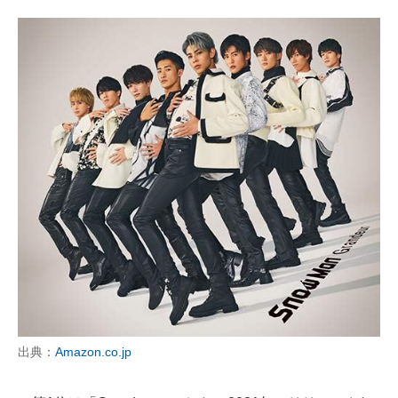
出典：
Amazon.co.jp