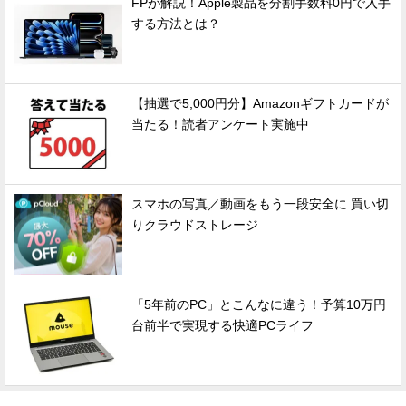
FPが解説！Apple製品を分割手数料0円で入手
する方法とは？
【抽選で5,000円分】Amazonギフトカードが
当たる！読者アンケート実施中
スマホの写真／動画をもう一段安全に 買い切
りクラウドストレージ
「5年前のPC」とこんなに違う！予算10万円
台前半で実現する快適PCライフ