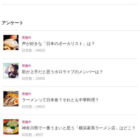
アンケート
実施中
声が好きな「日本のボーカリスト」は？
回答数：49502
実施中
歌が上手だと思うホロライブのメンバーは？
回答数：23865
実施中
ラーメンって日本食？それとも中華料理？
回答数：19653
実施中
神奈川県で一番うまいと思う「横浜家系ラーメン店」はどこ？
回答数：8507