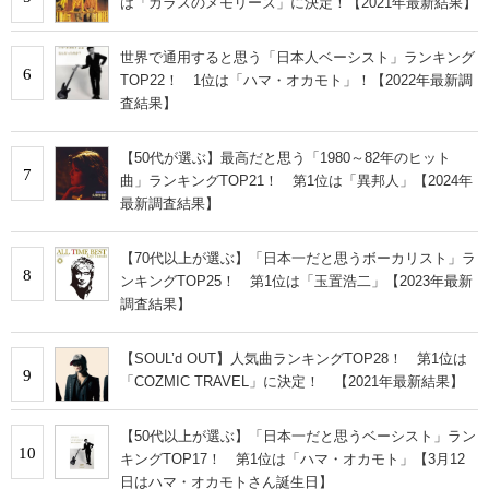
は「ガラスのメモリーズ」に決定！【2021年最新結果】
世界で通用すると思う「日本人ベーシスト」ランキング
6
TOP22！ 1位は「ハマ・オカモト」！【2022年最新調
査結果】
【50代が選ぶ】最高だと思う「1980～82年のヒット
7
曲」ランキングTOP21！ 第1位は「異邦人」【2024年
最新調査結果】
【70代以上が選ぶ】「日本一だと思うボーカリスト」ラ
8
ンキングTOP25！ 第1位は「玉置浩二」【2023年最新
調査結果】
【SOUL’d OUT】人気曲ランキングTOP28！ 第1位は
9
「COZMIC TRAVEL」に決定！ 【2021年最新結果】
【50代以上が選ぶ】「日本一だと思うベーシスト」ラン
10
キングTOP17！ 第1位は「ハマ・オカモト」【3月12
日はハマ・オカモトさん誕生日】