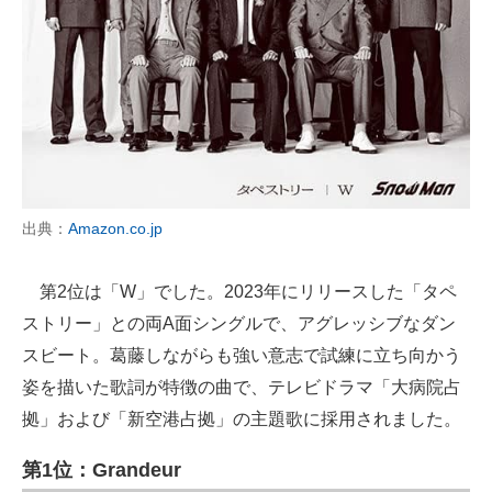
出典：
Amazon.co.jp
第2位は「W」でした。2023年にリリースした「タペ
ストリー」との両A面シングルで、アグレッシブなダン
スビート。葛藤しながらも強い意志で試練に立ち向かう
姿を描いた歌詞が特徴の曲で、テレビドラマ「大病院占
拠」および「新空港占拠」の主題歌に採用されました。
第1位：Grandeur