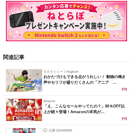
関連記事
タカラトミー｜Hugkum
おかたづけもできる点がうれしい！ 動物の鳴き
声やセリフが盛りだくさんの「アニア ...
PR
Amazon
「え、こんなセールやってたの？」80％OFF以
上が続々登場！Amazonの本気が...
PR
公開 2024/06/05