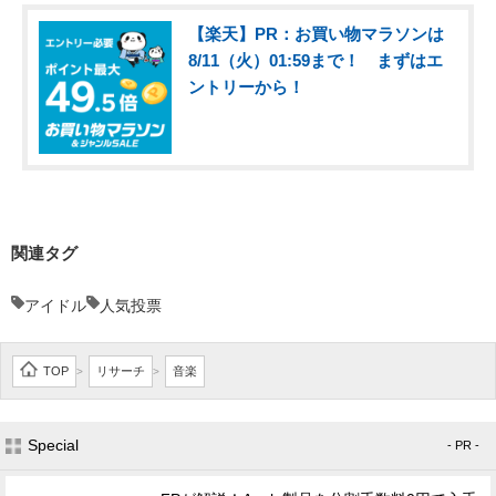
【楽天】PR：お買い物マラソンは
8/11（火）01:59まで！ まずはエ
ントリーから！
関連タグ
アイドル
人気投票
TOP
リサーチ
音楽
>
>
Special
- PR -