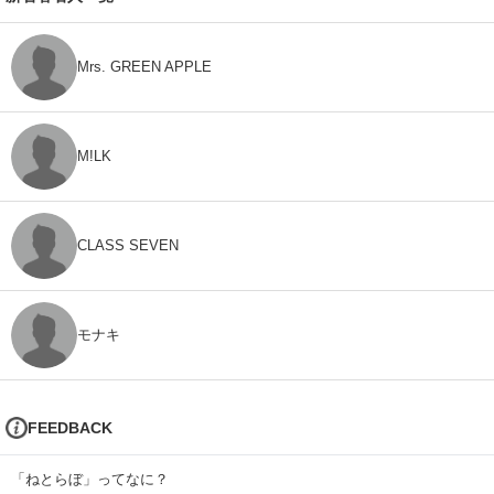
Mrs. GREEN APPLE
M!LK
CLASS SEVEN
モナキ
FEEDBACK
「ねとらぼ」ってなに？