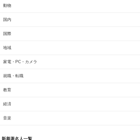
動物
国内
国際
地域
家電・PC・カメラ
就職・転職
教育
経済
音楽
新着著名人一覧