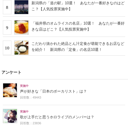
新潟県の「道の駅」10選！ あなたが一番好きなのはど
8
こ？【人気投票実施中】
「福井県のオムライスの名店」10選！ あなたが一番好
9
きな店はどこ？【人気投票実施中】
こだわり抜かれた絶品とん汁定食が堪能できるお店など
10
を紹介！ 新潟県の「定食」の名店10選！
アンケート
実施中
声が好きな「日本のボーカリスト」は？
回答数：49443
実施中
歌が上手だと思うホロライブのメンバーは？
回答数：23836