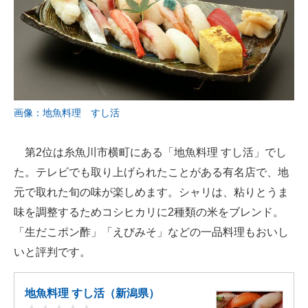
画像：地魚料理 すし活
第2位は糸魚川市横町にある「地魚料理 すし活」でし
た。テレビでも取り上げられたことがある有名店で、地
元で取れた旬の味が楽しめます。シャリは、粘りとうま
味を調整するためコシヒカリに2種類の米をブレンド。
「生だこポン酢」「えびみそ」などの一品料理もおいし
いと評判です。
地魚料理 すし活（新潟県）