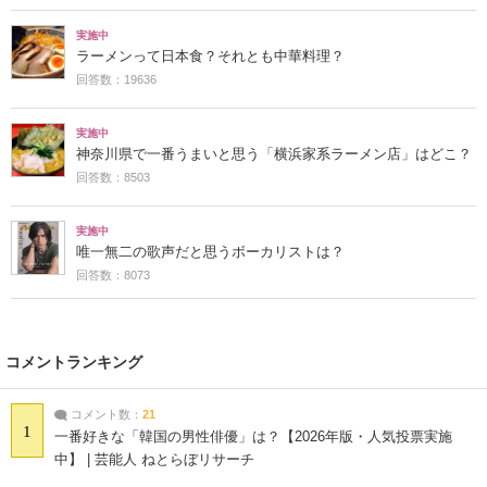
実施中
ラーメンって日本食？それとも中華料理？
回答数：19636
実施中
神奈川県で一番うまいと思う「横浜家系ラーメン店」はどこ？
回答数：8503
実施中
唯一無二の歌声だと思うボーカリストは？
回答数：8073
コメントランキング
コメント数：
21
1
一番好きな「韓国の男性俳優」は？【2026年版・人気投票実施
中】 | 芸能人 ねとらぼリサーチ