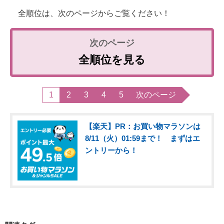
全順位は、次のページからご覧ください！
全順位を見る
1
2
3
4
5
次のページ
【楽天】PR：お買い物マラソンは
8/11（火）01:59まで！ まずはエ
ントリーから！