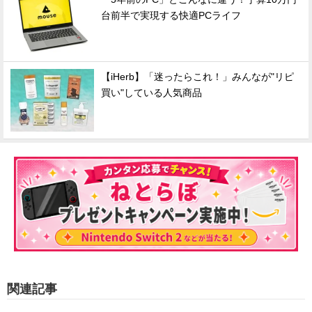
台前半で実現する快適PCライフ
【iHerb】「迷ったらこれ！」みんなが"リピ
買い"している人気商品
関連記事