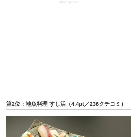
advertisement
第2位：地魚料理 すし活（4.4pt／236クチコミ）