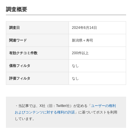
調査概要
調査日
2024年6月14日
関連ワード
新潟県＋寿司
有効クチコミ件数
200件以上
価格フィルタ
なし
評価フィルタ
なし
・当記事では、X社（旧：Twitter社）が定める「
ユーザーの権利
およびコンテンツに対する権利の許諾
」に基づいてポストを利用
しています。