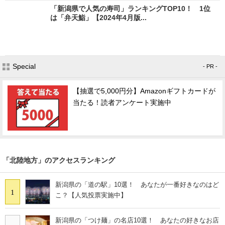
「新潟県で人気の寿司」ランキングTOP10！ 1位
は「弁天鮨」【2024年4月版...
Special
- PR -
【抽選で5,000円分】Amazonギフトカードが
当たる！読者アンケート実施中
「北陸地方」のアクセスランキング
新潟県の「道の駅」10選！ あなたが一番好きなのはど
1
こ？【人気投票実施中】
新潟県の「つけ麺」の名店10選！ あなたの好きなお店