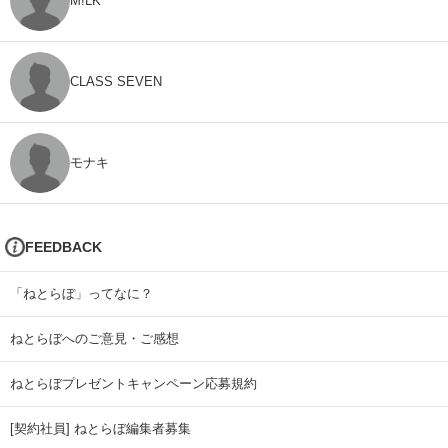
M!LK
CLASS SEVEN
モナキ
FEEDBACK
「ねとらぼ」ってなに？
ねとらぼへのご意見・ご感想
ねとらぼプレゼントキャンペーン応募規約
[契約社員] ねとらぼ編集者募集