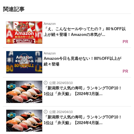
関連記事
Amazon
「え、こんなセールやってたの？」80％OFF以
上が続々登場！Amazonの本気が...
PR
Amazon
Amazon今日も見逃せない！80%OFF以上が
続々登場
PR
公開 2024/03/10
「新潟県で人気の寿司」ランキングTOP10！
1位は「弁天鮨」【2024年3月版...
公開 2024/04/10
「新潟県で人気の寿司」ランキングTOP10！
1位は「弁天鮨」【2024年4月版...