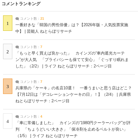
コメントランキング
コメント数：
21
1
一番好きな「韓国の男性俳優」は？【2026年版・人気投票実施
中】 | 芸能人 ねとらぼリサーチ
コメント数：
7
2
「もっと早く買えば良かった」 カインズの“車内遮光カーテ
ン”が大人気 「プライバシーも保てて安心」「ぐっすり眠れま
した」（2/2） | ライフ ねとらぼリサーチ：2ページ目
コメント数：
7
3
兵庫県の「ケーキ」の名店10選！ 一番うまいと思う店はどこ？
【7月12日は「デコレーションケーキの日」！】（2/4） | 兵庫県
ねとらぼリサーチ：2ページ目
コメント数：
4
4
「車に常備しました」 カインズの“1980円クーラーバッグ”が評
判 「ちょうどいい大きさ」「保冷剤を止めるベルトが良い」
（1/5） | ライフ ねとらぼリサーチ