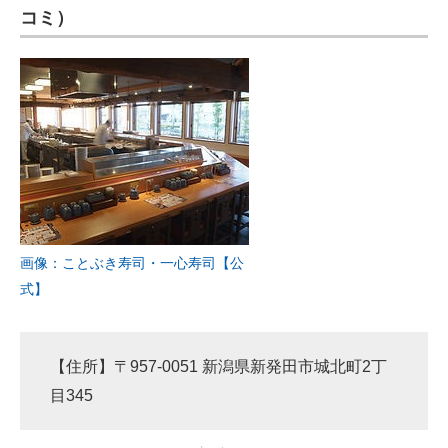
コミ）
画像：ことぶき寿司・一心寿司【公
式】
【住所】〒957-0051 新潟県新発田市城北町2丁
目345