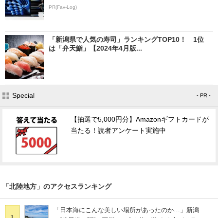
PR(Fav-Log)
「新潟県で人気の寿司」ランキングTOP10！ 1位
は「弁天鮨」【2024年4月版...
Special
- PR -
【抽選で5,000円分】Amazonギフトカードが
当たる！読者アンケート実施中
「北陸地方」のアクセスランキング
「日本海にこんな美しい場所があったのか…」新潟
1