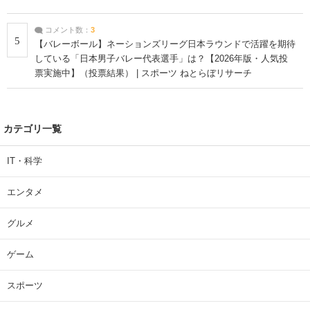
コメント数：
3
5
【バレーボール】ネーションズリーグ日本ラウンドで活躍を期待
している「日本男子バレー代表選手」は？【2026年版・人気投
票実施中】（投票結果） | スポーツ ねとらぼリサーチ
カテゴリ一覧
IT・科学
エンタメ
グルメ
ゲーム
スポーツ