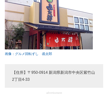
画像：グルメ回転ずし 函太郎
【住所】〒950-0914 新潟県新潟市中央区紫竹山
2丁目4-33
advertisement