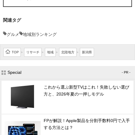
関連タグ
グルメ
地域別ランキング
TOP
リサーチ
地域
北陸地方
新潟県
>
>
>
>
Special
- PR -
これから選ぶ新型TVはこれ！失敗しない選び
方と、2026年夏の一押しモデル
FPが解説！Apple製品を分割手数料0円で入手
する方法とは？