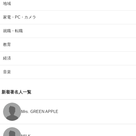
地域
家電・PC・カメラ
就職・転職
教育
経済
音楽
新着著名人一覧
Mrs. GREEN APPLE