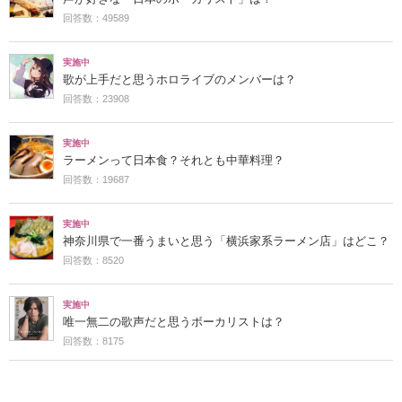
回答数：49589
実施中
歌が上手だと思うホロライブのメンバーは？
回答数：23908
実施中
ラーメンって日本食？それとも中華料理？
回答数：19687
実施中
神奈川県で一番うまいと思う「横浜家系ラーメン店」はどこ？
回答数：8520
実施中
唯一無二の歌声だと思うボーカリストは？
回答数：8175