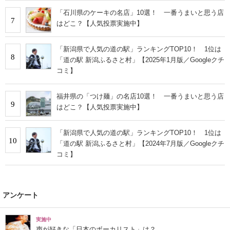
「石川県のケーキの名店」10選！ 一番うまいと思う店
7
はどこ？【人気投票実施中】
「新潟県で人気の道の駅」ランキングTOP10！ 1位は
8
「道の駅 新潟ふるさと村」【2025年1月版／Googleクチ
コミ】
福井県の「つけ麺」の名店10選！ 一番うまいと思う店
9
はどこ？【人気投票実施中】
「新潟県で人気の道の駅」ランキングTOP10！ 1位は
10
「道の駅 新潟ふるさと村」【2024年7月版／Googleクチ
コミ】
アンケート
実施中
声が好きな「日本のボーカリスト」は？