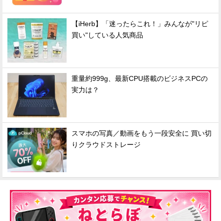
【iHerb】「迷ったらこれ！」みんなが"リピ
買い"している人気商品
重量約999g、最新CPU搭載のビジネスPCの
実力は？
スマホの写真／動画をもう一段安全に 買い切
りクラウドストレージ