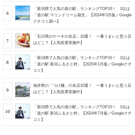
「新潟県で人気の道の駅」ランキングTOP10！ 1位は
6
「道の駅 マリンドリーム能生」【2024年3月版／Google
クチコミ調べ】
「石川県のケーキの名店」10選！ 一番うまいと思う店
7
はどこ？【人気投票実施中】
「新潟県で人気の道の駅」ランキングTOP10！ 1位は
8
「道の駅 新潟ふるさと村」【2025年1月版／Googleクチ
コミ】
福井県の「つけ麺」の名店10選！ 一番うまいと思う店
9
はどこ？【人気投票実施中】
「新潟県で人気の道の駅」ランキングTOP10！ 1位は
10
「道の駅 新潟ふるさと村」【2024年7月版／Googleクチ
コミ】