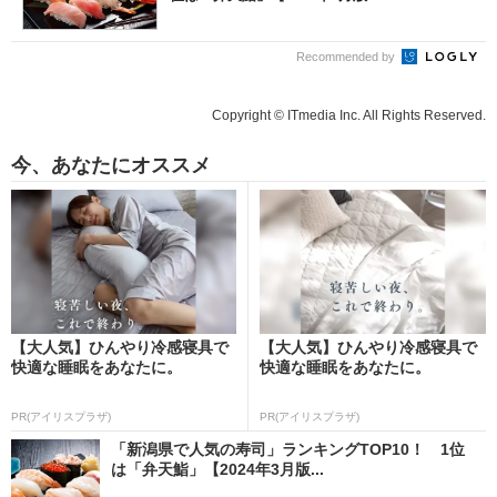
Recommended by
Copyright © ITmedia Inc. All Rights Reserved.
今、あなたにオススメ
【大人気】ひんやり冷感寝具で
【大人気】ひんやり冷感寝具で
快適な睡眠をあなたに。
快適な睡眠をあなたに。
PR(アイリスプラザ)
PR(アイリスプラザ)
「新潟県で人気の寿司」ランキングTOP10！ 1位
は「弁天鮨」【2024年3月版...