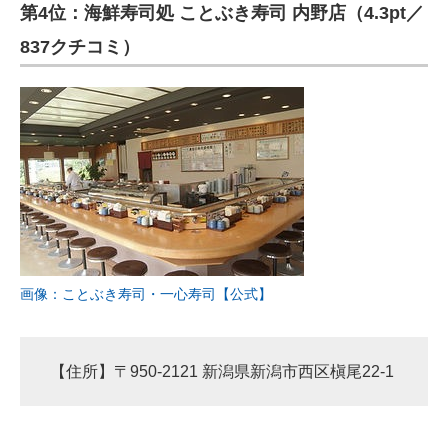
第4位：海鮮寿司処 ことぶき寿司 内野店（4.3pt／
837クチコミ）
画像：ことぶき寿司・一心寿司【公式】
【住所】〒950-2121 新潟県新潟市西区槇尾22-1