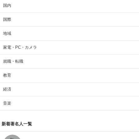
国内
国際
地域
家電・PC・カメラ
就職・転職
教育
経済
音楽
新着著名人一覧