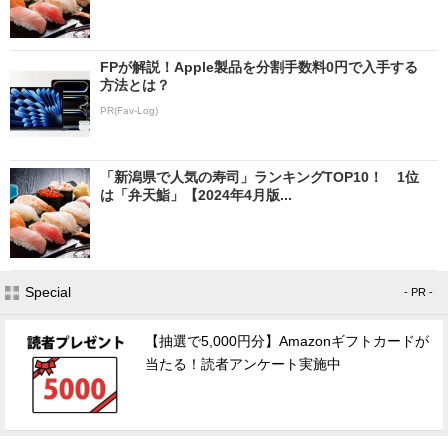
FPが解説！Apple製品を分割手数料0円で入手する
方法とは？
PR(Fav-Log)
「新潟県で人気の寿司」ランキングTOP10！ 1位
は「弁天鮨」【2024年4月版...
Special
- PR -
【抽選で5,000円分】Amazonギフトカードが
当たる！読者アンケート実施中