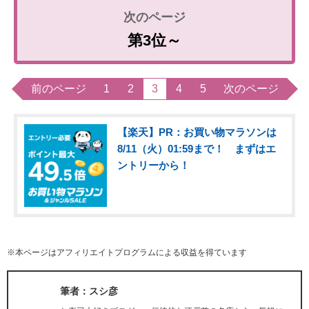
第3位～
前のページ
1
2
3
4
5
次のページ
【楽天】PR：お買い物マラソンは
8/11（火）01:59まで！ まずはエ
ントリーから！
※本ページはアフィリエイトプログラムによる収益を得ています
筆者：スシ彦