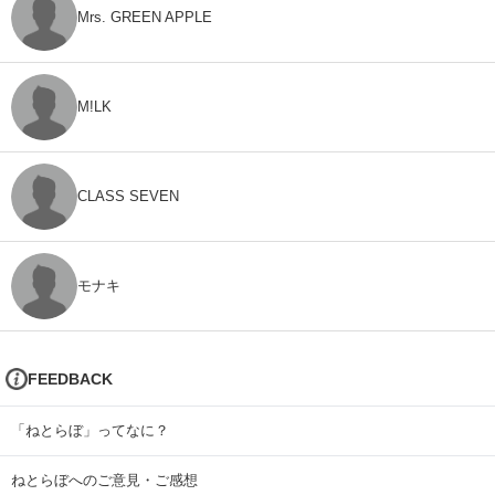
Mrs. GREEN APPLE
M!LK
CLASS SEVEN
モナキ
FEEDBACK
「ねとらぼ」ってなに？
ねとらぼへのご意見・ご感想