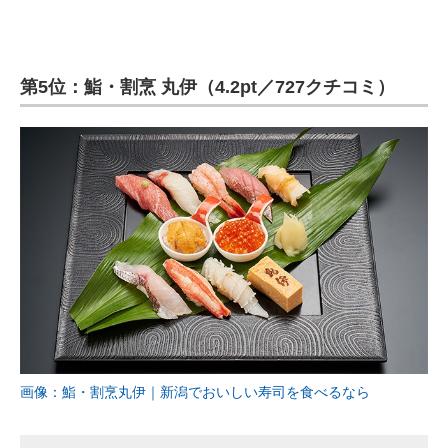
第5位：鮨・割烹 丸伊（4.2pt／727クチコミ）
画像：鮨・割烹丸伊｜新潟でおいしい寿司を食べるなら