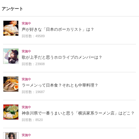
アンケート
実施中
声が好きな「日本のボーカリスト」は？
回答数：49589
実施中
歌が上手だと思うホロライブのメンバーは？
回答数：23908
実施中
ラーメンって日本食？それとも中華料理？
回答数：19687
実施中
神奈川県で一番うまいと思う「横浜家系ラーメン店」はどこ？
回答数：8520
実施中