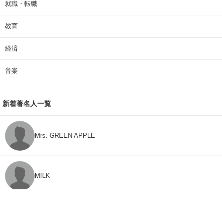
就職・転職
教育
経済
音楽
新着著名人一覧
Mrs. GREEN APPLE
M!LK
CLASS SEVEN