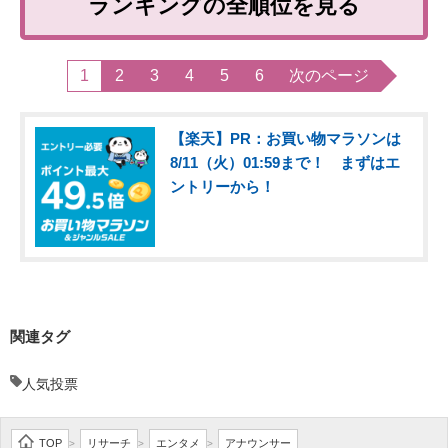
ランキングの全順位を見る
1
2
3
4
5
6
次のページ
【楽天】PR：お買い物マラソンは
8/11（火）01:59まで！ まずはエ
ントリーから！
関連タグ
人気投票
TOP
リサーチ
エンタメ
アナウンサー
>
>
>