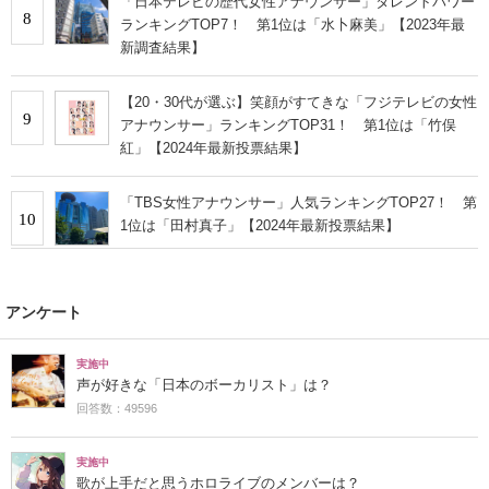
「日本テレビの歴代女性アナウンサー」タレントパワー
8
ランキングTOP7！ 第1位は「水卜麻美」【2023年最
新調査結果】
【20・30代が選ぶ】笑顔がすてきな「フジテレビの女性
9
アナウンサー」ランキングTOP31！ 第1位は「竹俣
紅」【2024年最新投票結果】
「TBS女性アナウンサー」人気ランキングTOP27！ 第
10
1位は「田村真子」【2024年最新投票結果】
アンケート
実施中
声が好きな「日本のボーカリスト」は？
回答数：49596
実施中
歌が上手だと思うホロライブのメンバーは？