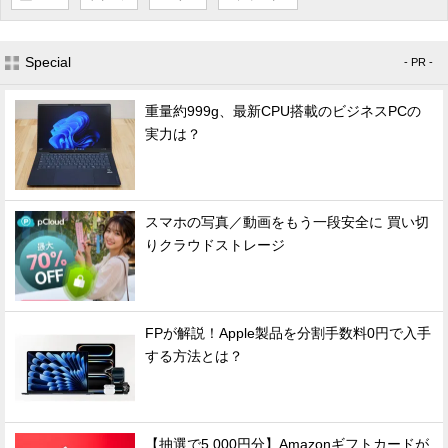
Special
- PR -
重量約999g、最新CPU搭載のビジネスPCの
実力は？
スマホの写真／動画をもう一段安全に 買い切
りクラウドストレージ
FPが解説！Apple製品を分割手数料0円で入手
する方法とは？
【抽選で5,000円分】Amazonギフトカードが