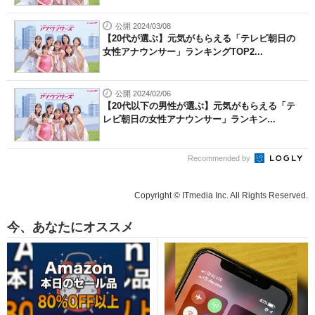
公開 2024/03/08
【20代が選ぶ】元気がもらえる「テレビ朝日の
女性アナウンサー」ランキングTOP2...
公開 2024/02/06
【20代以下の男性が選ぶ】元気がもらえる「テ
レビ朝日の女性アナウンサー」ランキン...
Recommended by
Copyright © ITmedia Inc. All Rights Reserved.
今、あなたにオススメ