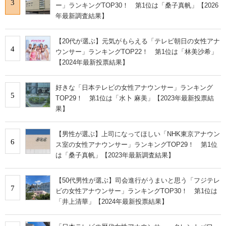
3
ー」ランキングTOP30！ 第1位は「桑子真帆」【2026
年最新調査結果】
【20代が選ぶ】元気がもらえる「テレビ朝日の女性アナ
4
ウンサー」ランキングTOP22！ 第1位は「林美沙希」
【2024年最新投票結果】
好きな「日本テレビの女性アナウンサー」ランキング
5
TOP29！ 第1位は「水卜 麻美」【2023年最新投票結
果】
【男性が選ぶ】上司になってほしい「NHK東京アナウン
6
ス室の女性アナウンサー」ランキングTOP29！ 第1位
は「桑子真帆」【2023年最新調査結果】
【50代男性が選ぶ】司会進行がうまいと思う「フジテレ
7
ビの女性アナウンサー」ランキングTOP30！ 第1位は
「井上清華」【2024年最新投票結果】