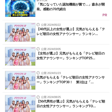
森永乳業
「気になっていた認知機能が菌で…」森永が開
発。感動の70代続出
PR
公開 2024/05/22
【40代以上の女性が選ぶ】元気がもらえる「テ
レビ朝日の女性アナウンサー」ランキン...
公開 2024/03/05
【女性が選ぶ】元気がもらえる「テレビ朝日の
女性アナウンサー」ランキングTOP25...
公開 2024/01/23
元気がもらえる「テレビ朝日の女性アナウンサ
ー」ランキングTOP30！ 第1位は「...
公開 2024/08/25
【50代男性が選ぶ】元気がもらえる「テレビ朝
日の女性アナウンサー」ランキングTO...