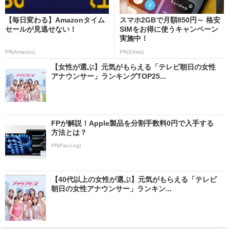
【毎日変わる】Amazonタイム
スマホ2GBで月額850円～ 格安
セールが見逃せない！
SIMをお得に使うキャンペーン
実施中！
PR(Amazon)
PR(IIJmio)
【女性が選ぶ】元気がもらえる「テレビ朝日の女性
アナウンサー」ランキングTOP25...
FPが解説！Apple製品を分割手数料0円で入手する
方法とは？
PR(Fav-Log)
【40代以上の女性が選ぶ】元気がもらえる「テレビ
朝日の女性アナウンサー」ランキン...