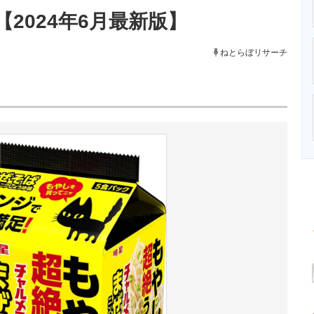
ニクス専門サイト
電子設計の基本と応用
エネルギーの専
2024年6月最新版】
ねとらぼリサーチ