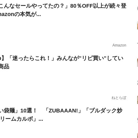
こんなセールやってたの？」80％OFF以上が続々登
azonの本気が...
Amazon
erb】「迷ったらこれ！」みんなが"リピ買い"してい
商品
ねとらぼ
い袋麺」10選！ 「ZUBAAAN!」「ブルダック炒
リームカルボ」...