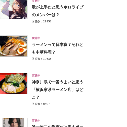
実施中
歌が上手だと思うホロライブ
のメンバーは？
回答数：23856
実施中
ラーメンって日本食？それと
も中華料理？
回答数：19645
実施中
神奈川県で一番うまいと思う
「横浜家系ラーメン店」はど
こ？
回答数：8507
実施中