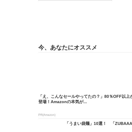
今、あなたにオススメ
「え、こんなセールやってたの？」80％OFF以上
登場！Amazonの本気が...
PR(Amazon)
「うまい袋麺」10選！ 「ZUBAAA