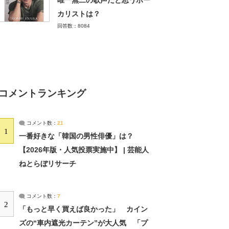
唯一無二の歌声だと思うボー
カリストは？
回答数：8084
コメントランキング
コメント数：
21
1
一番好きな「韓国の男性俳優」は？
【2026年版・人気投票実施中】 | 芸能人
ねとらぼリサーチ
コメント数：
7
2
「もっと早く買えば良かった」 カイン
ズの“車内遮光カーテン”が大人気 「プ