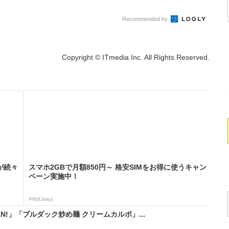
Recommended by
Copyright © ITmedia Inc. All Rights Reserved.
が続々
スマホ2GBで月額850円～ 格安SIMをお得に使うキャン
ペーン実施中！
PR(IIJmio)
N!」「ブルダック炒め麺 クリームカルボ」...