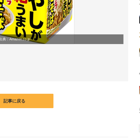
出典：
Amazon.co.jp
記事に戻る