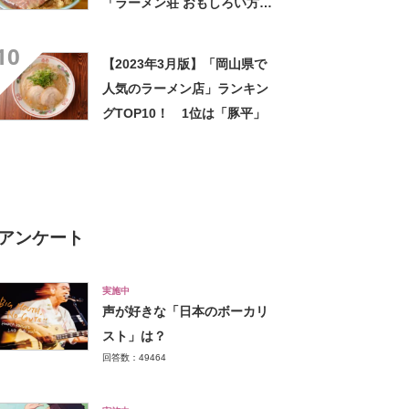
「ラーメン荘 おもしろい方
へ」【2022年12月版】
10
【2023年3月版】「岡山県で
人気のラーメン店」ランキン
グTOP10！ 1位は「豚平」
アンケート
実施中
声が好きな「日本のボーカリ
スト」は？
回答数：49464