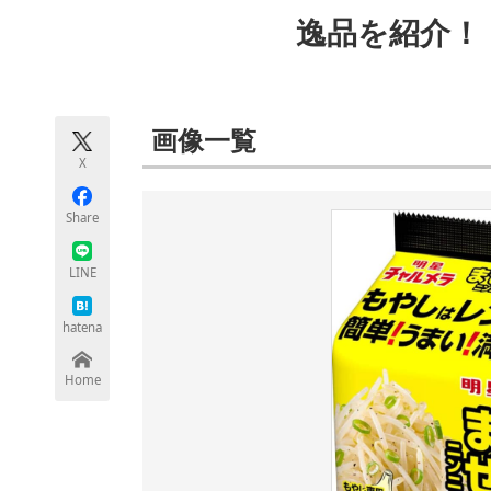
モノづくり技術者専門サイト
エレクトロ
逸品を紹介！【
ちょっと気になるネットの話題
画像一覧
X
Share
LINE
hatena
Home