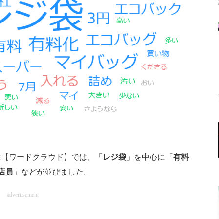
【ワードクラウド】では、「
レジ袋
」を中心に「
有料
店員
」などが並びました。
advertisement