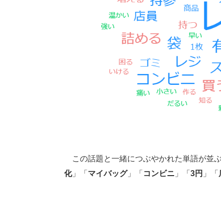
この話題と一緒につぶやかれた単語が並ぶ
化
」「
マイバッグ
」「
コンビニ
」「
3円
」「