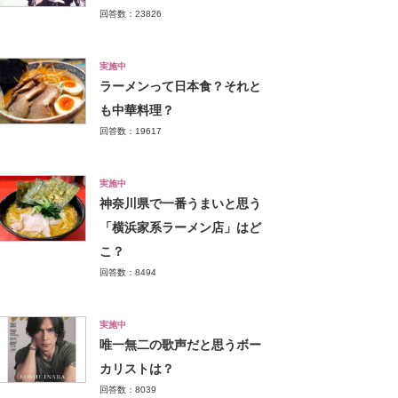
回答数：23826
実施中
ラーメンって日本食？それと
も中華料理？
回答数：19617
実施中
神奈川県で一番うまいと思う
「横浜家系ラーメン店」はど
こ？
回答数：8494
実施中
唯一無二の歌声だと思うボー
カリストは？
回答数：8039