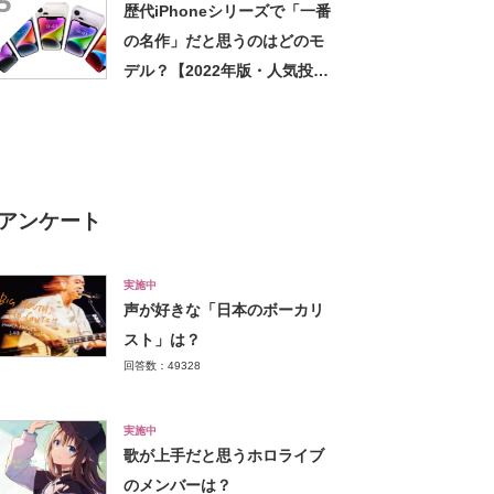
5
歴代iPhoneシリーズで「一番
の名作」だと思うのはどのモ
デル？【2022年版・人気投票
実施中】
アンケート
実施中
声が好きな「日本のボーカリ
スト」は？
回答数：49328
実施中
歌が上手だと思うホロライブ
のメンバーは？