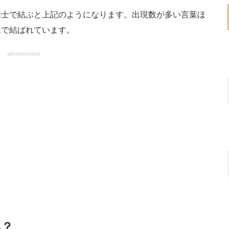
士で結ぶと上記のようになります。出現数が多い言葉ほ
線で結ばれています。
advertisement
い？