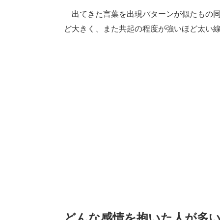
出てきた言葉を出現パターンが似たもの同
ど大きく、また共起の程度が強いほど太い
どんな感情を抱いた人が多