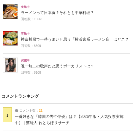
実施中
ラーメンって日本食？それとも中華料理？
回答数：19661
実施中
神奈川県で一番うまいと思う「横浜家系ラーメン店」はどこ？
回答数：8509
実施中
唯一無二の歌声だと思うボーカリストは？
回答数：8108
コメントランキング
コメント数：
21
1
一番好きな「韓国の男性俳優」は？【2026年版・人気投票実施
中】 | 芸能人 ねとらぼリサーチ