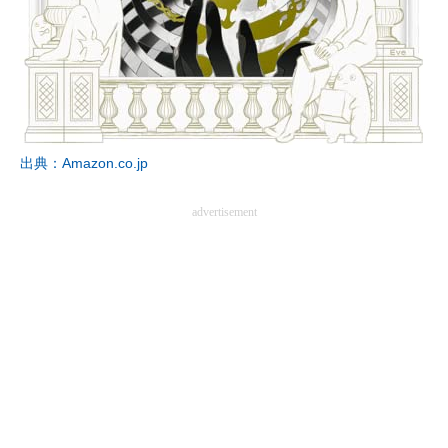
出典：Amazon.co.jp
advertisement