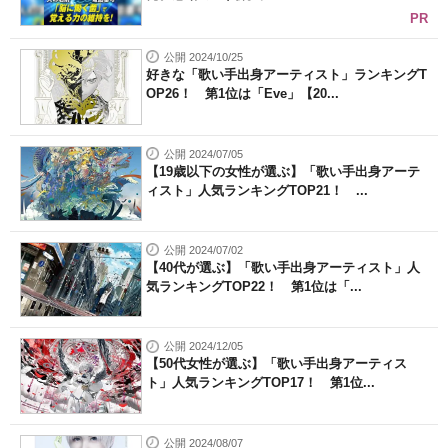
PR
公開 2024/10/25
好きな「歌い手出身アーティスト」ランキングT
OP26！ 第1位は「Eve」【20...
公開 2024/07/05
【19歳以下の女性が選ぶ】「歌い手出身アーテ
ィスト」人気ランキングTOP21！ ...
公開 2024/07/02
【40代が選ぶ】「歌い手出身アーティスト」人
気ランキングTOP22！ 第1位は「...
公開 2024/12/05
【50代女性が選ぶ】「歌い手出身アーティス
ト」人気ランキングTOP17！ 第1位...
公開 2024/08/07