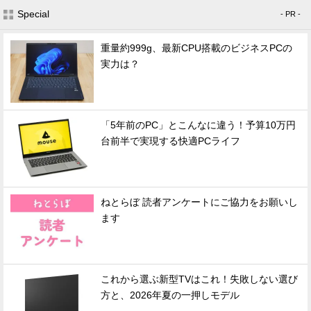
Special
- PR -
重量約999g、最新CPU搭載のビジネスPCの
実力は？
「5年前のPC」とこんなに違う！予算10万円
台前半で実現する快適PCライフ
ねとらぼ 読者アンケートにご協力をお願いし
ます
これから選ぶ新型TVはこれ！失敗しない選び
方と、2026年夏の一押しモデル