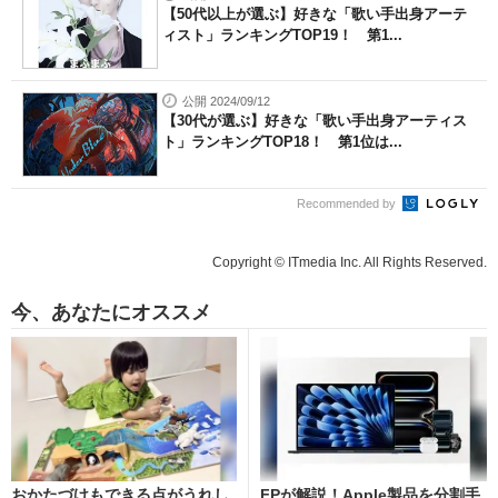
【50代以上が選ぶ】好きな「歌い手出身アーテ
ィスト」ランキングTOP19！ 第1...
公開 2024/09/12
【30代が選ぶ】好きな「歌い手出身アーティス
ト」ランキングTOP18！ 第1位は...
Recommended by
Copyright © ITmedia Inc. All Rights Reserved.
今、あなたにオススメ
おかたづけもできる点がうれし
FPが解説！Apple製品を分割手