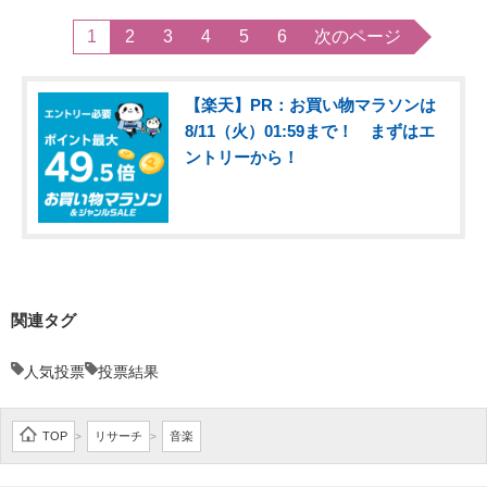
1
2
3
4
5
6
次のページ
【楽天】PR：お買い物マラソンは
8/11（火）01:59まで！ まずはエ
ントリーから！
関連タグ
人気投票
投票結果
TOP
リサーチ
音楽
>
>