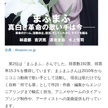
出典：Amazon.co.jp
第2位は「まふまふ」さんでした。得票数192票、得票
率15.3％を獲得しています。まふまふさんは2010年から
ニコニコ動画で歌い手として活動し、現在は歌だけでな
く自称「何でも屋」として作詞・作曲・編集からエンジ
ニアリングまで幅広く担当。アニメやゲームのタイアッ
プソング制作や、アーティストへの楽曲提供も行ってい
ます。