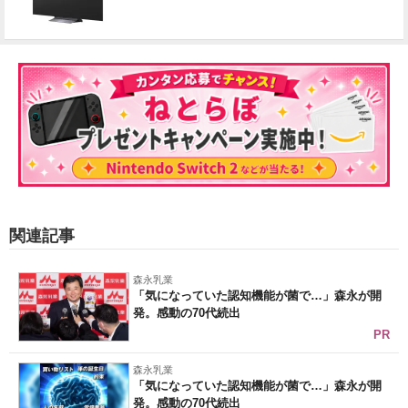
関連記事
森永乳業
「気になっていた認知機能が菌で…」森永が開
発。感動の70代続出
PR
森永乳業
「気になっていた認知機能が菌で…」森永が開
発。感動の70代続出