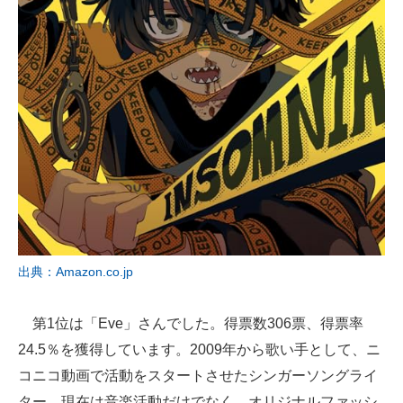
出典：Amazon.co.jp
第1位は「Eve」さんでした。得票数306票、得票率
24.5％を獲得しています。2009年から歌い手として、ニ
コニコ動画で活動をスタートさせたシンガーソングライ
ター。現在は音楽活動だけでなく、オリジナルファッシ