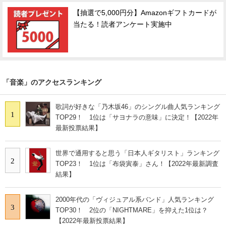
【抽選で5,000円分】Amazonギフトカードが
当たる！読者アンケート実施中
「音楽」のアクセスランキング
歌詞が好きな「乃木坂46」のシングル曲人気ランキング
1
TOP29！ 1位は「サヨナラの意味」に決定！【2022年
最新投票結果】
世界で通用すると思う「日本人ギタリスト」ランキング
2
TOP23！ 1位は「布袋寅泰」さん！【2022年最新調査
結果】
2000年代の「ヴィジュアル系バンド」人気ランキング
3
TOP30！ 2位の「NIGHTMARE」を抑えた1位は？
【2022年最新投票結果】