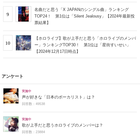
名曲だと思う「X JAPANのシングル曲」ランキング
9
TOP24！ 第1位は「Silent Jealousy」【2024年最新投
票結果】
【ホロライブ】歌が上手だと思う「ホロライブのメンバ
10
ー」ランキングTOP30！ 第1位は「星街すいせい」
【2024年12月17日時点】
アンケート
実施中
声が好きな「日本のボーカリスト」は？
回答数：49538
実施中
歌が上手だと思うホロライブのメンバーは？
回答数：23884