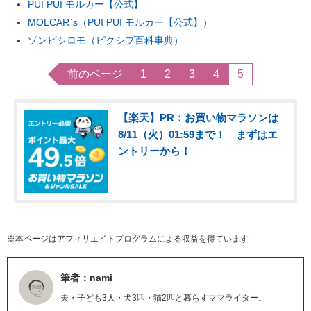
PUI PUI モルカー【公式】
MOLCAR`s（PUI PUI モルカー【公式】）
ゾンビシロモ（ピクシブ百科事典）
前のページ
1
2
3
4
5
【楽天】PR：お買い物マラソンは
8/11（火）01:59まで！ まずはエ
ントリーから！
※本ページはアフィリエイトプログラムによる収益を得ています
筆者：nami
夫・子ども3人・犬3匹・猫2匹と暮らすママライター。