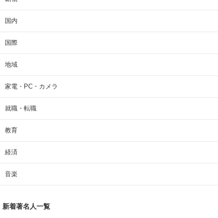
国内
国際
地域
家電・PC・カメラ
就職・転職
教育
経済
音楽
新着著名人一覧