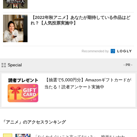
【2022年秋アニメ】あなたが期待している作品はど
れ？【人気投票実施中】
Recommended by
Special
- PR -
【抽選で5,000円分】Amazonギフトカードが
当たる！読者アンケート実施中
「アニメ」のアクセスランキング
「なんかえぐいこと言ってない？」 映画ちいかわ