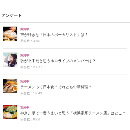
アンケート
実施中
声が好きな「日本のボーカリスト」は？
回答数：49461
実施中
歌が上手だと思うホロライブのメンバーは？
回答数：23837
実施中
ラーメンって日本食？それとも中華料理？
回答数：19643
実施中
神奈川県で一番うまいと思う「横浜家系ラーメン店」はどこ？
回答数：8506