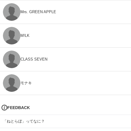
Mrs. GREEN APPLE
M!LK
CLASS SEVEN
モナキ
FEEDBACK
「ねとらぼ」ってなに？