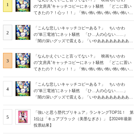
1
の“文房具”キャッチコピーにネット騒然 「どこに置い
てきたの？！心ッ！！」「怖い怖い怖い怖い怖い怖い怖
い」
「こんな悲しいキャッチコピーある？」 ちいかわ
2
の“単三電池”にネット騒然 「ひ…人の心ない……」
「闇の深いグッズで震える」「いやあああああああああ
あ」
「なんかえぐいこと言ってない？」 映画ちいかわ
3
の“文房具”キャッチコピーにネット騒然 「どこに置い
てきたの？！心ッ！！」「怖い怖い怖い怖い怖い怖い怖
い」
「こんな悲しいキャッチコピーある？」 ちいかわ
4
の“単三電池”にネット騒然 「ひ…人の心ない……」
「闇の深いグッズで震える」「いやあああああああああ
あ」
「強いと思う歴代プリキュア」ランキングTOP31！ 第
5
1位は「キュアブラック（美墨なぎさ）」【2024年最新
投票結果】