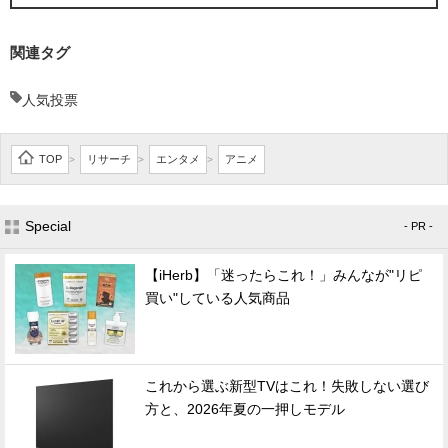
関連タグ
人気投票
TOP
リサーチ
エンタメ
アニメ
>
>
>
Special
- PR -
【iHerb】「迷ったらこれ！」みんなが"リピ
買い"している人気商品
これから選ぶ新型TVはこれ！失敗しない選び
方と、2026年夏の一押しモデル