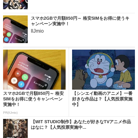
スマホ2GBで月額850円～ 格安SIMをお得に使うキ
ャンペーン実施中！
IIJmio
スマホ2GBで月額850円～ 格安
【シンエイ動画のアニメ】一番
SIMをお得に使うキャンペーン
好きな作品は？【人気投票実施
実施中！
中】
PR(IIJmio)
【WIT STUDIO制作】あなたが好きなTVアニメ作品
はなに？【人気投票実施中...