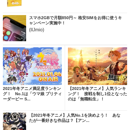
スマホ2GBで月額850円～ 格安SIMをお得に使うキ
ャンペーン実施中！
(IIJmio)
2021年冬アニメ満足度ランキン
【2021年冬アニメ】人気ランキ
グ！ No.1は「ウマ娘 プリティ
ング！ 接戦を制し1位となった
ーダービー S...
のは「無職転生」！
【2021年冬アニメ】人気No.1を決めよう！ あな
たが一番好きな作品は？【アン...