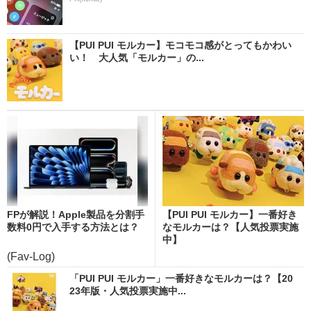
【PUI PUI モルカー】モコモコ感がとってもかわい
い！ 大人気「モルカー」の...
FPが解説！Apple製品を分割手
【PUI PUI モルカー】一番好き
数料0円で入手する方法とは？
なモルカーは？【人気投票実施
中】
(Fav-Log)
「PUI PUI モルカー」一番好きなモルカーは？【20
23年版・人気投票実施中...