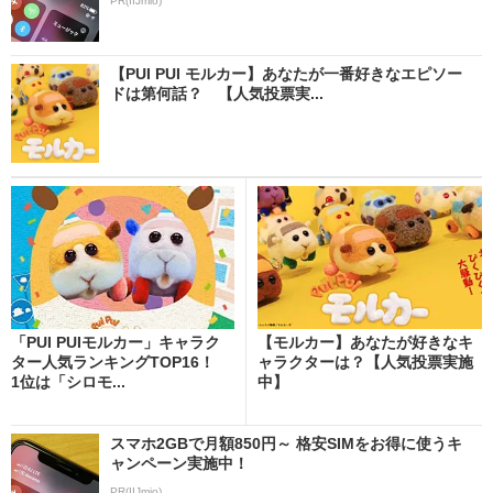
PR(IIJmio)
【PUI PUI モルカー】あなたが一番好きなエピソー
ドは第何話？ 【人気投票実...
「PUI PUIモルカー」キャラク
【モルカー】あなたが好きなキ
ター人気ランキングTOP16！
ャラクターは？【人気投票実施
1位は「シロモ...
中】
スマホ2GBで月額850円～ 格安SIMをお得に使うキ
ャンペーン実施中！
PR(IIJmio)