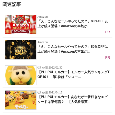
関連記事
Amazon
「え、こんなセールやってたの？」80％OFF以
上が続々登場！Amazonの本気が...
PR
Amazon
「え、こんなセールやってたの？」80％OFF以
上が続々登場！Amazonの本気が...
PR
公開 2022/01/30
【PUI PUI モルカー】モルカー人気ランキングT
OP16！ 第1位は「シロモ...
公開 2021/04/12
【PUI PUI モルカー】あなたが一番好きなエピ
ソードは第何話？ 【人気投票実...