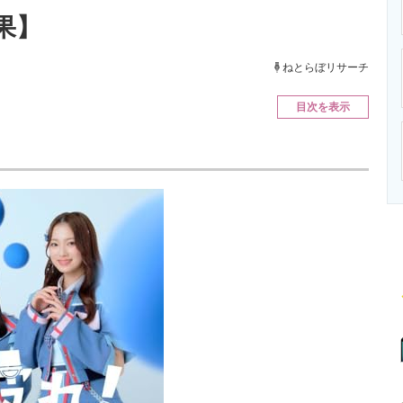
ニクス専門サイト
電子設計の基本と応用
エネルギーの専
果】
ねとらぼリサーチ
目次を表示