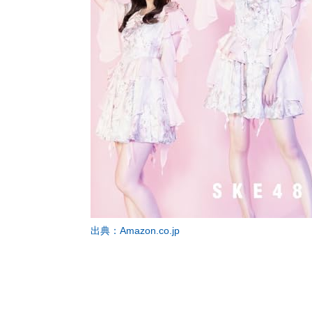
出典：Amazon.co.jp