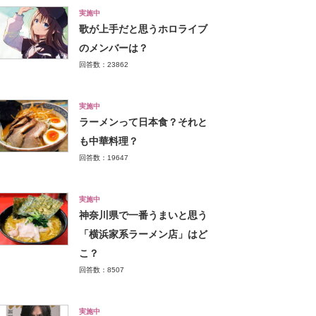
実施中
歌が上手だと思うホロライブ
のメンバーは？
回答数：23862
実施中
ラーメンって日本食？それと
も中華料理？
回答数：19647
実施中
神奈川県で一番うまいと思う
「横浜家系ラーメン店」はど
こ？
回答数：8507
実施中