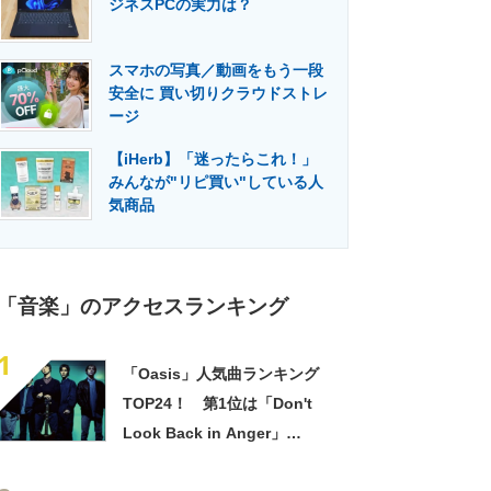
ジネスPCの実力は？
門メディア
建設×テクノロジーの最前線
スマホの写真／動画をもう一段
安全に 買い切りクラウドストレ
ージ
【iHerb】「迷ったらこれ！」
みんなが"リピ買い"している人
気商品
「音楽」のアクセスランキング
1
「Oasis」人気曲ランキング
TOP24！ 第1位は「Don't
Look Back in Anger」
【2021年最新】