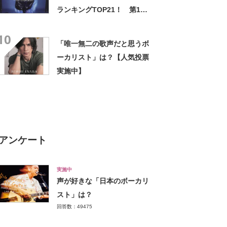
ランキングTOP21！ 第1位
は「MISIA」【2024年最新調
10
査結果】
「唯一無二の歌声だと思うボ
ーカリスト」は？【人気投票
実施中】
アンケート
実施中
声が好きな「日本のボーカリ
スト」は？
回答数：49475