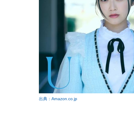
出典：Amazon.co.jp