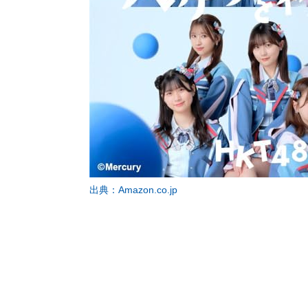
出典：Amazon.co.jp