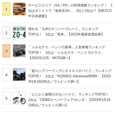
サービスエリア（SA／PA）の利用者数ランキング！ 1
1
位はダントツで「海老名SA」、2位と3位は？【NEXCO
中日本調査】
憧れる「九州のナンバープレート」ランキング
2
TOP12！ 1位は「熊本」【2023年最新投票結果】
「メルセデス・ベンツの新車」人気車種ランキング
3
TOP20！ 1位は「メルセデス・ベンツ Gクラス」
【2022年12月・MOTA調べ】
「超ロングツーリングにオススメのバイク」ランキング
4
TOP30！ 1位は「R1250GS Adventure/BMW」【2023
年6月19日時点／ウェビック調べ】
「とにかく故障が少ないバイク」ランキングTOP20！
5
1位は「CB400スーパーフォア/ホンダ」【2023年5月16
日時点／ウェビック調べ】