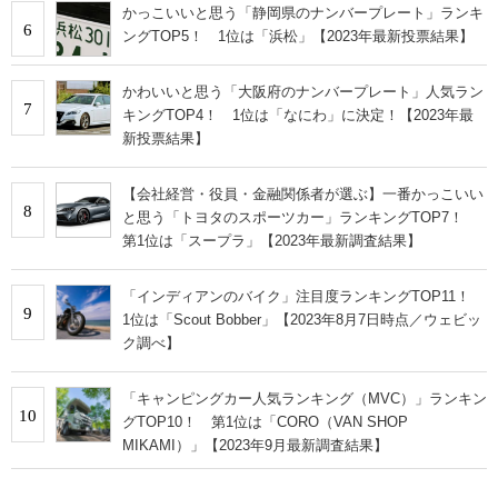
かっこいいと思う「静岡県のナンバープレート」ランキ
6
ングTOP5！ 1位は「浜松」【2023年最新投票結果】
かわいいと思う「大阪府のナンバープレート」人気ラン
7
キングTOP4！ 1位は「なにわ」に決定！【2023年最
新投票結果】
【会社経営・役員・金融関係者が選ぶ】一番かっこいい
8
と思う「トヨタのスポーツカー」ランキングTOP7！
第1位は「スープラ」【2023年最新調査結果】
「インディアンのバイク」注目度ランキングTOP11！
9
1位は「Scout Bobber」【2023年8月7日時点／ウェビッ
ク調べ】
「キャンピングカー人気ランキング（MVC）」ランキン
10
グTOP10！ 第1位は「CORO（VAN SHOP
MIKAMI）」【2023年9月最新調査結果】