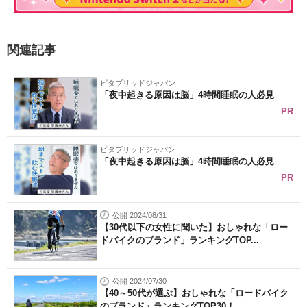
関連記事
ビタブリッドジャパン
「夜中起きる原因は脳」4時間睡眠の人必見
PR
ビタブリッドジャパン
「夜中起きる原因は脳」4時間睡眠の人必見
PR
公開 2024/08/31
【30代以下の女性に聞いた】おしゃれな「ロー
ドバイクのブランド」ランキングTOP...
公開 2024/07/30
【40～50代が選ぶ】おしゃれな「ロードバイク
のブランド」ランキングTOP30！...