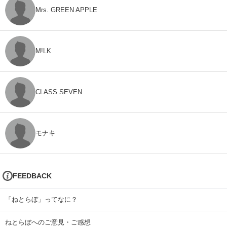
Mrs. GREEN APPLE
M!LK
CLASS SEVEN
モナキ
FEEDBACK
「ねとらぼ」ってなに？
ねとらぼへのご意見・ご感想