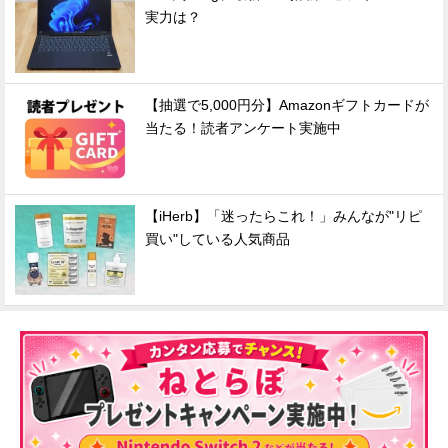
実力は？
【抽選で5,000円分】Amazonギフトカードが
当たる！読者アンケート実施中
【iHerb】「迷ったらこれ！」みんなが"リピ
買い"している人気商品