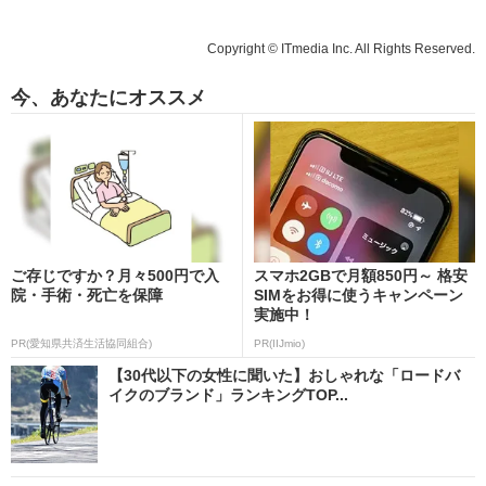
Copyright © ITmedia Inc. All Rights Reserved.
今、あなたにオススメ
ご存じですか？月々500円で入
スマホ2GBで月額850円～ 格安
院・手術・死亡を保障
SIMをお得に使うキャンペーン
実施中！
PR(愛知県共済生活協同組合)
PR(IIJmio)
【30代以下の女性に聞いた】おしゃれな「ロードバ
イクのブランド」ランキングTOP...