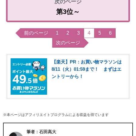
第3位～
前のページ
1
2
3
4
5
6
次のページ
【楽天】PR：お買い物マラソンは
8/11（火）01:59まで！ まずはエ
ントリーから！
※本ページはアフィリエイトプログラムによる収益を得ています
筆者：石田高大