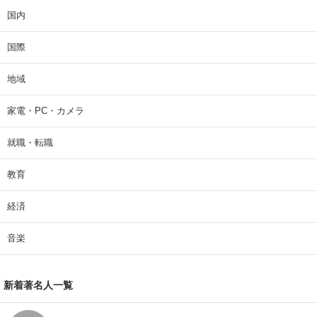
国内
国際
地域
家電・PC・カメラ
就職・転職
教育
経済
音楽
新着著名人一覧