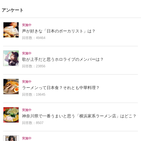
アンケート
実施中
声が好きな「日本のボーカリスト」は？
回答数：49464
実施中
歌が上手だと思うホロライブのメンバーは？
回答数：23856
実施中
ラーメンって日本食？それとも中華料理？
回答数：19645
実施中
神奈川県で一番うまいと思う「横浜家系ラーメン店」はどこ？
回答数：8507
実施中