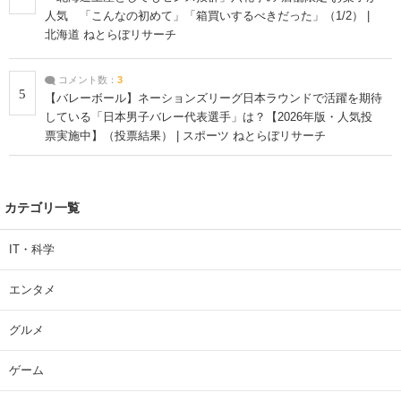
人気 「こんなの初めて」「箱買いするべきだった」（1/2） |
北海道 ねとらぼリサーチ
コメント数：
3
5
【バレーボール】ネーションズリーグ日本ラウンドで活躍を期待
している「日本男子バレー代表選手」は？【2026年版・人気投
票実施中】（投票結果） | スポーツ ねとらぼリサーチ
カテゴリ一覧
IT・科学
エンタメ
グルメ
ゲーム