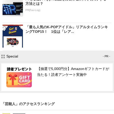
方法とは？
PR(Fav-Log)
「最も人気のK-POPアイドル」リアルタイムランキ
ングTOP15！ 1位は「レア...
Special
- PR -
【抽選で5,000円分】Amazonギフトカードが
当たる！読者アンケート実施中
「芸能人」のアクセスランキング