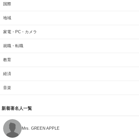
国際
地域
家電・PC・カメラ
就職・転職
教育
経済
音楽
新着著名人一覧
Mrs. GREEN APPLE