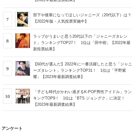
部下や後輩になってほしいジャニーズ（20代以下）は？
7
【2022年版・人気投票実施中】
ラップがうまいと思う20代以下の「ジャニーズタレン
8
ト」ランキングTOP27！ 1位は「田中樹」【2022年最
新投票結果】
【60代が選んだ】2022年に一番活躍したと思う「ジャニ
9
ーズタレント」ランキングTOP31！ 1位は「平野紫
耀」【2023年最新調査結果】
「子ども時代がかわい過ぎるK-POP男性アイドル」ラン
10
キングTOP9！ 1位は「BTS ジョングク」に決定！
【2023年最新調査結果】
アンケート