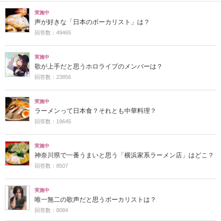
実施中
声が好きな「日本のボーカリスト」は？
回答数：49465
実施中
歌が上手だと思うホロライブのメンバーは？
回答数：23856
実施中
ラーメンって日本食？それとも中華料理？
回答数：19645
実施中
神奈川県で一番うまいと思う「横浜家系ラーメン店」はどこ？
回答数：8507
実施中
唯一無二の歌声だと思うボーカリストは？
回答数：8084