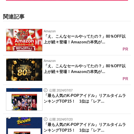
関連記事
Amazon
「え、こんなセールやってたの？」80％OFF以
上が続々登場！Amazonの本気が...
PR
Amazon
「え、こんなセールやってたの？」80％OFF以
上が続々登場！Amazonの本気が...
PR
公開 2024/07/07
「最も人気のK-POPアイドル」リアルタイムラ
ンキングTOP15！ 1位は「レア...
公開 2024/07/20
「最も人気のK-POPアイドル」リアルタイムラ
ンキングTOP15！ 1位は「レア...