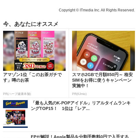
Copyright © ITmedia Inc. All Rights Reserved.
今、あなたにオススメ
アマゾン1位「このお茶ガチで
スマホ2GBで月額850円～ 格安
す」噂のお茶
SIMをお得に使うキャンペーン
実施中！
PR(ハーブ健康本舗)
PR(IIJmio)
「最も人気のK-POPアイドル」リアルタイムランキ
ングTOP15！ 1位は「レア...
FPが解説！Apple製品を分割手数料0円で入手する