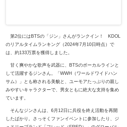
第2位にはBTSの「ジン」さんがランクイン！ KDOL
のリアルタイムランキング（2024年7月10日時点）で
は、約133万票を獲得しました。
甘く爽やかな歌声を武器に、BTSのボーカルラインと
して活躍するジンさん。「WWH（ワールドワイドハン
サム）」とも称される美貌と、ユーモアたっぷりの親し
みやすいキャラクターで、男女ともに絶大な支持を集め
ています。
そんなジンさんは、6月12日に兵役を終え活動を再開
したばかり。さっそくファンイベントに参加したり、ジ
ュエリーブランド「フレッド（FRED）」のグローバル