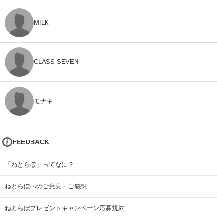
M!LK
CLASS SEVEN
モナキ
FEEDBACK
「ねとらぼ」ってなに？
ねとらぼへのご意見・ご感想
ねとらぼプレゼントキャンペーン応募規約