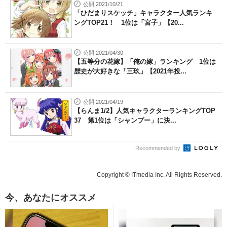
公開 2021/10/21
「ひだまりスケッチ」キャラクター人気ランキ
ングTOP21！ 1位は「宮子」【20...
公開 2021/04/30
【五等分の花嫁】「俺の嫁」ランキング 1位は
歴史が大好きな「三玖」【2021年投...
公開 2021/04/19
【らんま1/2】人気キャラクターランキングTOP
37 第1位は「シャンプー」に決...
Recommended by
Copyright © ITmedia Inc. All Rights Reserved.
今、あなたにオススメ