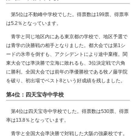
第5位は不動峰中学校でした。得票数は199票、得票率
は5.2％となっています。
青学と同じ地区内にある東京都の学校で、地区予選で
は青学の決勝戦の相手となりました。都大会では第1シ
ードの氷帝を倒すも、アクシデントにより途中棄権。関
東大会では準決勝で立海に敗れるも、3位決定戦で六角
に勝利。全国大会では前年の準優勝校である牧ノ藤学院
を破り、初出場でベスト8という好成績を残しました。
第4位：四天宝寺中学校
第4位は四天宝寺中学校でした。得票数は530票、得票
率は13.8％となっています。
青学と全国大会準決勝で対戦した大阪の強豪校です。