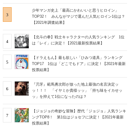
少年マンガ史上「最高にかわいいと思うヒロイン」
3
TOP32！ みんながマジで選んだ人気ヒロイン1位は？
【2021年調査結果】
【北斗の拳】戦士キャラクターの人気ランキング 1位
4
は「レイ」に決定！【2021最新投票結果】
【ドラえもん】最も欲しい「ひみつ道具」ランキング
5
TOP17 1位は「どこでもドア」に決定！【2021年最新
投票結果】
『刃牙』範馬勇次郎が放った地上最強の名言決定ッ
6
ッ！！！ 「イヤミか貴様ッッ」「持ち味をイカせッ
ッ」を抑えて1位になったのは？
【ジョジョの奇妙な冒険】歴代「ジョジョ」人気ランキ
7
ングTOP8！ 第1位はジョセフに決定！【2021年最新
投票結果】