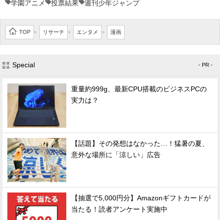
学園アニメ
投票結果
週刊少年ジャンプ
TOP
リサーチ
エンタメ
漫画
>
>
>
Special
- PR -
重量約999g、最新CPU搭載のビジネスPCの
実力は？
【話題】その発想はなかった…！猛暑の夏、
意外な場所に「涼しい」広告
【抽選で5,000円分】Amazonギフトカードが
当たる！読者アンケート実施中