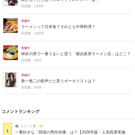
回答数：23836
実施中
ラーメンって日本食？それとも中華料理？
回答数：19628
実施中
神奈川県で一番うまいと思う「横浜家系ラーメン店」はどこ？
回答数：8502
実施中
唯一無二の歌声だと思うボーカリストは？
回答数：8066
コメントランキング
コメント数：
20
1
一番好きな「韓国の男性俳優」は？【2026年版・人気投票実施