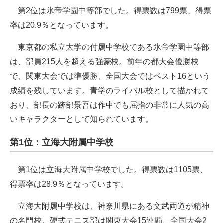
第2位は氷帝学園中等部でした。得票数は799票、得票
率は20.9％となっています。
東京都の私立大学の付属中学校である氷帝学園中等部
は、部員215人を超える強豪校。前年の都大会優勝校
で、関東大会では準優勝、全国大会ではベスト16という
成績を残しています。青学のライバル校として描かれて
おり、部長の跡部景吾は作中でも屈指の非常に人気の高
いキャラクターとして知られています。
第1位：立海大附属中学校
第1位は立海大附属中学校でした。得票数は1105票、
得票率は28.9％となっています。
立海大附属中学校は、神奈川県にある文武両道が精神
の名門校。硬式テニス部は関東大会15連覇、全国大会2