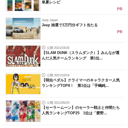
単夏レシピ
PR
Jeep Japan
Jeep 抽選で3万円分ギフト当たる
PR
公開 2021/03/25
【SLAM DUNK（スラムダンク）】みんなが選
んだ人気チームランキング 第1位...
公開 2021/10/19
【弱虫ペダル】クライマーのキャラクター人気
ランキングTOP8！ 第1位は「手嶋純...
公開 2021/06/24
【セーラームーン】のセーラー戦士と仲間たち
人気ランキングTOP25 1位は「愛野...