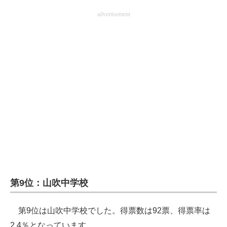
advertisement
第9位：山吹中学校
第9位は山吹中学校でした。得票数は92票、得票率は
2.4％となっています。