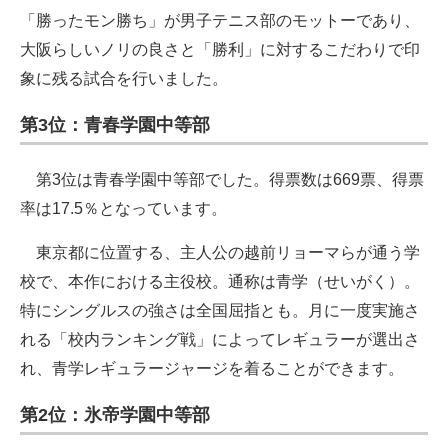
「勝ったモン勝ち」が男子テニス部のモットーであり、
大阪らしいノリの良さと「勝利」に対するこだわりで印
象に残る試合を行いました。
第3位：青春学園中等部
第3位は青春学園中等部でした。得票数は669票、得票
率は17.5％となっています。
東京都に位置する、主人公の越前リョーマらが通う学
校で、本作における主役校。通称は青学（せいがく）。
特にシングルスの強さは全国屈指とも。月に一度実施さ
れる「校内ランキング戦」によってレギュラーが選出さ
れ、青学レギュラージャージを着ることができます。
第2位：氷帝学園中等部