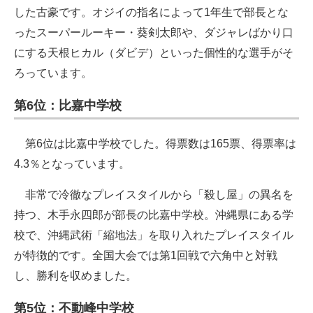
した古豪です。オジイの指名によって1年生で部長とな
ったスーパールーキー・葵剣太郎や、ダジャレばかり口
にする天根ヒカル（ダビデ）といった個性的な選手がそ
ろっています。
第6位：比嘉中学校
第6位は比嘉中学校でした。得票数は165票、得票率は
4.3％となっています。
非常で冷徹なプレイスタイルから「殺し屋」の異名を
持つ、木手永四郎が部長の比嘉中学校。沖縄県にある学
校で、沖縄武術「縮地法」を取り入れたプレイスタイル
が特徴的です。全国大会では第1回戦で六角中と対戦
し、勝利を収めました。
第5位：不動峰中学校