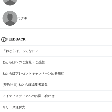
モナキ
FEEDBACK
「ねとらぼ」ってなに？
ねとらぼへのご意見・ご感想
ねとらぼプレゼントキャンペーン応募規約
[契約社員] ねとらぼ編集者募集
アイティメディアへのお問い合わせ
リリース送付先