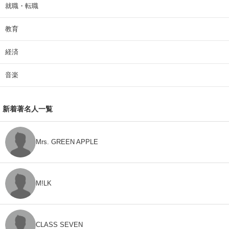
就職・転職
教育
経済
音楽
新着著名人一覧
Mrs. GREEN APPLE
M!LK
CLASS SEVEN