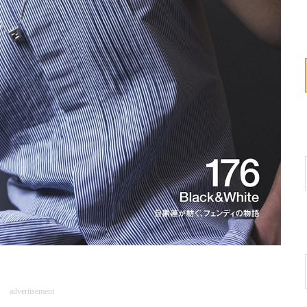
advertisement