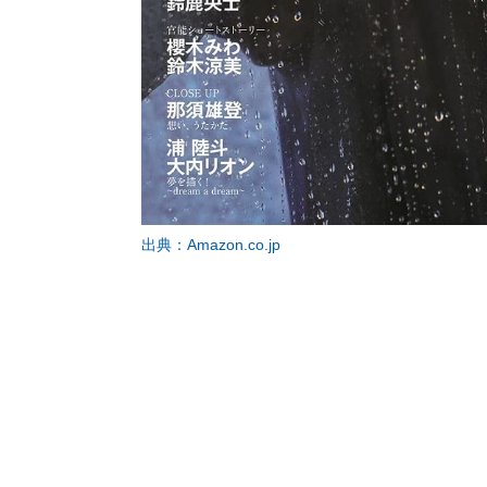
出典：Amazon.co.jp