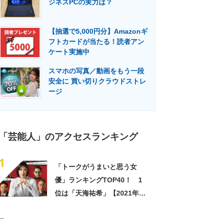
ジネスPCの実力は？
門メディア
建設×テクノロジーの最前線
【抽選で5,000円分】Amazonギ
フトカードが当たる！読者アン
ケート実施中
スマホの写真／動画をもう一段
安全に 買い切りクラウドストレ
ージ
「芸能人」のアクセスランキング
1
「トークがうまいと思う女
優」ランキングTOP40！ 1
位は「天海祐希」【2021年最
新調査結果】