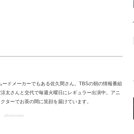
nのムードメーカーでもある佐久間さん。TBSの朝の情報番組
舘涼太さんと交代で毎週火曜日にレギュラー出演中。アニ
ラクターでお茶の間に笑顔を届けています。
advertisement