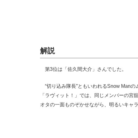
解説
第3位は「佐久間大介」さんでした。
“切り込み隊長”ともいわれるSnow Ma
「ラヴィット！」では、同じメンバーの宮
オタの一面ものぞかせながら、明るいキャ