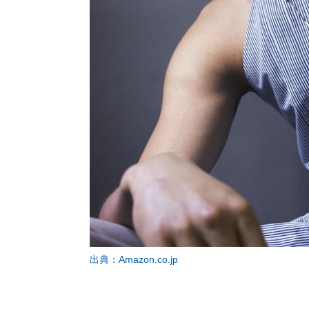
出典：Amazon.co.jp