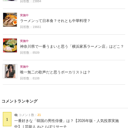
回答数：23884
実施中
ラーメンって日本食？それとも中華料理？
回答数：19661
実施中
神奈川県で一番うまいと思う「横浜家系ラーメン店」はどこ？
回答数：8509
実施中
唯一無二の歌声だと思うボーカリストは？
回答数：8108
コメントランキング
コメント数：
21
1
一番好きな「韓国の男性俳優」は？【2026年版・人気投票実施
中】 | 芸能人 ねとらぼリサーチ