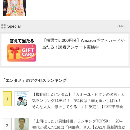
Special
- PR -
【抽選で5,000円分】Amazonギフトカードが
当たる！読者アンケート実施中
「エンタメ」のアクセスランキング
【機動戦士Zガンダム】「カミーユ・ビダンの名言」人
1
気ランキングTOP34！ 第1位は「歯ぁ食いしばれ！
そんな大人、修正してやる！」に決定！【2022年最新投
票結果】
「上司にしたい男性俳優」ランキングTOP59！ 20～
2
40代が選んだ1位は「阿部寛」さん【2021年最新調査結