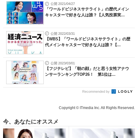
公開 2021/04/27
「ワールドビジネスサテライト」の歴代メイン
キャスターで好きな人は誰？【人気投票実...
公開 2022/03/31
【WBS】「ワールドビジネスサテライト」の歴
代メインキャスターで好きな人は誰？【...
公開 2023/03/01
【フジテレビ】「朝の顔」だと思う女性アナウ
ンサーランキングTOP26！ 第1位は...
Recommended by
Copyright © ITmedia Inc. All Rights Reserved.
今、あなたにオススメ