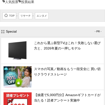
人気投票
投票結果
TOP
リサーチ
エンタメ
>
>
Special
- PR -
これから選ぶ新型TVはこれ！失敗しない選び
方と、2026年夏の一押しモデル
スマホの写真／動画をもう一段安全に 買い切
りクラウドストレージ
【抽選で5,000円分】Amazonギフトカードが
当たる！読者アンケート実施中