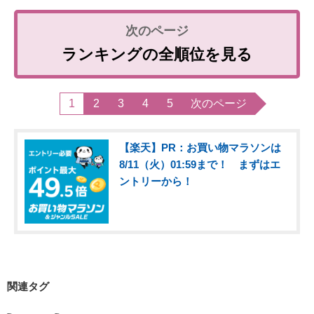
ランキングの全順位を見る
1
2
3
4
5
次のページ
【楽天】PR：お買い物マラソンは
8/11（火）01:59まで！ まずはエ
ントリーから！
関連タグ