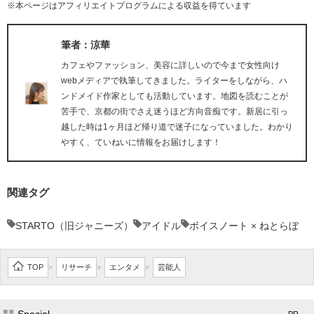
※本ページはアフィリエイトプログラムによる収益を得ています
筆者：涼華
カフェやファッション、美容に詳しいので今まで女性向け
webメディアで執筆してきました。ライターをしながら、ハ
ンドメイド作家としても活動しています。地図を読むことが
苦手で、京都の街でさえ迷うほど方向音痴です。新居に引っ
越した時は1ヶ月ほど帰り道で迷子になっていました。わかり
やすく、ていねいに情報をお届けします！
関連タグ
STARTO（旧ジャニーズ）
アイドル
ボイスノート × ねとらぼ
TOP
リサーチ
エンタメ
芸能人
>
>
>