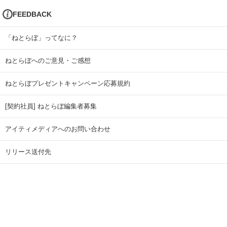
FEEDBACK
「ねとらぼ」ってなに？
ねとらぼへのご意見・ご感想
ねとらぼプレゼントキャンペーン応募規約
[契約社員] ねとらぼ編集者募集
アイティメディアへのお問い合わせ
リリース送付先
広告掲載のお問い合わせ
記事広告実績一覧
Copyright © ITmedia Inc. All Rights Reserved.