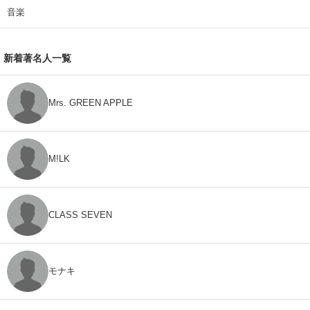
音楽
新着著名人一覧
Mrs. GREEN APPLE
M!LK
CLASS SEVEN
モナキ