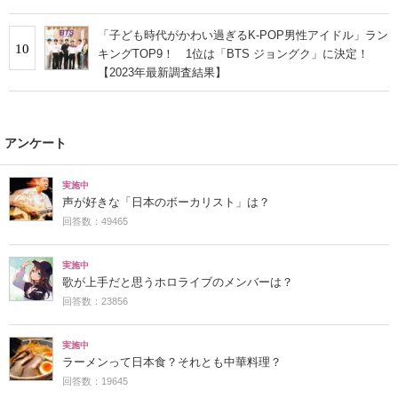
「子ども時代がかわい過ぎるK-POP男性アイドル」ラン
10
キングTOP9！ 1位は「BTS ジョングク」に決定！
【2023年最新調査結果】
アンケート
実施中
声が好きな「日本のボーカリスト」は？
回答数：49465
実施中
歌が上手だと思うホロライブのメンバーは？
回答数：23856
実施中
ラーメンって日本食？それとも中華料理？
回答数：19645