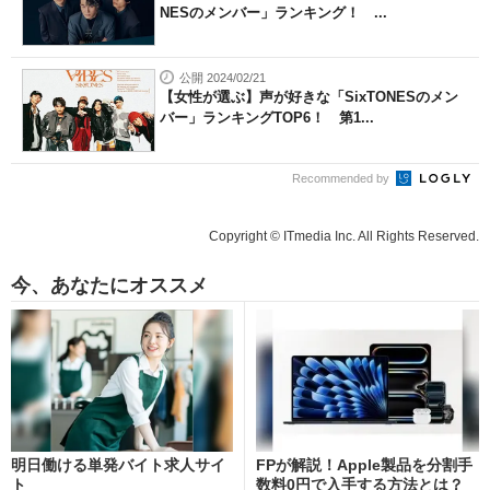
NESのメンバー」ランキング！ ...
公開 2024/02/21
【女性が選ぶ】声が好きな「SixTONESのメン
バー」ランキングTOP6！ 第1...
Recommended by
Copyright © ITmedia Inc. All Rights Reserved.
今、あなたにオススメ
明日働ける単発バイト求人サイ
FPが解説！Apple製品を分割手
ト
数料0円で入手する方法とは？