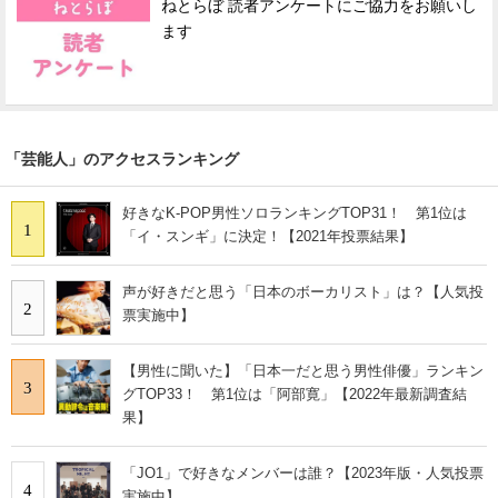
ねとらぼ 読者アンケートにご協力をお願いし
ます
「芸能人」のアクセスランキング
好きなK-POP男性ソロランキングTOP31！ 第1位は
1
「イ・スンギ」に決定！【2021年投票結果】
声が好きだと思う「日本のボーカリスト」は？【人気投
2
票実施中】
【男性に聞いた】「日本一だと思う男性俳優」ランキン
3
グTOP33！ 第1位は「阿部寛」【2022年最新調査結
果】
「JO1」で好きなメンバーは誰？【2023年版・人気投票
4
実施中】