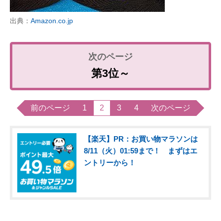
出典：
Amazon.co.jp
第3位～
前のページ
1
2
3
4
次のページ
【楽天】PR：お買い物マラソンは
8/11（火）01:59まで！ まずはエ
ントリーから！