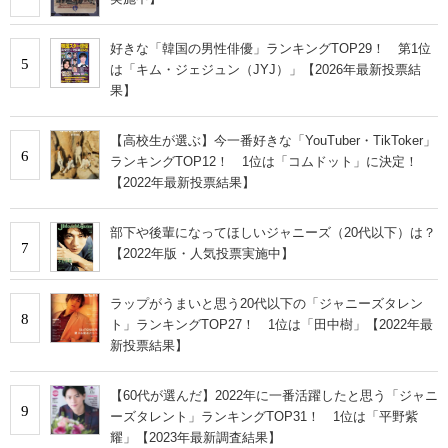
好きな「韓国の男性俳優」ランキングTOP29！ 第1位
5
は「キム・ジェジュン（JYJ）」【2026年最新投票結
果】
【高校生が選ぶ】今一番好きな「YouTuber・TikToker」
6
ランキングTOP12！ 1位は「コムドット」に決定！
【2022年最新投票結果】
部下や後輩になってほしいジャニーズ（20代以下）は？
7
【2022年版・人気投票実施中】
ラップがうまいと思う20代以下の「ジャニーズタレン
8
ト」ランキングTOP27！ 1位は「田中樹」【2022年最
新投票結果】
【60代が選んだ】2022年に一番活躍したと思う「ジャニ
9
ーズタレント」ランキングTOP31！ 1位は「平野紫
耀」【2023年最新調査結果】