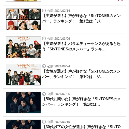
公開 2024/02/14
【主婦が選ぶ】声が好きな「SixTONESのメン
バー」ランキング！ 第1位は「ジ...
公開 2024/03/06
【主婦が選ぶ】バラエティーセンスがあると思
う「SixTONESのメンバー」ランキ...
公開 2024/09/24
【女性が選ぶ】声が好きな「SixTONESのメン
バー」ランキング！ 第1位は「ジ...
公開 2024/07/26
【50代に聞いた】声が好きな「SixTONESのメ
ンバー」ランキング！ 第1位は...
公開 2024/03/10
【30代以下の女性が選ぶ】声が好きな「SixTO