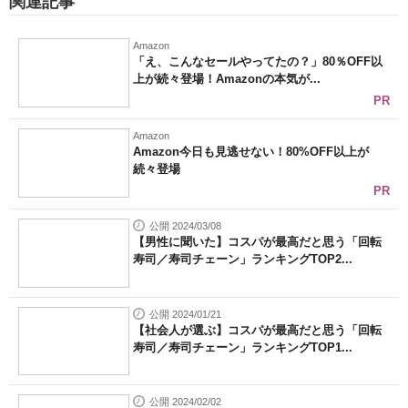
関連記事
Amazon
「え、こんなセールやってたの？」80％OFF以
上が続々登場！Amazonの本気が...
PR
Amazon
Amazon今日も見逃せない！80%OFF以上が
続々登場
PR
公開 2024/03/08
【男性に聞いた】コスパが最高だと思う「回転
寿司／寿司チェーン」ランキングTOP2...
公開 2024/01/21
【社会人が選ぶ】コスパが最高だと思う「回転
寿司／寿司チェーン」ランキングTOP1...
公開 2024/02/02