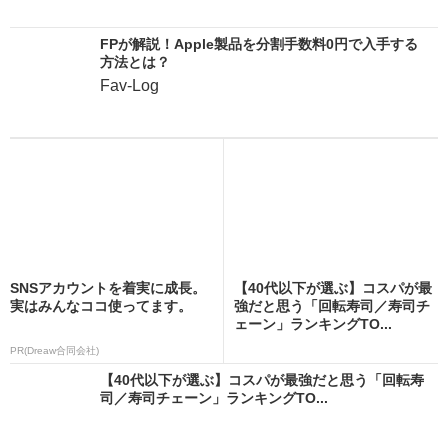
FPが解説！Apple製品を分割手数料0円で入手する
方法とは？
Fav-Log
SNSアカウントを着実に成長。
【40代以下が選ぶ】コスパが最
実はみんなココ使ってます。
強だと思う「回転寿司／寿司チ
ェーン」ランキングTO...
PR(Dreaw合同会社)
【40代以下が選ぶ】コスパが最強だと思う「回転寿
司／寿司チェーン」ランキングTO...