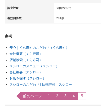
調査対象
全国の50代
有効回答数
204票
参考
安心｜くら寿司のこだわり（くら寿司）
会社概要（くら寿司）
店舗検索（くら寿司）
スシローのメニュー（スシロー）
会社概要（スシロー）
お店を探す（スシロー）
スシローのこだわり | 回転寿司 スシロー
前のページ
1
2
3
4
5