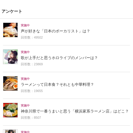
アンケート
実施中
声が好きな「日本のボーカリスト」は？
回答数：49502
実施中
歌が上手だと思うホロライブのメンバーは？
回答数：23869
実施中
ラーメンって日本食？それとも中華料理？
回答数：19655
実施中
神奈川県で一番うまいと思う「横浜家系ラーメン店」はどこ？
回答数：8507
実施中