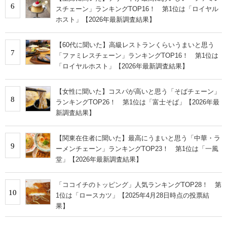
6
スチェーン」ランキングTOP16！ 第1位は「ロイヤル
ホスト」【2026年最新調査結果】
【60代に聞いた】高級レストランくらいうまいと思う
7
「ファミレスチェーン」ランキングTOP16！ 第1位は
「ロイヤルホスト」【2026年最新調査結果】
【女性に聞いた】コスパが高いと思う「そばチェーン」
8
ランキングTOP26！ 第1位は「富士そば」【2026年最
新調査結果】
【関東在住者に聞いた】最高にうまいと思う「中華・ラ
9
ーメンチェーン」ランキングTOP23！ 第1位は「一風
堂」【2026年最新調査結果】
「ココイチのトッピング」人気ランキングTOP28！ 第
10
1位は「ロースカツ」【2025年4月28日時点の投票結
果】