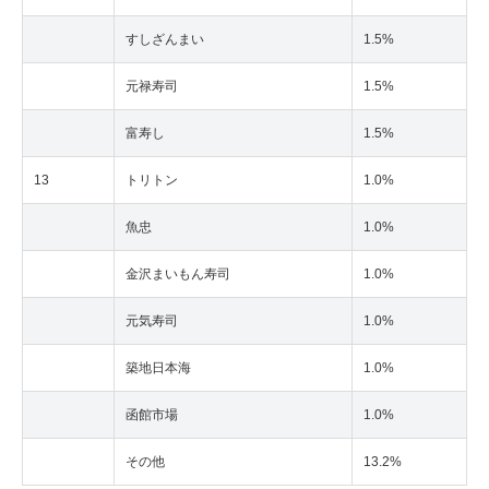
すしざんまい
1.5%
元禄寿司
1.5%
富寿し
1.5%
13
トリトン
1.0%
魚忠
1.0%
金沢まいもん寿司
1.0%
元気寿司
1.0%
築地日本海
1.0%
函館市場
1.0%
その他
13.2%