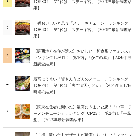
TOP30！ 第1位は「ステーキ宮」【2026年最新調査結
果】
一番おいしいと思う「ステーキチェーン」ランキング
2
TOP30！ 第1位は「ステーキ宮」【2026年最新調査結
果】
【関西地方在住が選ぶ】おいしい「和食系ファミレス」
3
ランキングTOP11！ 第1位は「かごの屋」【2026年最
新調査結果】
最高にうまい「資さんうどんのメニュー」ランキング
4
TOP24！ 第1位は「肉ごぼ天うどん」【2025年5月7日
時点の結果】
【関東在住者に聞いた】最高にうまいと思う「中華・ラ
5
ーメンチェーン」ランキングTOP23！ 第1位は「一風
堂」【2026年最新調査結果】
【主婦に聞いた】デザートが最高においしい「ファミレ