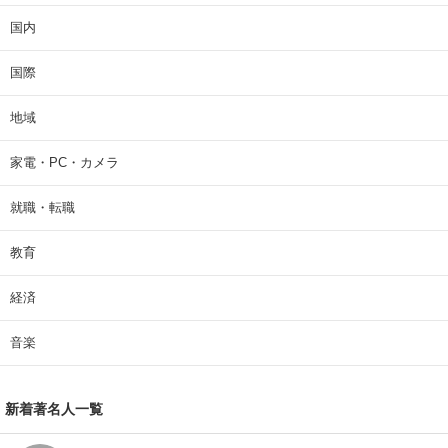
国内
国際
地域
家電・PC・カメラ
就職・転職
教育
経済
音楽
新着著名人一覧