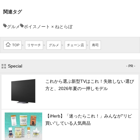
関連タグ
グルメ
ボイスノート × ねとらぼ
TOP
リサーチ
グルメ
チェーン店
寿司
>
>
>
>
Special
- PR -
これから選ぶ新型TVはこれ！失敗しない選び
方と、2026年夏の一押しモデル
【iHerb】「迷ったらこれ！」みんなが"リピ
買い"している人気商品