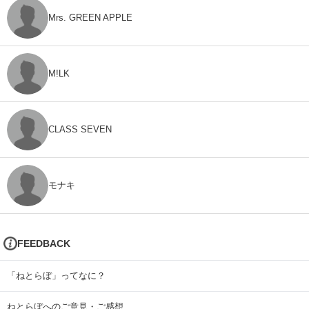
Mrs. GREEN APPLE
M!LK
CLASS SEVEN
モナキ
FEEDBACK
「ねとらぼ」ってなに？
ねとらぼへのご意見・ご感想