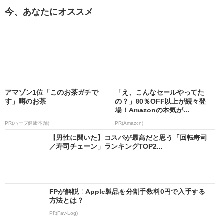
今、あなたにオススメ
アマゾン1位「このお茶ガチで
「え、こんなセールやってた
す」噂のお茶
の？」80％OFF以上が続々登
場！Amazonの本気が...
PR(ハーブ健康本舗)
PR(Amazon)
【男性に聞いた】コスパが最高だと思う「回転寿司
／寿司チェーン」ランキングTOP2...
FPが解説！Apple製品を分割手数料0円で入手する
方法とは？
PR(Fav-Log)