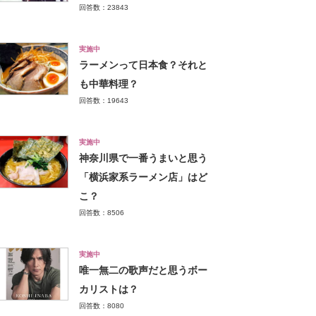
回答数：23843
実施中
ラーメンって日本食？それと
も中華料理？
回答数：19643
実施中
神奈川県で一番うまいと思う
「横浜家系ラーメン店」はど
こ？
回答数：8506
実施中
唯一無二の歌声だと思うボー
カリストは？
回答数：8080