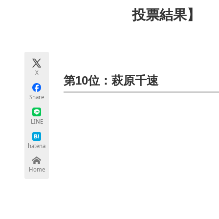
モノづくり技術者専門サイト
エレクトロ
投票結果】
ちょっと気になるネットの話題
X
第10位：萩原千速
Share
LINE
hatena
Home