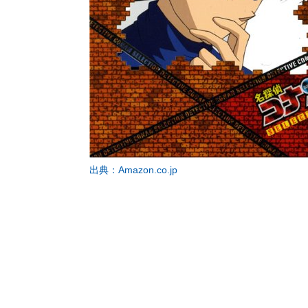
出典：Amazon.co.jp