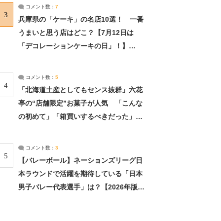
サーチ：2ページ目
コメント数：
7
3
兵庫県の「ケーキ」の名店10選！ 一番
うまいと思う店はどこ？【7月12日は
「デコレーションケーキの日」！】
（2/4） | 兵庫県 ねとらぼリサーチ：2ペ
ージ目
コメント数：
5
4
「北海道土産としてもセンス抜群」六花
亭の“店舗限定”お菓子が人気 「こんな
の初めて」「箱買いするべきだった」
（1/2） | 北海道 ねとらぼリサーチ
コメント数：
3
5
【バレーボール】ネーションズリーグ日
本ラウンドで活躍を期待している「日本
男子バレー代表選手」は？【2026年版・
人気投票実施中】（投票結果） | スポー
ツ ねとらぼリサーチ