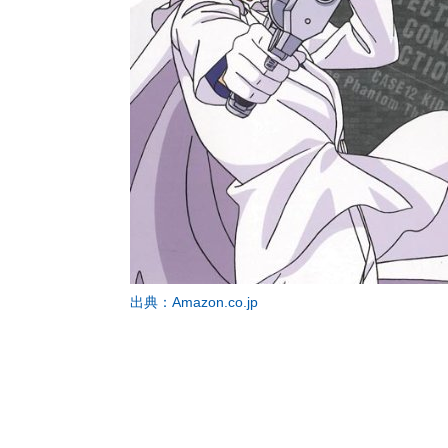
出典：Amazon.co.jp