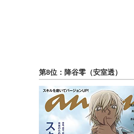
第8位：降谷零（安室透）