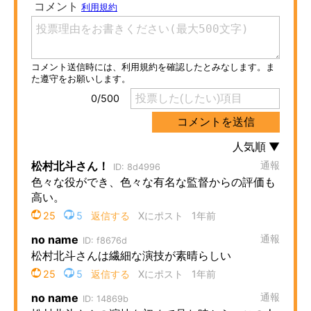
ITの今と未来を見通す
スマホと通信の最新トレンド
進化するPCとデバイスの未来
好きが集まる 比べて選べる
ビジネスと働き方のヒント
AI活用のいまが分かる
企業ITのトレンドを詳説
経営リーダーのコミュニティ
マーケ×ITの今がよく分かる
ITエンジニア向け専門サイト