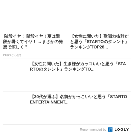
階段イヤ！ 階段イヤ！夏は階
【女性に聞いた】歌唱力抜群だ
段が暑くてイヤ！ →まさかの発
と思う「STARTOのタレント」
想で涼しく？
ランキングTOP28...
PR(ねとらぼ)
【女性に聞いた】生き様がカッコいいと思う「STA
RTOのタレント」ランキングTO...
【30代が選ぶ】名前がかっこいいと思う「STARTO
ENTERTAINMENT...
Recommended by