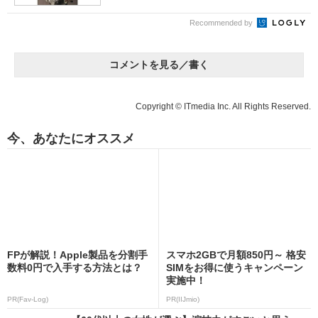
Recommended by
コメントを見る／書く
Copyright © ITmedia Inc. All Rights Reserved.
今、あなたにオススメ
FPが解説！Apple製品を分割手
スマホ2GBで月額850円～ 格安
数料0円で入手する方法とは？
SIMをお得に使うキャンペーン
実施中！
PR(Fav-Log)
PR(IIJmio)