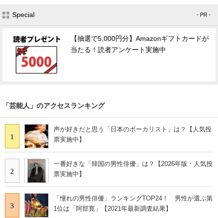
Special
- PR -
【抽選で5,000円分】Amazonギフトカードが
当たる！読者アンケート実施中
「芸能人」のアクセスランキング
声が好きだと思う「日本のボーカリスト」は？【人気投
1
票実施中】
一番好きな「韓国の男性俳優」は？【2026年版・人気投
2
票実施中】
「憧れの男性俳優」ランキングTOP24！ 男性が選ぶ第
3
1位は「阿部寛」【2021年最新調査結果】