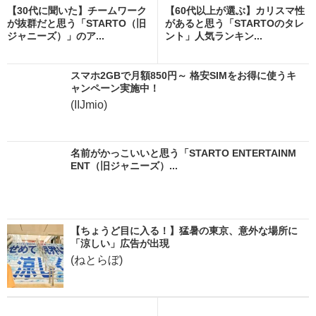
【30代に聞いた】チームワーク
【60代以上が選ぶ】カリスマ性
が抜群だと思う「STARTO（旧
があると思う「STARTOのタレ
ジャニーズ）」のア...
ント」人気ランキン...
スマホ2GBで月額850円～ 格安SIMをお得に使うキ
ャンペーン実施中！
(IIJmio)
名前がかっこいいと思う「STARTO ENTERTAINM
ENT（旧ジャニーズ）...
【ちょうど目に入る！】猛暑の東京、意外な場所に
「涼しい」広告が出現
(ねとらぼ)