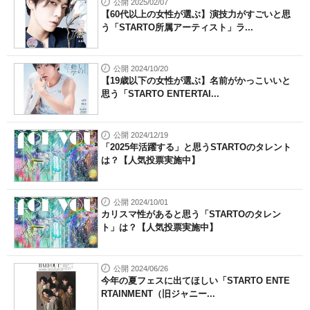
公開 2025/02/07
【60代以上の女性が選ぶ】演技力がすごいと思
う「STARTO所属アーティスト」ラ...
公開 2024/10/20
【19歳以下の女性が選ぶ】名前がかっこいいと
思う「STARTO ENTERTAI...
公開 2024/12/19
「2025年活躍する」と思うSTARTOのタレント
は？【人気投票実施中】
公開 2024/10/01
カリスマ性があると思う「STARTOのタレン
ト」は？【人気投票実施中】
公開 2024/06/26
今年の夏フェスに出てほしい「STARTO ENTE
RTAINMENT（旧ジャニー...