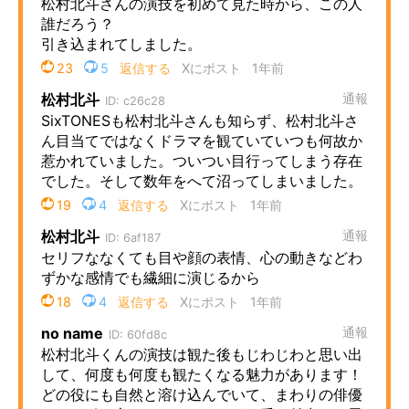
企業向けIT製品の総合サイト
IT製品の技術・比較・事例
製造業のIT導入・活用を支援
モノづくり技術者専門サイト
エレクトロニクス専門サイト
電子設計の基本と応用
エネルギーの専門メディア
建設×テクノロジーの最前線
ちょっと気になるネットの話題