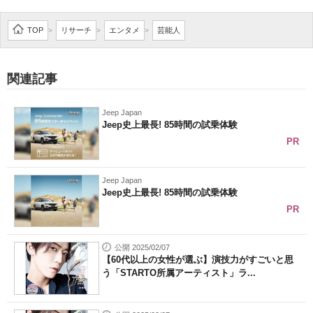
TOP
リサーチ
エンタメ
芸能人
>
>
>
関連記事
Jeep Japan
Jeep史上最長! 85時間の試乗体験
PR
Jeep Japan
Jeep史上最長! 85時間の試乗体験
PR
公開 2025/02/07
【60代以上の女性が選ぶ】演技力がすごいと思
う「STARTO所属アーティスト」ラ...