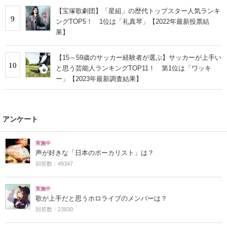
【宝塚歌劇団】「星組」の歴代トップスター人気ランキ
9
ングTOP5！ 1位は「礼真琴」【2022年最新投票結
果】
【15～59歳のサッカー経験者が選ぶ】サッカーが上手い
10
と思う芸能人ランキングTOP11！ 第1位は「ワッキ
ー」【2023年最新調査結果】
アンケート
実施中
声が好きな「日本のボーカリスト」は？
回答数：49347
実施中
歌が上手だと思うホロライブのメンバーは？
回答数：23830