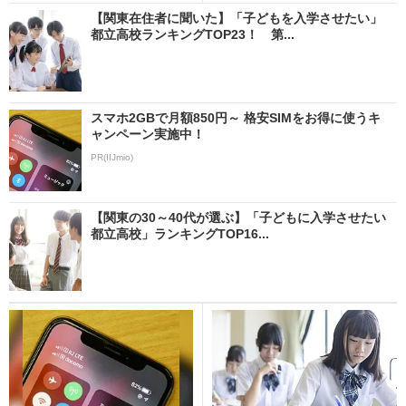
【関東在住者に聞いた】「子どもを入学させたい」
都立高校ランキングTOP23！ 第...
スマホ2GBで月額850円～ 格安SIMをお得に使うキ
ャンペーン実施中！
PR(IIJmio)
【関東の30～40代が選ぶ】「子どもに入学させたい
都立高校」ランキングTOP16...