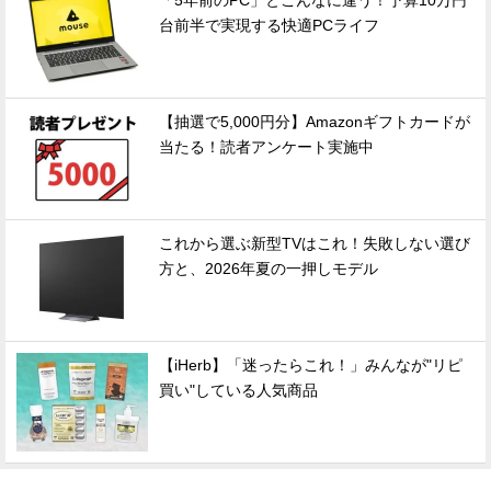
「5年前のPC」とこんなに違う！予算10万円
台前半で実現する快適PCライフ
【抽選で5,000円分】Amazonギフトカードが
当たる！読者アンケート実施中
これから選ぶ新型TVはこれ！失敗しない選び
方と、2026年夏の一押しモデル
【iHerb】「迷ったらこれ！」みんなが"リピ
買い"している人気商品