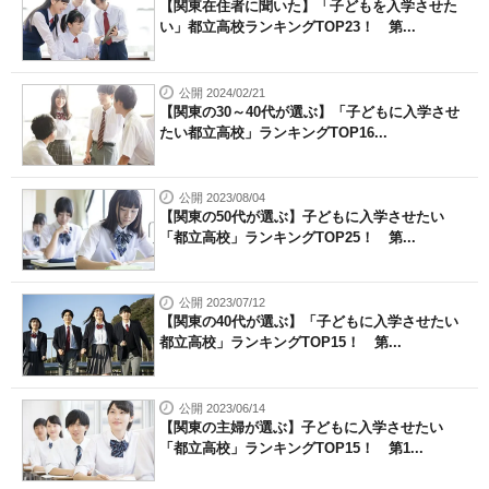
【関東在住者に聞いた】「子どもを入学させた
い」都立高校ランキングTOP23！ 第...
公開 2024/02/21
【関東の30～40代が選ぶ】「子どもに入学させ
たい都立高校」ランキングTOP16...
公開 2023/08/04
【関東の50代が選ぶ】子どもに入学させたい
「都立高校」ランキングTOP25！ 第...
公開 2023/07/12
【関東の40代が選ぶ】「子どもに入学させたい
都立高校」ランキングTOP15！ 第...
公開 2023/06/14
【関東の主婦が選ぶ】子どもに入学させたい
「都立高校」ランキングTOP15！ 第1...