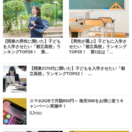
【関東の男性に聞いた】子ども
【男性が選ぶ】子どもに入学さ
を入学させたい「都立高校」ラ
せたい「都立高校」ランキング
ンキングTOP28！ 第...
TOP25！ 第1位は「...
【関東の70代に聞いた】子どもを入学させたい「都
立高校」ランキングTOP22！ ...
スマホ2GBで月額850円～ 格安SIMをお得に使うキ
ャンペーン実施中！
IIJmio