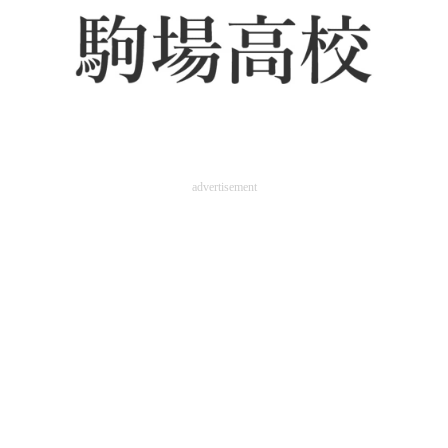
advertisement