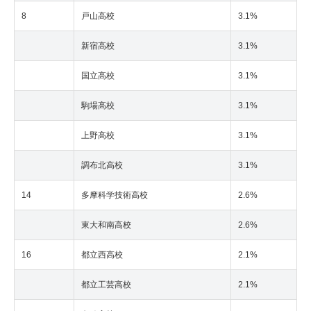
8
戸山高校
3.1%
新宿高校
3.1%
国立高校
3.1%
駒場高校
3.1%
上野高校
3.1%
調布北高校
3.1%
14
多摩科学技術高校
2.6%
東大和南高校
2.6%
16
都立西高校
2.1%
都立工芸高校
2.1%