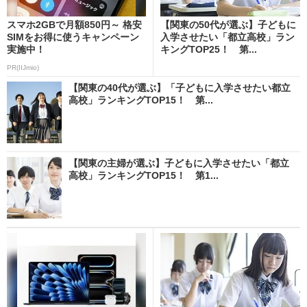
スマホ2GBで月額850円～ 格安
【関東の50代が選ぶ】子どもに
SIMをお得に使うキャンペーン
入学させたい「都立高校」ラン
実施中！
キングTOP25！ 第...
PR(IIJmio)
【関東の40代が選ぶ】「子どもに入学させたい都立
高校」ランキングTOP15！ 第...
【関東の主婦が選ぶ】子どもに入学させたい「都立
高校」ランキングTOP15！ 第1...