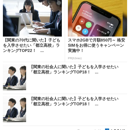
【関東の70代に聞いた】子ども
スマホ2GBで月額850円～ 格安
を入学させたい「都立高校」ラ
SIMをお得に使うキャンペーン
ンキングTOP22！ ...
実施中！
PR(IIJmio)
【関東の社会人に聞いた】子どもを入学させたい
「都立高校」ランキングTOP18！ ...
【関東の社会人に聞いた】子どもを入学させたい
「都立高校」ランキングTOP18！ ...