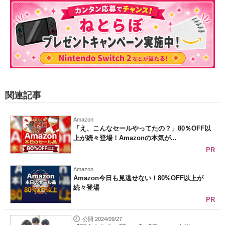
関連記事
Amazon
「え、こんなセールやってたの？」80％OFF以
上が続々登場！Amazonの本気が...
PR
Amazon
Amazon今日も見逃せない！80%OFF以上が
続々登場
PR
公開 2024/09/27