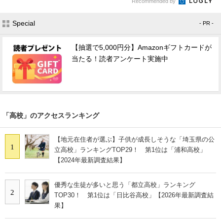
Recommended by
Special
- PR -
【抽選で5,000円分】Amazonギフトカードが
当たる！読者アンケート実施中
「高校」のアクセスランキング
【地元在住者が選ぶ】子供が成長しそうな「埼玉県の公
1
立高校」ランキングTOP29！ 第1位は「浦和高校」
【2024年最新調査結果】
優秀な生徒が多いと思う「都立高校」ランキング
2
TOP30！ 第1位は「日比谷高校」【2026年最新調査結
果】