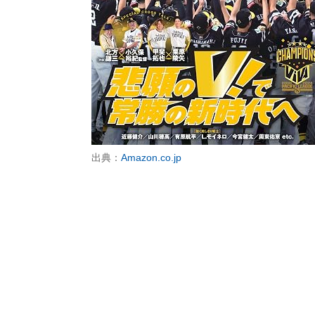
出典：
Amazon.co.jp