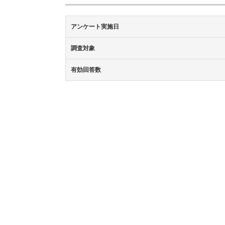
アンケート実施日
調査対象
有効回答数