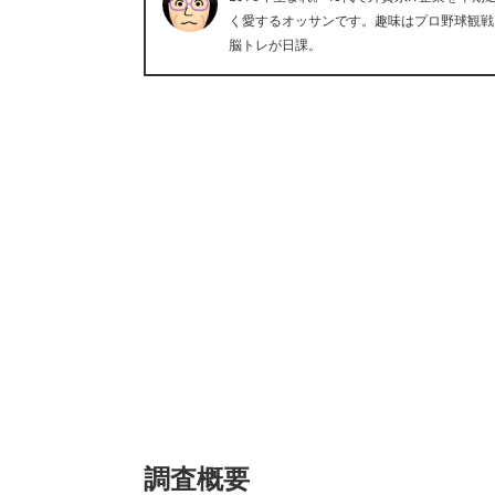
く愛するオッサンです。趣味はプロ野球観戦
脳トレが日課。
調査概要