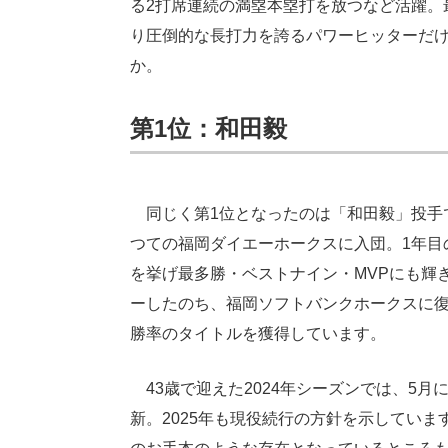
る2打席連続の満塁本塁打を放つなど活躍。
り圧倒的な長打力を誇るパワーヒッターだ
か。
第1位：和田毅
同じく第1位となったのは「和田毅」投手で
つての福岡ダイエーホークスに入団。1年目の2
を挙げ最多勝・ベストナイン・MVPにも輝
ーしたのち、福岡ソフトバンクホークスに復帰
勝率のタイトルを獲得しています。
43歳で迎えた2024年シーズンでは、5
新。2025年も現役続行の方針を示してい