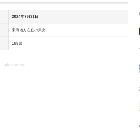
2024年7月31日
東海地方在住の男女
189票
advertisement