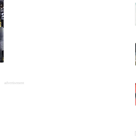
advertisement