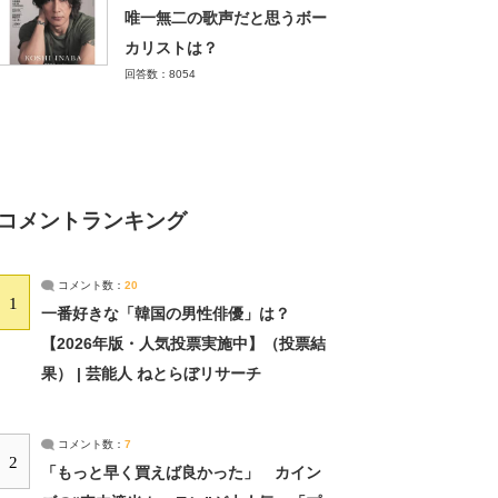
唯一無二の歌声だと思うボー
カリストは？
回答数：8054
コメントランキング
コメント数：
20
1
一番好きな「韓国の男性俳優」は？
【2026年版・人気投票実施中】（投票結
果） | 芸能人 ねとらぼリサーチ
コメント数：
7
2
「もっと早く買えば良かった」 カイン