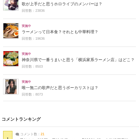
歌が上手だと思うホロライブのメンバーは？
回答数：23836
実施中
ラーメンって日本食？それとも中華料理？
回答数：19636
実施中
神奈川県で一番うまいと思う「横浜家系ラーメン店」はどこ？
回答数：8503
実施中
唯一無二の歌声だと思うボーカリストは？
回答数：8073
コメントランキング
コメント数：
21
1