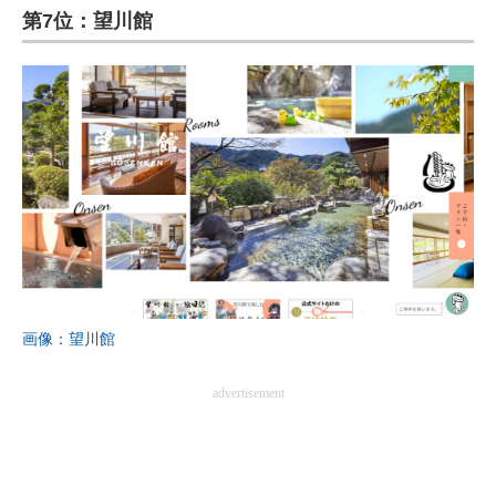
第7位：望川館
画像：望川館
advertisement