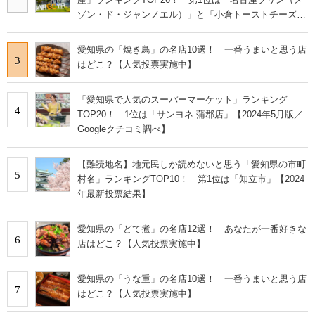
ゾン・ド・ジャンノエル）」と「小倉トーストチーズケ
ーキ（東海寿）」【2026年最新調査結果】
愛知県の「焼き鳥」の名店10選！ 一番うまいと思う店
3
はどこ？【人気投票実施中】
「愛知県で人気のスーパーマーケット」ランキング
4
TOP20！ 1位は「サンヨネ 蒲郡店」【2024年5月版／
Googleクチコミ調べ】
【難読地名】地元民しか読めないと思う「愛知県の市町
5
村名」ランキングTOP10！ 第1位は「知立市」【2024
年最新投票結果】
愛知県の「どて煮」の名店12選！ あなたが一番好きな
6
店はどこ？【人気投票実施中】
愛知県の「うな重」の名店10選！ 一番うまいと思う店
7
はどこ？【人気投票実施中】