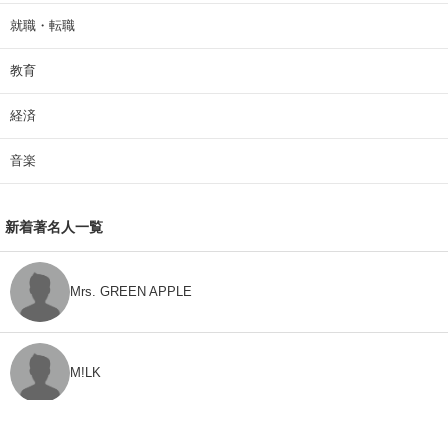
就職・転職
教育
経済
音楽
新着著名人一覧
Mrs. GREEN APPLE
M!LK