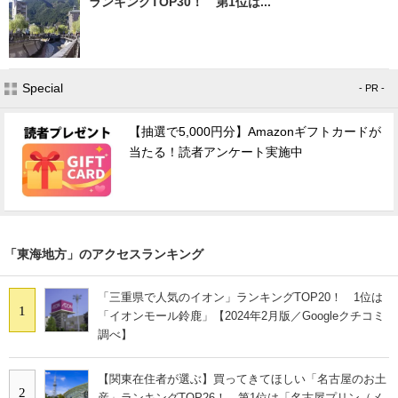
ランキングTOP30！ 第1位は...
Special
- PR -
【抽選で5,000円分】Amazonギフトカードが
当たる！読者アンケート実施中
「東海地方」のアクセスランキング
「三重県で人気のイオン」ランキングTOP20！ 1位は
1
「イオンモール鈴鹿」【2024年2月版／Googleクチコミ
調べ】
【関東在住者が選ぶ】買ってきてほしい「名古屋のお土
2
産」ランキングTOP26！ 第1位は「名古屋プリン（メ