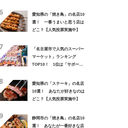
ー」【2024年最新調査結果】
6
愛知県の「焼き鳥」の名店10
選！ 一番うまいと思う店は
どこ？【人気投票実施中】
7
「名古屋市で人気のスーパー
マーケット」ランキング
TOP10！ 1位は「サポーレ
瑞穂店」【2025年1月版／
8
Googleクチコミ】
愛知県の「ステーキ」の名店
10選！ あなたが好きなのは
どこ？【人気投票実施中】
9
静岡市の「焼き鳥」の名店10
選！ あなたが一番好きな店