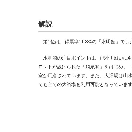
解説
第1位は、得票率11.3%の「水明館」でし
水明館の注目ポイントは、飛騨川沿いに4
ロントが設けられた「飛泉閣」をはじめ、「
室が用意されています。また、大浴場は山
ても全ての大浴場を利用可能となっていま