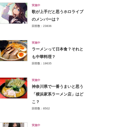
実施中
歌が上手だと思うホロライブ
のメンバーは？
回答数：23836
実施中
ラーメンって日本食？それと
も中華料理？
回答数：19635
実施中
神奈川県で一番うまいと思う
「横浜家系ラーメン店」はど
こ？
回答数：8502
実施中