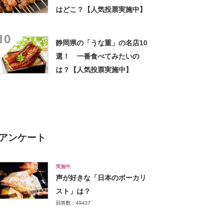
はどこ？【人気投票実施中】
10
静岡県の「うな重」の名店10
選！ 一番食べてみたいの
は？【人気投票実施中】
アンケート
実施中
声が好きな「日本のボーカリ
スト」は？
回答数：49437