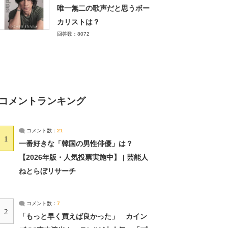
唯一無二の歌声だと思うボー
カリストは？
回答数：8072
コメントランキング
コメント数：
21
1
一番好きな「韓国の男性俳優」は？
【2026年版・人気投票実施中】 | 芸能人
ねとらぼリサーチ
コメント数：
7
2
「もっと早く買えば良かった」 カイン