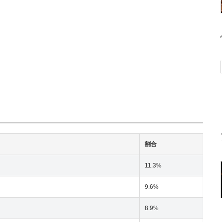
割合
11.3%
9.6%
8.9%