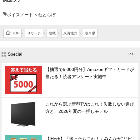
ボイスノート × ねとらぼ
TOP
リサーチ
地域
東海地方
岐阜県
>
>
>
>
Special
- PR -
【抽選で5,000円分】Amazonギフトカードが
当たる！読者アンケート実施中
これから選ぶ新型TVはこれ！失敗しない選び
方と、2026年夏の一押しモデル
【iHerb】「迷ったらこれ！」みんなが"リピ