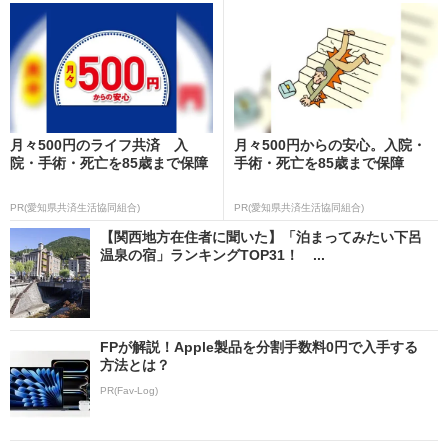
月々500円のライフ共済 入
月々500円からの安心。入院・
院・手術・死亡を85歳まで保障
手術・死亡を85歳まで保障
PR(愛知県共済生活協同組合)
PR(愛知県共済生活協同組合)
【関西地方在住者に聞いた】「泊まってみたい下呂
温泉の宿」ランキングTOP31！ ...
FPが解説！Apple製品を分割手数料0円で入手する
方法とは？
PR(Fav-Log)