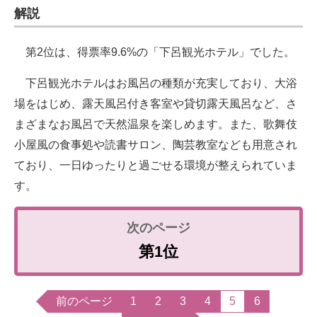
解説
第2位は、得票率9.6%の「下呂観光ホテル」でした。
下呂観光ホテルはお風呂の種類が充実しており、大浴
場をはじめ、露天風呂付き客室や貸切露天風呂など、さ
まざまなお風呂で天然温泉を楽しめます。また、歌舞伎
小屋風の食事処や読書サロン、陶芸教室なども用意され
ており、一日ゆったりと過ごせる環境が整えられていま
す。
第1位
前のページ
1
2
3
4
5
6