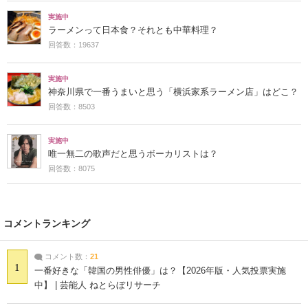
実施中
ラーメンって日本食？それとも中華料理？
回答数：19637
実施中
神奈川県で一番うまいと思う「横浜家系ラーメン店」はどこ？
回答数：8503
実施中
唯一無二の歌声だと思うボーカリストは？
回答数：8075
コメントランキング
コメント数：
21
1
一番好きな「韓国の男性俳優」は？【2026年版・人気投票実施
中】 | 芸能人 ねとらぼリサーチ