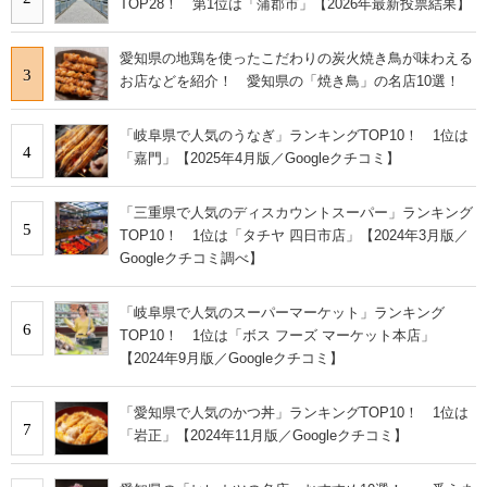
TOP28！ 第1位は「蒲郡市」【2026年最新投票結果】
愛知県の地鶏を使ったこだわりの炭火焼き鳥が味わえる
3
お店などを紹介！ 愛知県の「焼き鳥」の名店10選！
「岐阜県で人気のうなぎ」ランキングTOP10！ 1位は
4
「嘉門」【2025年4月版／Googleクチコミ】
「三重県で人気のディスカウントスーパー」ランキング
5
TOP10！ 1位は「タチヤ 四日市店」【2024年3月版／
Googleクチコミ調べ】
「岐阜県で人気のスーパーマーケット」ランキング
6
TOP10！ 1位は「ボス フーズ マーケット本店」
【2024年9月版／Googleクチコミ】
「愛知県で人気のかつ丼」ランキングTOP10！ 1位は
7
「岩正」【2024年11月版／Googleクチコミ】