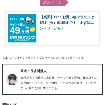
次のページ
【楽天】PR：お買い物マラソンは
8/11（火）01:59まで！ まずはエ
ントリーから！
※本ページはアフィリエイトプログラムによる収益を得ています
筆者：長谷川優人
30代突入と同時期に未経験でライター業を開始。趣味はアニ
メ視聴とドライブ。年に数回、アニメ作品の舞台・モデルと
なった場所を旅行することも。
関連タグ