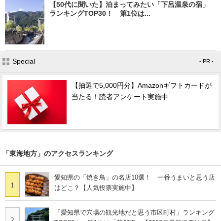
【50代に聞いた】泊まってみたい「下呂温泉の宿」
ランキングTOP30！ 第1位は...
Special
- PR -
【抽選で5,000円分】Amazonギフトカードが
当たる！読者アンケート実施中
「東海地方」のアクセスランキング
愛知県の「焼き鳥」の名店10選！ 一番うまいと思う店
1
はどこ？【人気投票実施中】
「愛知県で穴場の観光地だと思う市区町村」ランキング
2