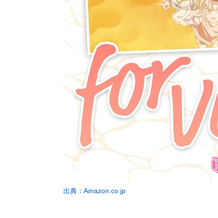
出典：Amazon.co.jp