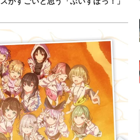
ンスがすごいと思う「ぶいすぽっ！」