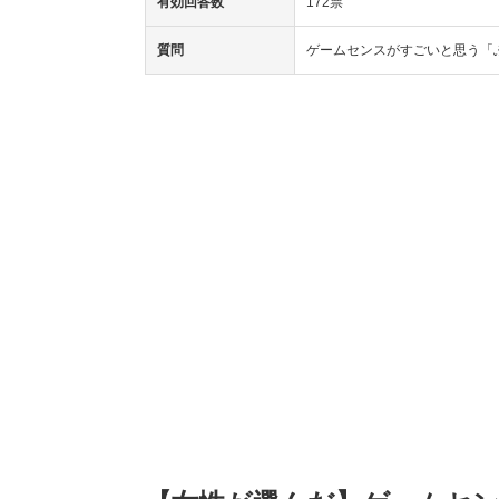
有効回答数
172票
質問
ゲームセンスがすごいと思う「