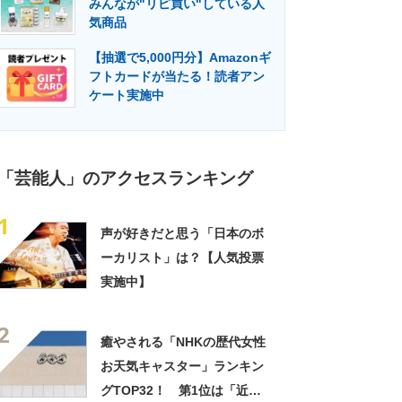
みんなが"リピ買い"している人
門メディア
建設×テクノロジーの最前線
気商品
【抽選で5,000円分】Amazonギ
フトカードが当たる！読者アン
ケート実施中
「芸能人」のアクセスランキング
1
声が好きだと思う「日本のボ
ーカリスト」は？【人気投票
実施中】
2
癒やされる「NHKの歴代女性
お天気キャスター」ランキン
グTOP32！ 第1位は「近藤