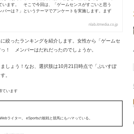
ています。 そこで今回は、「ゲームセンスがすごいと思う
ンバーは？」というテーマでアンケートを実施します。まず
nlab.itmedia.co.jp
に絞ったランキングを紹介します。女性から「ゲームセ
ぽっ！ メンバーはだれだったのでしょうか。
しょう！なお、選択肢は10月21日時点で「ぶいすぽ
ます。
得ています
bライター。 eSportsの観戦と競馬にもハマっている。