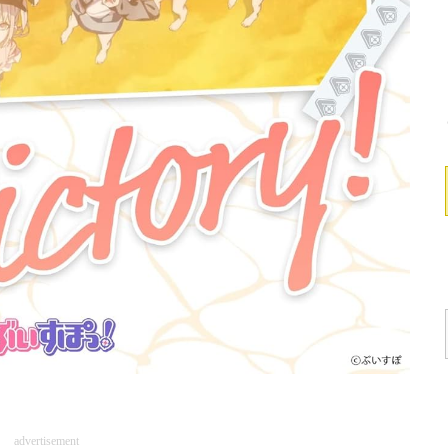
advertisement