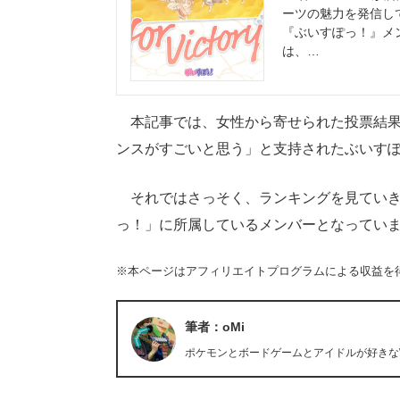
ーツの魅力を発信し
『ぶいすぽっ！』メ
は、…
本記事では、女性から寄せられた投票結果
ンスがすごいと思う」と支持されたぶいす
それではさっそく、ランキングを見ていきま
っ！」に所属しているメンバーとなってい
※本ページはアフィリエイトプログラムによる収益を
筆者：oMi
ポケモンとボードゲームとアイドルが好きなWe